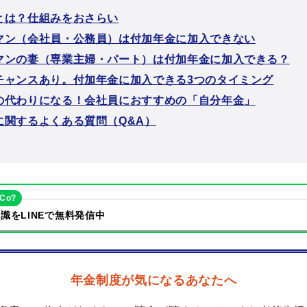
とは？仕組みをおさらい
マン（会社員・公務員）は付加年金に加入できない
マンの妻（専業主婦・パート）は付加年金に加入できる？
チャンスあり。付加年金に加入できる3つのタイミング
の代わりになる！会社員におすすめの「自分年金」
に関するよくある質問（Q&A）
eCo?
識をLINEで無料発信中
年金制度が気になるあなたへ