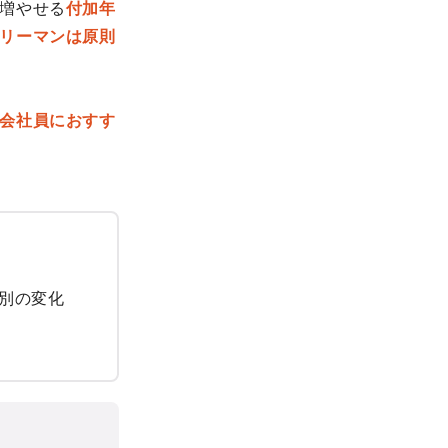
増やせる
付加年
リーマンは原則
会社員におすす
別の変化