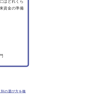
にはどれくら
来資金の準備
門
ス別の選び方を徹