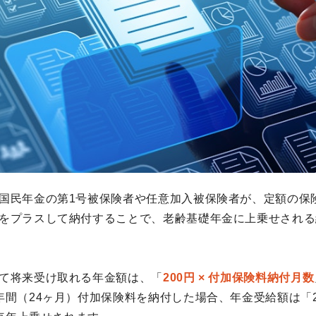
国民年金の第1号被保険者や任意加入被保険者が、定額の保
をプラスして納付することで、老齢基礎年金に上乗せされる
て将来受け取れる年金額は、「
200円 × 付加保険料納付月数
間（24ヶ月）付加保険料を納付した場合、年金受給額は「200