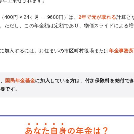
が毎年上乗せされます。
00円 × 24ヶ月 ＝ 9600円）は、
2年で元が取れる
計算と
。ただし、この年金額は定額であり、物価スライドによる増
に加入するには、お住まいの市区町村役場または
年金事務所
た、
国民年金基金
に加入している方は、付加保険料を納付で
必要です。