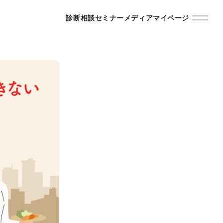
診断
相談
セミナー
メディア
マイページ