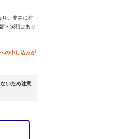
なり、非常に有
額・減額はあり
への申し込みが
きないため注意