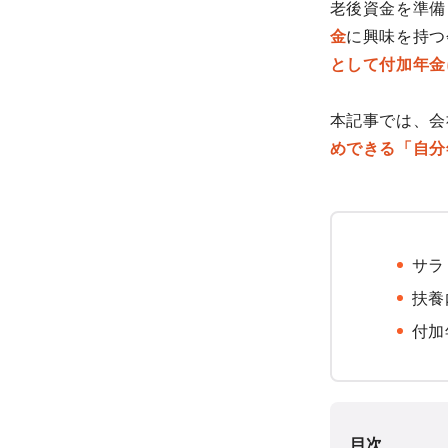
老後資金を準備
金
に興味を持つ
として付加年金
本記事では、会
めできる「自分
サラ
扶養
付加
目次