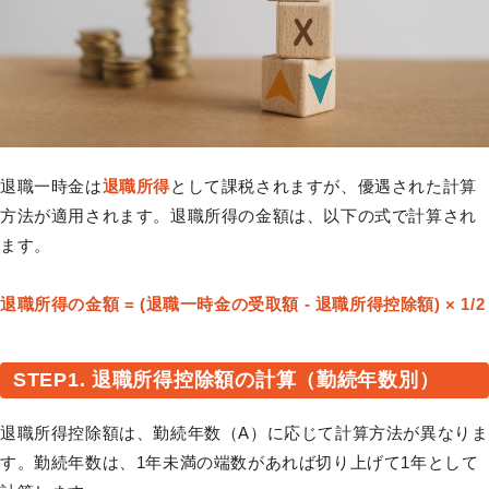
退職一時金は
退職所得
として課税されますが、優遇された計算
方法が適用されます。退職所得の金額は、以下の式で計算され
ます。
退職所得の金額 = (退職一時金の受取額 - 退職所得控除額) × 1/2
STEP1. 退職所得控除額の計算（勤続年数別）
退職所得控除額は、勤続年数（A）に応じて計算方法が異なりま
す。勤続年数は、1年未満の端数があれば切り上げて1年として