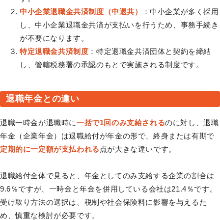
中小企業退職金共済制度（中退共）
：中小企業が多く採用
し、中小企業退職金共済が支払いを行うため、事務手続き
が不要になります。
特定退職金共済制度
：特定退職金共済団体と契約を締結
し、管轄税務署の承認のもとで実施される制度です。
退職年金との違い
退職一時金が退職時に
一括で1回のみ支給される
のに対し、退職
年金（企業年金）は退職給付が年金の形で、終身または有期で
定期的に一定額が支払われる
点が大きな違いです。
退職給付全体で見ると、年金としてのみ支給する企業の割合は
9.6％ですが、一時金と年金を併用している会社は21.4％です。
受け取り方法の選択は、税制や社会保険料に影響を与えるた
め、慎重な検討が必要です。