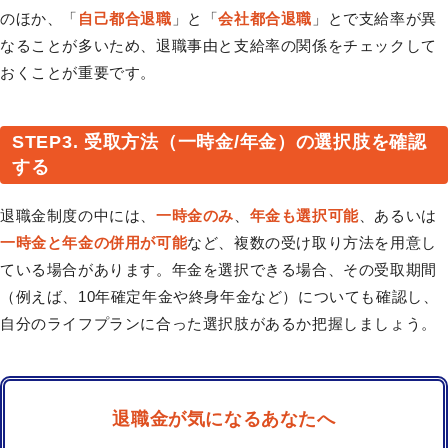
のほか、「
自己都合退職
」と「
会社都合退職
」とで支給率が異
なることが多いため、退職事由と支給率の関係をチェックして
おくことが重要です。
STEP3. 受取方法（一時金/年金）の選択肢を確認
する
退職金制度の中には、
一時金のみ
、
年金も選択可能
、あるいは
一時金と年金の併用が可能
など、複数の受け取り方法を用意し
ている場合があります。年金を選択できる場合、その受取期間
（例えば、10年確定年金や終身年金など）についても確認し、
自分のライフプランに合った選択肢があるか把握しましょう。
退職金が気になるあなたへ