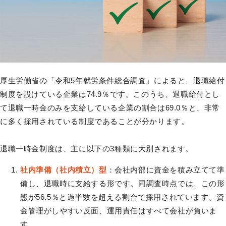
厚生労働省の「
令和5年就労条件総合調査
」によると、退職給付
制度を設けている企業は74.9％です。このうち、退職給付とし
て退職一時金のみを支給している企業の割合は69.0％と、非常
に多く採用されている制度であることが分かります。
退職一時金制度は、主に以下の3種類に大別されます。
社内準備（社内積立）型
：会社内部に資金を積み立てて準
備し、退職時に支給する形です。同調査時点では、この形
態が56.5％と過半数を超える割合で採用されています。資
金管理がしやすい反面、運用責任はすべて会社が負いま
す。