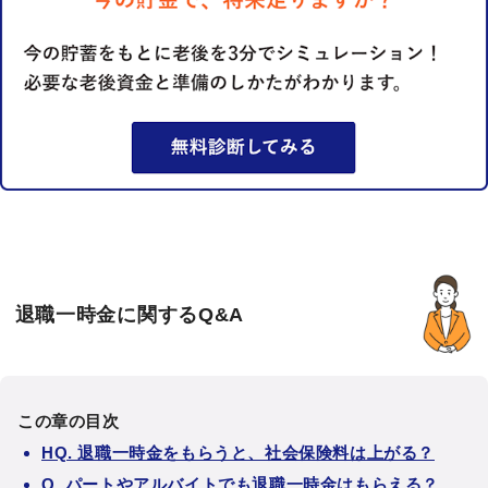
退職一時金に関するQ&A
この章の目次
HQ. 退職一時金をもらうと、社会保険料は上がる？
Q. パートやアルバイトでも退職一時金はもらえる？