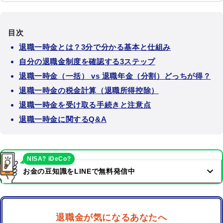
目次
退職一時金とは？3分で分かる基本と仕組み
自分の退職金制度を確認する3ステップ
退職一時金（一括） vs 退職年金（分割）どっちが得？
退職一時金の税金計算（退職所得控除）
退職一時金を受け取る手続きと注意点
退職一時金に関するQ&A
NISA? iDeCo?
お金の豆知識をLINEで無料発信中
退職金が気になるあなたへ