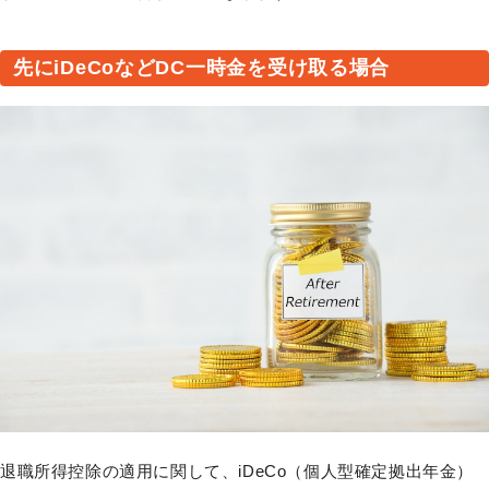
先にiDeCoなどDC一時金を受け取る場合
退職所得控除の適用に関して、iDeCo（個人型確定拠出年金）