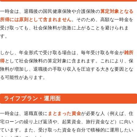
一時金は、退職後の国民健康保険や介護保険の
算定対象となる
所得には原則として含まれません
。そのため、高額な一時金を
受け取っても、社会保険料が急激に上がることを避けられま
す。
しかし、年金形式で受け取る場合は、毎年受け取る年金が
雑所
得
として社会保険料の算定対象に含まれます。これにより、保
険料が増加し、退職後の手取り収入を圧迫する大きな要因とな
る可能性があります。
ライフプラン・運用面
一時金は、退職直後に
まとまった資金
が必要な人（例えば、住
宅ローンの繰り上げ返済や、起業資金、旅行資金など）に向い
ています。また、受け取った資金を自分で積極的に運用したい