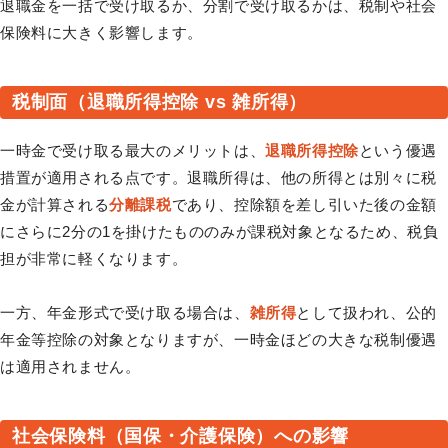
退職金を一括で受け取るか、分割で受け取るかは、税制や社会
保険料に大きく影響します。
税制面（退職所得控除 vs 雑所得）
一時金で受け取る最大のメリットは、
退職所得控除
という優遇
措置が適用される点です。退職所得は、他の所得とは別々に税
金が計算される
分離課税
であり、控除額を差し引いた後の金額
にさらに2分の1を掛けたもののみが課税対象となるため、税負
担が非常に軽くなります。
一方、年金形式で受け取る場合は、
雑所得
として扱われ、公的
年金等控除の対象となりますが、一時金ほどの大きな税制優遇
は適用されません。
社会保険料（国保・介護保険）への影響