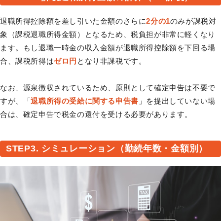
退職所得控除額を差し引いた金額のさらに
2分の1
のみが課税対
象（課税退職所得金額）となるため、税負担が非常に軽くなり
ます。もし退職一時金の収入金額が退職所得控除額を下回る場
合、課税所得は
ゼロ円
となり非課税です。
なお、源泉徴収されているため、原則として確定申告は不要で
すが、「
退職所得の受給に関する申告書
」を提出していない場
合は、確定申告で税金の還付を受ける必要があります。
STEP3. シミュレーション（勤続年数・金額別）