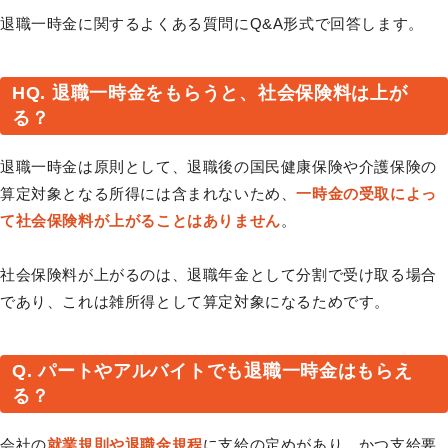
退職一時金に関するよくある質問にQ&A形式で回答します。
HQ. 退職一時金をもらうと、社会保険料は上が
る？
退職一時金は原則として、退職後の国民健康保険や介護保険の
算定対象となる所得には含まれないため、
一時金の受取によっ
て社会保険料が上がることはありません
。
社会保険料が上がるのは、退職年金として分割で受け取る場合
であり、これは雑所得として算定対象になるためです。
Q. パートやアルバイトでも退職一時金はもらえ
る？
会社の
就業規則や退職金規程
に支給の定めがあり、かつ支給要