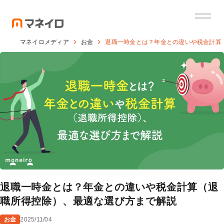
マネイロメディア
お金
退職一時金とは？年金との違いや税金計算
退職一時金とは？年金との違いや税金計算（退
職所得控除）、最適な選び方まで解説
お金
2025/11/04