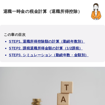
退職一時金の税金計算（退職所得控除）
この章の目次
STEP1. 退職所得控除額の計算（勤続年数別）
STEP2. 課税退職所得金額の計算（1/2課税）
STEP3. シミュレーション（勤続年数・金額別）