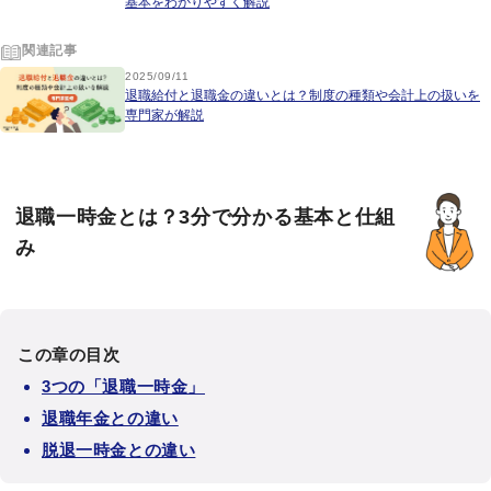
基本をわかりやすく解説
関連記事
2025/09/11
退職給付と退職金の違いとは？制度の種類や会計上の扱いを
専門家が解説
退職一時金とは？3分で分かる基本と仕組
み
この章の目次
3つの「退職一時金」
退職年金との違い
脱退一時金との違い