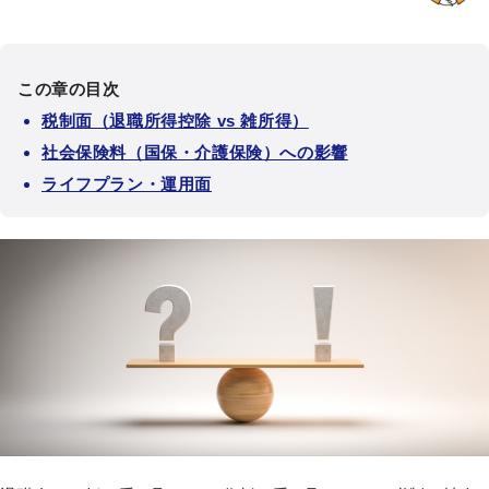
この章の目次
税制面（退職所得控除 vs 雑所得）
社会保険料（国保・介護保険）への影響
ライフプラン・運用面