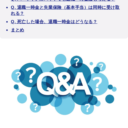
Q. 退職一時金と失業保険（基本手当）は同時に受け取
れる？
Q. 死亡した場合、退職一時金はどうなる？
まとめ