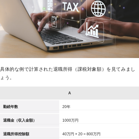
具体的な例で計算された退職所得（課税対象額）を見てみまし
ょう。
A
勤続年数
20年
退職金（収入金額）
1000万円
退職所得控除額
40万円 × 20 = 800万円