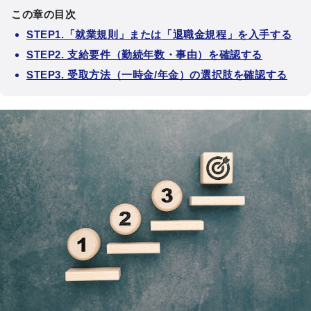
この章の目次
STEP1.「就業規則」または「退職金規程」を入手する
STEP2. 支給要件（勤続年数・事由）を確認する
STEP3. 受取方法（一時金/年金）の選択肢を確認する