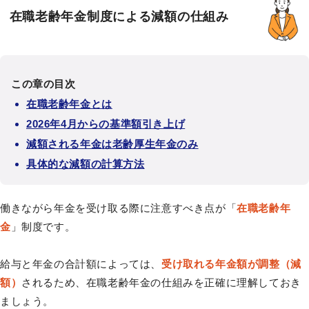
在職老齢年金制度による減額の仕組み
この章の目次
在職老齢年金とは
2026年4月からの基準額引き上げ
減額される年金は老齢厚生年金のみ
具体的な減額の計算方法
働きながら年金を受け取る際に注意すべき点が「
在職老齢年
金
」制度です。
給与と年金の合計額によっては、
受け取れる年金額が調整（減
額）
されるため、在職老齢年金の仕組みを正確に理解しておき
ましょう。