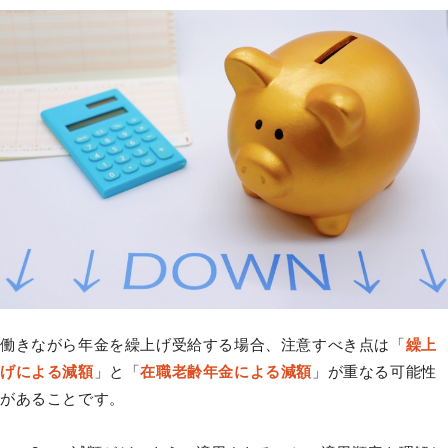
働きながら年金を繰上げ受給する場合、注意すべき点は「
繰上
げによる減額
」と「
在職老齢年金による減額
」が重なる可能性
があることです。