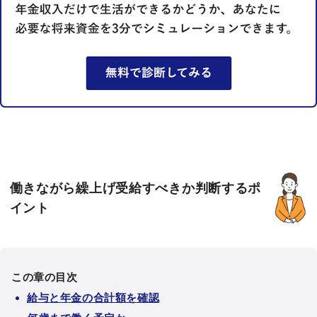
働きながら繰上げ受給すべきか判断するポ
イント
この章の目次
給与と年金の合計額を確認