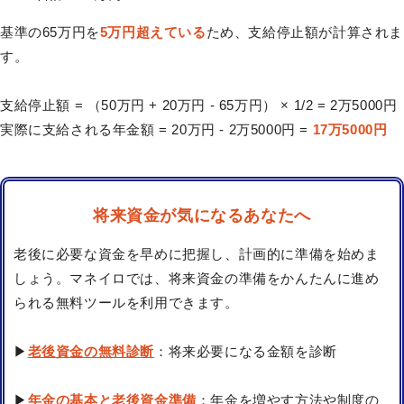
基準の65万円を
5万円超えている
ため、支給停止額が計算されま
す。
支給停止額 = （50万円 + 20万円 - 65万円） × 1/2 = 2万5000円
実際に支給される年金額 = 20万円 - 2万5000円 =
17万5000円
将来資金が気になるあなたへ
老後に必要な資金を早めに把握し、計画的に準備を始めま
しょう。マネイロでは、将来資金の準備をかんたんに進め
られる無料ツールを利用できます。
▶
老後資金の無料診断
：将来必要になる金額を診断
▶
年金の基本と老後資金準備
：年金を増やす方法や制度の