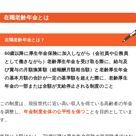
在職老齢年金とは
在職老齢年金
とは？
60歳以降に厚生年金保険に加入しながら（会社員や公務員
として働きながら）老齢厚生年金を受け取る際に、給与及
び賞与の月額換算額（総報酬月額相当額）と老齢厚生年金
の基本月額の合計が一定の基準額を超えた際に、老齢厚生
年金の一部または全額が支給停止される制度のこと
この制度は、現役世代に近い高い収入を得ている高齢者の年金
を調整し、
年金制度全体の公平性を保つ
ことを目的としていま
す。