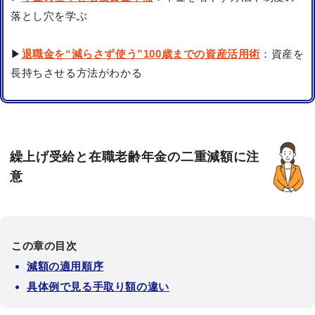
落とし穴を学ぶ
▶
退職金を“減らさず使う”100歳までの資産活用術
：資産を
長持ちさせる方法がわかる
繰上げ受給と在職老齢年金の二重減額に注
意
この章の目次
減額の適用順序
具体例で見る手取り額の違い