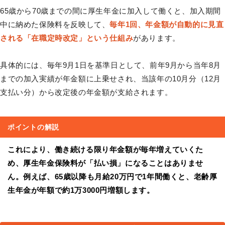
65歳から70歳までの間に厚生年金に加入して働くと、加入期間
中に納めた保険料を反映して、
毎年1回、年金額が自動的に見直
される「在職定時改定」という仕組み
があります。
具体的には、毎年9月1日を基準日として、前年9月から当年8月
までの加入実績が年金額に上乗せされ、当該年の10月分（12月
支払い分）から改定後の年金額が支給されます。
ポイントの解説
これにより、働き続ける限り年金額が毎年増えていくた
め、厚生年金保険料が「払い損」になることはありませ
ん。例えば、65歳以降も月給20万円で1年間働くと、老齢厚
生年金が年額で約1万3000円増額します。