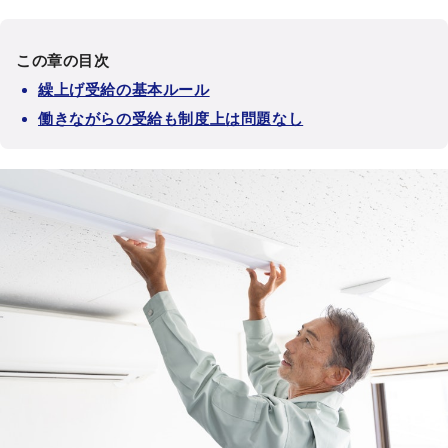
この章の目次
繰上げ受給の基本ルール
働きながらの受給も制度上は問題なし