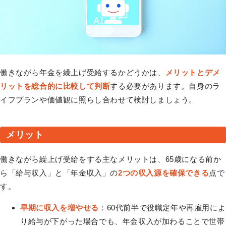
働きながら年金を繰上げ受給するかどうかは、
メリットとデメ
リットを総合的に比較して判断
する必要があります。自身のラ
イフプランや価値観に照らし合わせて検討しましょう。
メリット
働きながら繰上げ受給をする主なメリットは、65歳になる前か
ら「給与収入」と「年金収入」の
2つの収入源を確保できる
点で
す。
早期に収入を増やせる
：60代前半で役職定年や再雇用によ
り給与が下がった場合でも、年金収入が加わることで世帯