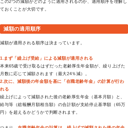
この2つの減額がどのように適用されるのか、適用順序を理解し
ておくことが大切です。
減額の適用順序
減額が適用される順序は決まっています。
1.まず「繰上げ受給」による減額が適用される
本来65歳で受け取るはずだった老齢厚生年金額が、繰り上げた
月数に応じて減額されます（最大24％減）。
2.次に、減額後の年金額を基に「在職老齢年金」の計算が行わ
れる
繰上げによって減額された後の老齢厚生年金（基本月額）と、
給与等（総報酬月額相当額）の合計額が支給停止基準額（65万
円）を超えるかどうかで判断されます。
つまり、
在職老齢年金の計算は、繰上げで減額された後の年金