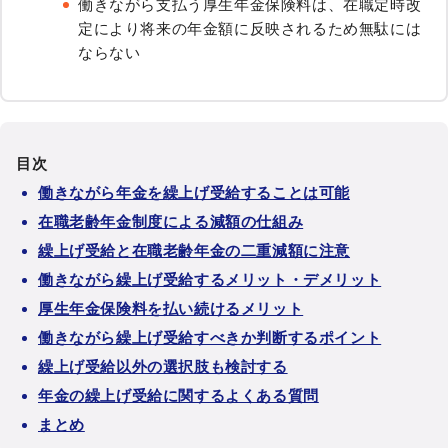
働きながら支払う厚生年金保険料は、在職定時改
定により将来の年金額に反映されるため無駄には
ならない
目次
働きながら年金を繰上げ受給することは可能
在職老齢年金制度による減額の仕組み
繰上げ受給と在職老齢年金の二重減額に注意
働きながら繰上げ受給するメリット・デメリット
厚生年金保険料を払い続けるメリット
働きながら繰上げ受給すべきか判断するポイント
繰上げ受給以外の選択肢も検討する
年金の繰上げ受給に関するよくある質問
まとめ