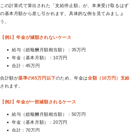
この計算式で算出された「支給停止額」が、本来受け取るはず
の基本月額から差し引かれます。具体的な例を見てみましょ
う。
【例1】年金が減額されないケース
給与（総報酬月額相当額）：35万円
年金（基本月額）：10万円
合計：45万円
合計額が
基準の65万円以下
のため、年金は
全額（10万円）支給
されます。
【例2】年金が一部減額されるケース
給与（総報酬月額相当額）：50万円
年金（基本月額）：20万円
合計：70万円