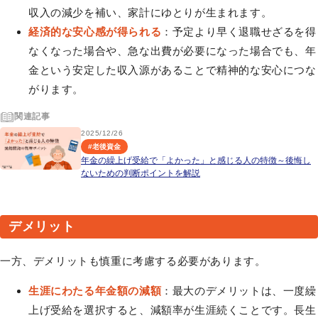
収入の減少を補い、家計にゆとりが生まれます。
経済的な安心感が得られる
：予定より早く退職せざるを得
なくなった場合や、急な出費が必要になった場合でも、年
金という安定した収入源があることで精神的な安心につな
がります。
関連記事
2025/12/26
#
老後資金
年金の繰上げ受給で「よかった」と感じる人の特徴～後悔し
ないための判断ポイントを解説
デメリット
一方、デメリットも慎重に考慮する必要があります。
生涯にわたる年金額の減額
：最大のデメリットは、一度繰
上げ受給を選択すると、減額率が生涯続くことです。長生