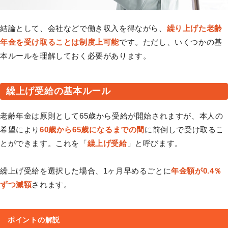
結論として、会社などで働き収入を得ながら、
繰り上げた老齢
年金を受け取ることは制度上可能
です。ただし、いくつかの基
本ルールを理解しておく必要があります。
繰上げ受給の基本ルール
老齢年金は原則として65歳から受給が開始されますが、本人の
希望により
60歳から65歳になるまでの間
に前倒しで受け取るこ
とができます。これを「
繰上げ受給
」と呼びます。
繰上げ受給を選択した場合、1ヶ月早めるごとに
年金額が0.4％
ずつ減額
されます。
ポイントの解説