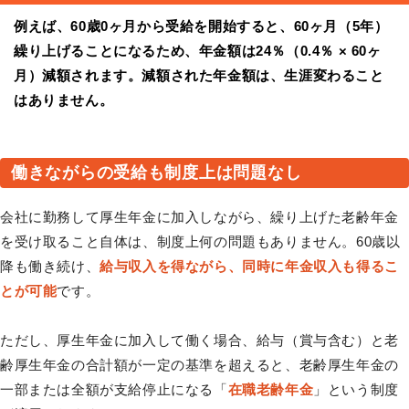
例えば、60歳0ヶ月から受給を開始すると、60ヶ月（5年）
繰り上げることになるため、年金額は24％（0.4％ × 60ヶ
月）減額されます。減額された年金額は、生涯変わること
はありません。
働きながらの受給も制度上は問題なし
会社に勤務して厚生年金に加入しながら、繰り上げた老齢年金
を受け取ること自体は、制度上何の問題もありません。60歳以
降も働き続け、
給与収入を得ながら、同時に年金収入も得るこ
とが可能
です。
ただし、厚生年金に加入して働く場合、給与（賞与含む）と老
齢厚生年金の合計額が一定の基準を超えると、老齢厚生年金の
一部または全額が支給停止になる「
在職老齢年金
」という制度