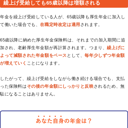
繰上げ受給しても65歳以降は増額される
年金を繰上げ受給している人が、65歳以降も厚生年金に加入し
て働いた場合でも、
在職定時改定は適用
されます。
65歳以降に納めた厚生年金保険料は、それまでの加入期間に追
加され、老齢厚生年金額が再計算されます。つまり、
繰上げに
よって減額された年金額をベース
として、
毎年少しずつ年金額
が増えていく
ことになります。
したがって、繰上げ受給をしながら働き続ける場合でも、支払
った保険料は
その後の年金額にしっかりと反映
されるため、無
駄になることはありません。