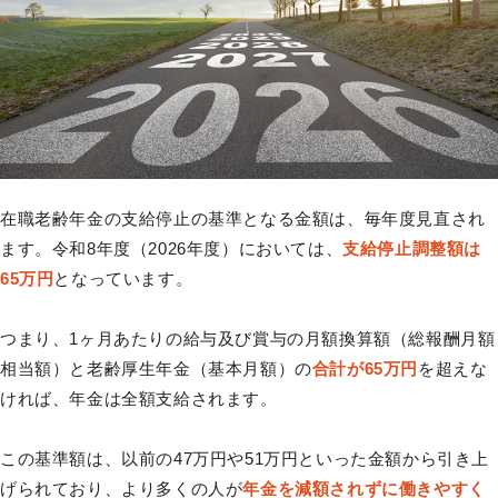
在職老齢年金の支給停止の基準となる金額は、毎年度見直され
ます。令和8年度（2026年度）においては、
支給停止調整額は
65万円
となっています。
つまり、1ヶ月あたりの給与及び賞与の月額換算額（総報酬月額
相当額）と老齢厚生年金（基本月額）の
合計が65万円
を超えな
ければ、年金は全額支給されます。
この基準額は、以前の47万円や51万円といった金額から引き上
げられており、より多くの人が
年金を減額されずに働きやすく