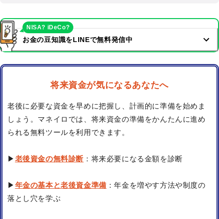
NISA? iDeCo?
お金の豆知識をLINEで無料発信中
将来資金が気になるあなたへ
老後に必要な資金を早めに把握し、計画的に準備を始めま
しょう。マネイロでは、将来資金の準備をかんたんに進め
られる無料ツールを利用できます。
▶
老後資金の無料診断
：将来必要になる金額を診断
▶
年金の基本と老後資金準備
：年金を増やす方法や制度の
落とし穴を学ぶ