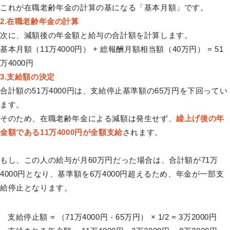
これが在職老齢年金の計算の基になる「基本月額」です。
2.在職老齢年金の計算
次に、減額後の年金額と給与の合計額を計算します。
基本月額（11万4000円） + 総報酬月額相当額（40万円） = 51
万4000円
3.支給額の決定
合計額の51万4000円は、支給停止基準額の65万円を下回ってい
ます。
そのため、在職老齢年金による減額は発生せず、
繰上げ後の年
金額である11万4000円が全額支給
されます。
もし、この人の給与が月60万円だった場合は、合計額が71万
4000円となり、基準額を6万4000円超えるため、年金が一部支
給停止となります。
支給停止額 = （71万4000円 - 65万円） × 1/2 = 3万2000円