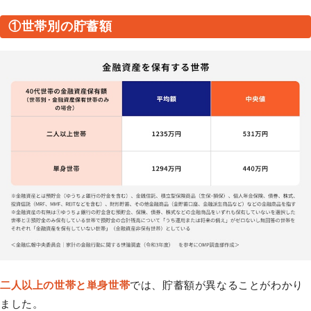
①世帯別の貯蓄額
二人以上の世帯と単身世帯
では、貯蓄額が異なることがわかり
ました。