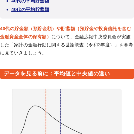
40代の平均貯金額
40代の平均貯蓄額
40代の貯金額（預貯金額）や貯蓄額（預貯金や投資信託を含む
金融資産全体の保有額）
について、金融広報中央委員会が実施
した「
家計の金融行動に関する世論調査（令和3年度）
」を参考
に見ていきましょう。
データを見る前に：平均値と中央値の違い