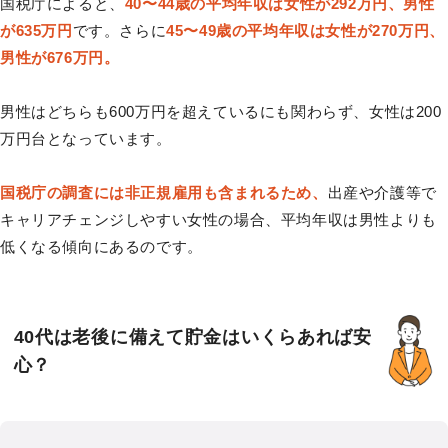
国税庁によると、
40〜44歳の平均年収は女性が292万円、男性
が635万円
です。さらに
45〜49歳の平均年収は女性が270万円、
男性が676万円。
男性はどちらも600万円を超えているにも関わらず、女性は200
万円台となっています。
国税庁の調査には非正規雇用も含まれるため、
出産や介護等で
キャリアチェンジしやすい女性の場合、平均年収は男性よりも
低くなる傾向にあるのです。
40代は老後に備えて貯金はいくらあれば安
心？