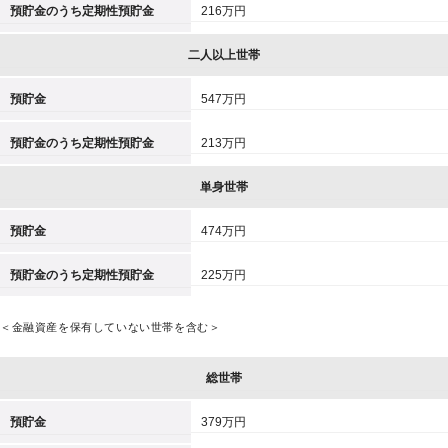
預貯金のうち定期性預貯金
216万円
二人以上世帯
預貯金
547万円
預貯金のうち定期性預貯金
213万円
単身世帯
預貯金
474万円
預貯金のうち定期性預貯金
225万円
＜金融資産を保有していない世帯を含む＞
総世帯
預貯金
379万円