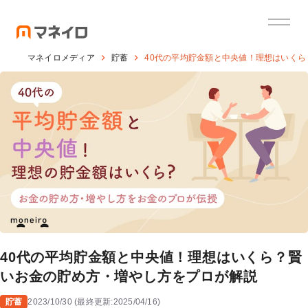
マネイロメディア
貯蓄
40代の平均貯金額と中央値！理想はいく
40代の平均貯金額と中央値！理想はいくら？賢
いお金の貯め方・増やし方をプロが解説
貯蓄
2023/10/30
(
最終更新:
2025/04/16
)