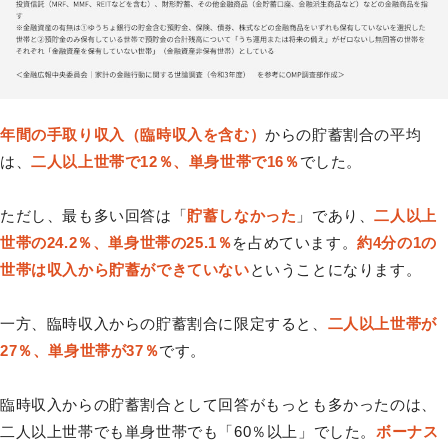
年間の手取り収入（臨時収入を含む）
からの貯蓄割合の平均
は、
二人以上世帯で12％、単身世帯で16％
でした。
ただし、最も多い回答は「
貯蓄しなかった
」であり、
二人以上
世帯の24.2％、単身世帯の25.1％
を占めています。
約4分の1の
世帯は収入から貯蓄ができていない
ということになります。
一方、臨時収入からの貯蓄割合に限定すると、
二人以上世帯が
27％、単身世帯が37％
です。
臨時収入からの貯蓄割合として回答がもっとも多かったのは、
二人以上世帯でも単身世帯でも「60％以上」でした。
ボーナス