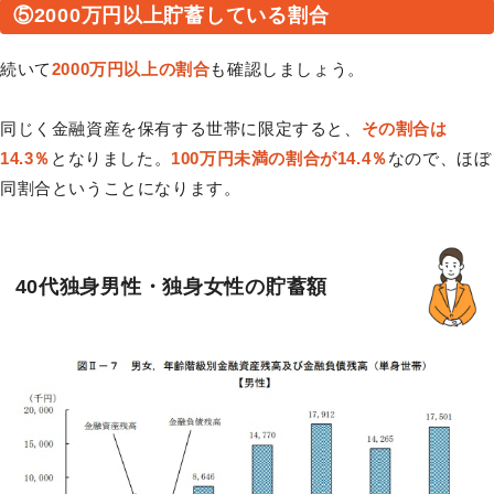
⑤2000万円以上貯蓄している割合
続いて
2000万円以上の割合
も確認しましょう。
同じく金融資産を保有する世帯に限定すると、
その割合は
14.3％
となりました。
100万円未満の割合が14.4％
なので、ほぼ
同割合ということになります。
40代独身男性・独身女性の貯蓄額