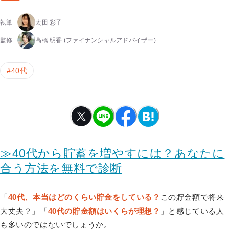
執筆
太田 彩子
監修
高橋 明香
(ファイナンシャルアドバイザー)
#
40代
≫40代から貯蓄を増やすには？あなたに
合う方法を無料で診断
「
40代、本当はどのくらい貯金をしている？
この貯金額で将来
大丈夫？」「
40代の貯金額はいくらが理想？
」と感じている人
も多いのではないでしょうか。