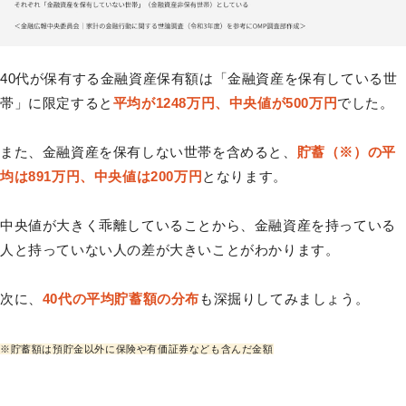
40代が保有する金融資産保有額は「金融資産を保有している世
帯」に限定すると
平均が1248万円、中央値が500万円
でした。
また、金融資産を保有しない世帯を含めると、
貯蓄（※）の平
均は891万円、中央値は200万円
となります。
中央値が大きく乖離していることから、金融資産を持っている
人と持っていない人の差が大きいことがわかります。
次に、
40代の平均貯蓄額の分布
も深掘りしてみましょう。
※貯蓄額は預貯金以外に保険や有価証券なども含んだ金額