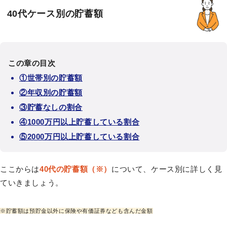
40代ケース別の貯蓄額
この章の目次
①世帯別の貯蓄額
②年収別の貯蓄額
③貯蓄なしの割合
④1000万円以上貯蓄している割合
⑤2000万円以上貯蓄している割合
ここからは
40代の貯蓄額（※）
について、ケース別に詳しく見
ていきましょう。
※貯蓄額は預貯金以外に保険や有価証券なども含んだ金額