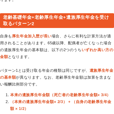
老齢基礎年金+老齢厚生年金+遺族厚生年金を受け
取るパターン2
自身も
厚生年金加入歴が長い
場合、さらに有利な計算方法が適
用されることがあります。65歳以降、配偶者が亡くなった場合
の遺族厚生年金の基本額は、以下の2つのうち
いずれか高い方の
金額
となります。
パターン1とは受け取る年金の種類は同じですが、
遺族厚生年金
の基本額
が異なります。なお、老齢厚生年金額は加算を含まな
い報酬比例部分です。
本来の遺族厚生年金額（死亡者の老齢厚生年金額× 3/4）
（本来の遺族厚生年金額× 2/3） + （自身の老齢厚生年金
額 × 1/2）