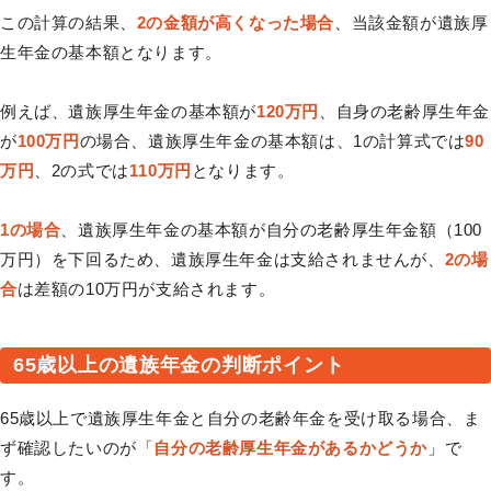
この計算の結果、
2の金額が高くなった場合
、当該金額が遺族厚
生年金の基本額となります。
例えば、遺族厚生年金の基本額が
120万円
、自身の老齢厚生年金
が
100万円
の場合、遺族厚生年金の基本額は、1の計算式では
90
万円
、2の式では
110万円
となります。
1の場合
、遺族厚生年金の基本額が自分の老齢厚生年金額（100
万円）を下回るため、遺族厚生年金は支給されませんが、
2の場
合
は差額の10万円が支給されます。
65歳以上の遺族年金の判断ポイント
65歳以上で遺族厚生年金と自分の老齢年金を受け取る場合、ま
ず確認したいのが「
自分の老齢厚生年金があるかどうか
」で
す。