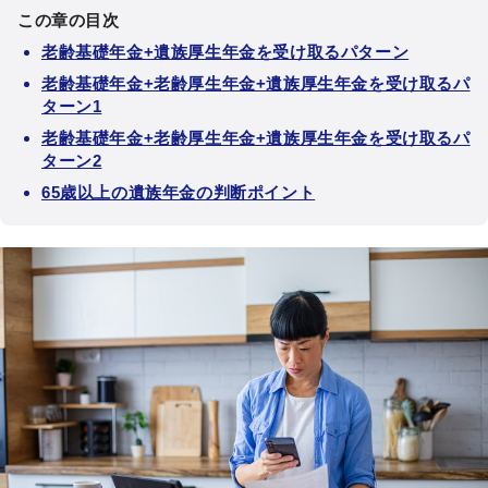
この章の目次
老齢基礎年金+遺族厚生年金を受け取るパターン
老齢基礎年金+老齢厚生年金+遺族厚生年金を受け取るパ
ターン1
老齢基礎年金+老齢厚生年金+遺族厚生年金を受け取るパ
ターン2
65歳以上の遺族年金の判断ポイント