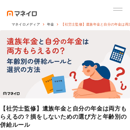
マネイロメディア
年金
【社労士監修】遺族年金と自分の年金は両
【社労士監修】遺族年金と自分の年金は両方も
らえるの？損をしないための選び方と年齢別の
併給ルール