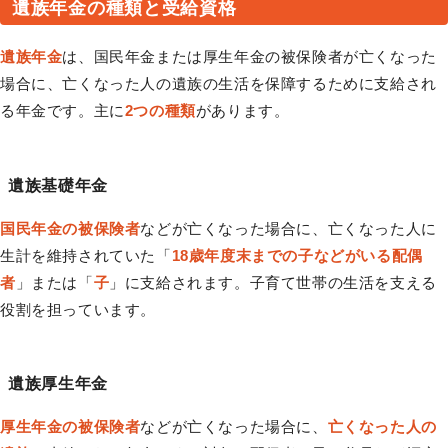
遺族年金の種類と受給資格
遺族年金
は、国民年金または厚生年金の被保険者が亡くなった
場合に、亡くなった人の遺族の生活を保障するために支給され
る年金です。主に
2つの種類
があります。
遺族基礎年金
国民年金の被保険者
などが亡くなった場合に、亡くなった人に
生計を維持されていた「
18歳年度末までの子などがいる配偶
者
」または「
子
」に支給されます。子育て世帯の生活を支える
役割を担っています。
遺族厚生年金
厚生年金の被保険者
などが亡くなった場合に、
亡くなった人の