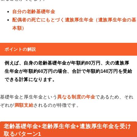
自分の老齢基礎年金
配偶者の死亡にもとづく遺族厚生年金（遺族厚生年金の基
本額）
ポイントの解説
例えば、自身の老齢基礎年金が年額約80万円、夫の遺族厚
生年金が年額約60万円の場合、合計で年額約140万円を受給
できる計算になります。
基礎年金と厚生年金という
異なる制度の年金
であるため、それ
ぞれが
満額支給
されるのが特徴です。
老齢基礎年金+老齢厚生年金+遺族厚生年金を受け
取るパターン1