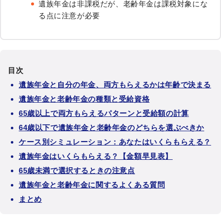
遺族年金は非課税だが、老齢年金は課税対象にな
る点に注意が必要
目次
遺族年金と自分の年金、両方もらえるかは年齢で決まる
遺族年金と老齢年金の種類と受給資格
65歳以上で両方もらえるパターンと受給額の計算
64歳以下で遺族年金と老齢年金のどちらを選ぶべきか
ケース別シミュレーション：あなたはいくらもらえる？
遺族年金はいくらもらえる？【金額早見表】
65歳未満で選択するときの注意点
遺族年金と老齢年金に関するよくある質問
まとめ