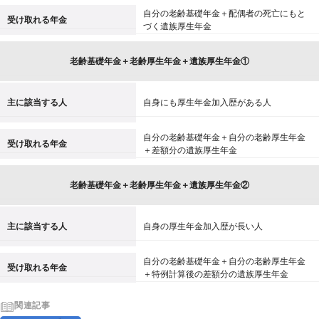
自分の老齢基礎年金＋配偶者の死亡にもと
受け取れる年金
づく遺族厚生年金
老齢基礎年金＋老齢厚生年金＋遺族厚生年金①
主に該当する人
自身にも厚生年金加入歴がある人
自分の老齢基礎年金＋自分の老齢厚生年金
受け取れる年金
＋差額分の遺族厚生年金
老齢基礎年金＋老齢厚生年金＋遺族厚生年金②
主に該当する人
自身の厚生年金加入歴が長い人
自分の老齢基礎年金＋自分の老齢厚生年金
受け取れる年金
＋特例計算後の差額分の遺族厚生年金
関連記事