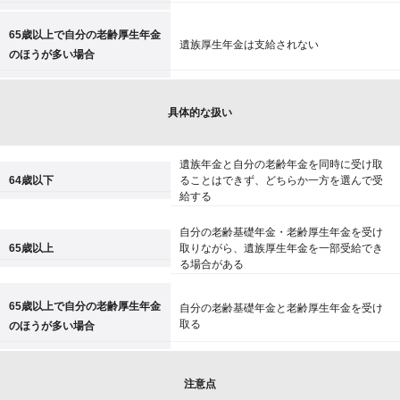
65歳以上で自分の老齢厚生年金
遺族厚生年金は支給されない
のほうが多い場合
具体的な扱い
遺族年金と自分の老齢年金を同時に受け取
64歳以下
ることはできず、どちらか一方を選んで受
給する
自分の老齢基礎年金・老齢厚生年金を受け
65歳以上
取りながら、遺族厚生年金を一部受給でき
る場合がある
65歳以上で自分の老齢厚生年金
自分の老齢基礎年金と老齢厚生年金を受け
取る
のほうが多い場合
注意点