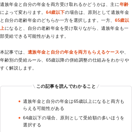
遺族年金と自分の年金を両方受け取れるかどうかは、主に
年齢
によって変わります。
64歳以下
の場合は、原則として遺族年金
と自分の老齢年金のどちらか一方を選択します。一方、
65歳以
上
になると、自分の老齢年金を受け取りながら、遺族年金も一
部受給できる可能性があります。
本記事では、
遺族年金と自分の年金を両方もらえるケース
や、
年齢別の受給ルール、65歳以降の併給調整の仕組みをわかりや
すく解説します。
この記事を読んでわかること
遺族年金と自分の年金は65歳以上になると両方も
らえる可能性がある
64歳以下の場合、原則として受給額の多いほうを
選択する