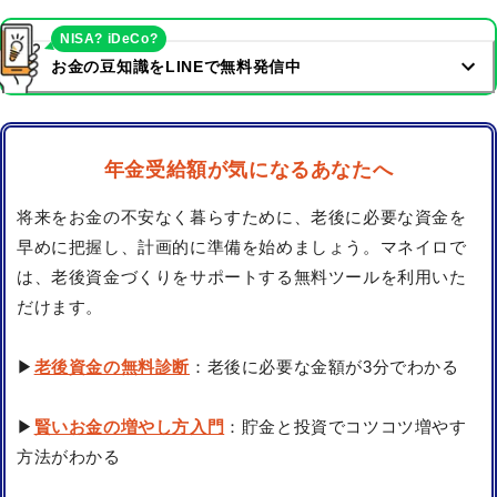
NISA? iDeCo?
お金の豆知識をLINEで無料発信中
年金受給額が気になるあなたへ
将来をお金の不安なく暮らすために、老後に必要な資金を
早めに把握し、計画的に準備を始めましょう。マネイロで
は、老後資金づくりをサポートする無料ツールを利用いた
だけます。
▶
老後資金の無料診断
：老後に必要な金額が3分でわかる
▶
賢いお金の増やし方入門
：貯金と投資でコツコツ増やす
方法がわかる