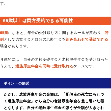
す。
65歳以上は両方受給できる可能性
65歳
になると、年金の受け取り方に関するルールが変わり、
特
例
として遺族年金と自分の老齢年金を
組み合わせて受給できる
場合があります。
具体的には、自分の老齢基礎年金と老齢厚生年金を受け取った
うえで、
遺族厚生年金を同時に受け取れる
ケースです。
ポイントの解説
ただし、遺族厚生年金の金額は、「配偶者の死亡にもとづ
く遺族厚生年金」から自分の老齢厚生年金を差し引いた額
となります。自分の老齢厚生年金のほうが金額が大きけれ