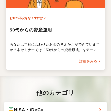
お金の不安をなくすには？
50代からの資産運用
あなたは年齢に合わせたお金の考えかたができています
か？本セミナーでは「50代からの資産形成」をテーマ
に、対策すべき2つの大きなリスクと、それらのリスク
を踏まえた老後資金の準備法を詳しく解説。初心者にも
詳細をみる
おすすめのセミナーです。
他の
カテゴリ
NISA・
iDeCo