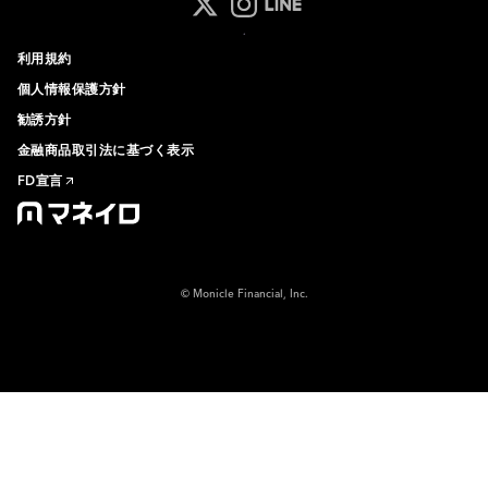
マネイロ公式 Xアカウント
マネイロ公式 Instagramアカ
マネイロ公式 LINEアカウ
利用規約
個人情報保護方針
勧誘方針
金融商品取引法に基づく表示
FD宣言
© Monicle Financial, Inc.