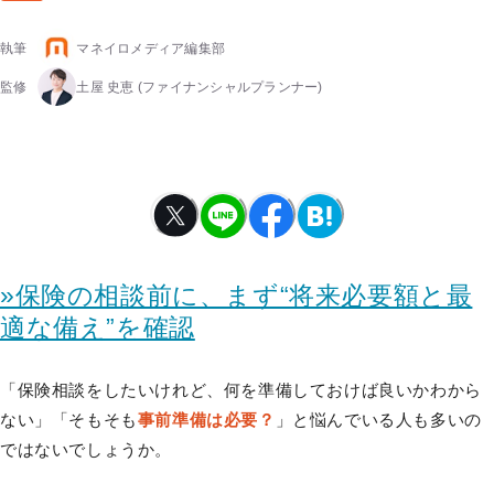
執筆
マネイロメディア編集部
監修
土屋 史恵
(ファイナンシャルプランナー)
»保険の相談前に、まず“将来必要額と最
適な備え”を確認
「保険相談をしたいけれど、何を準備しておけば良いかわから
ない」「そもそも
事前準備は必要？
」と悩んでいる人も多いの
ではないでしょうか。