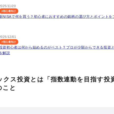
2025/11/20
#
初心者向け
新NISAで何を買う？初心者におすすめの銘柄の選び方とポイントを
2025/12/01
#
初心者向け
投資初心者は何から始めるのがベスト？プロが少額からできる投資
を解説
ックス投資とは「指数連動を目指す投
のこと