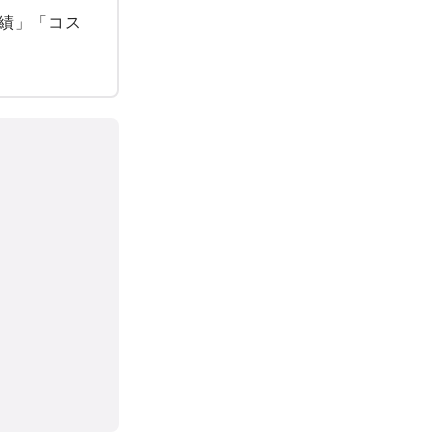
績」「コス