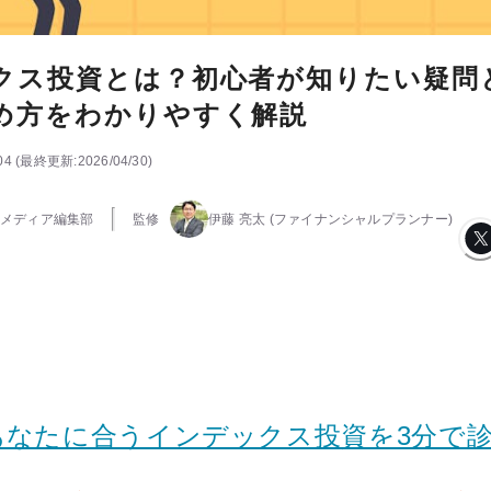
クス投資とは？初心者が知りたい疑問
め方をわかりやすく解説
04
(
最終更新:
2026/04/30
)
メディア編集部
監修
伊藤 亮太
(ファイナンシャルプランナー)
あなたに合うインデックス投資を3分で