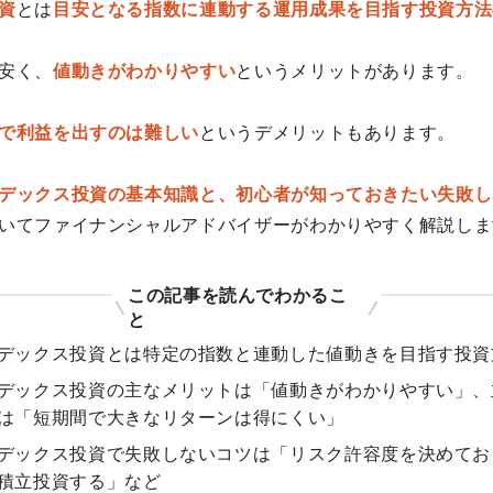
資
とは
目安となる指数に連動する運用成果を目指す投資方法
安く、
値動きがわかりやすい
というメリットがあります。
で利益を出すのは難しい
というデメリットもあります。
デックス投資の基本知識と、初心者が知っておきたい失敗し
いてファイナンシャルアドバイザーがわかりやすく解説しま
この記事を読んでわかるこ
と
デックス投資とは特定の指数と連動した値動きを目指す投資
デックス投資の主なメリットは「値動きがわかりやすい」、
は「短期間で大きなリターンは得にくい」
デックス投資で失敗しないコツは「リスク許容度を決めてお
積立投資する」など