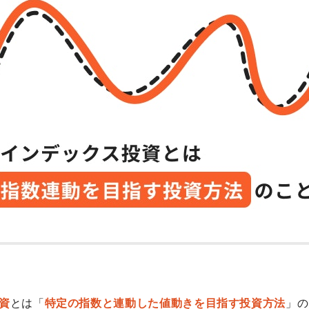
資
とは「
特定の指数と連動した値動きを目指す投資方法
」の