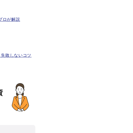
プロが解説
と失敗しないコツ
資