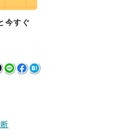
と今すぐ
診断