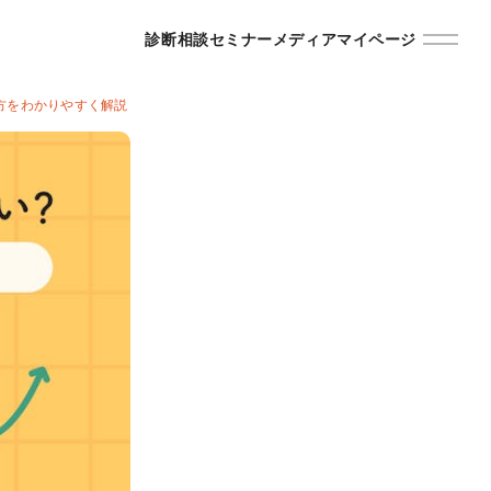
診断
相談
セミナー
メディア
マイページ
方をわかりやすく解説