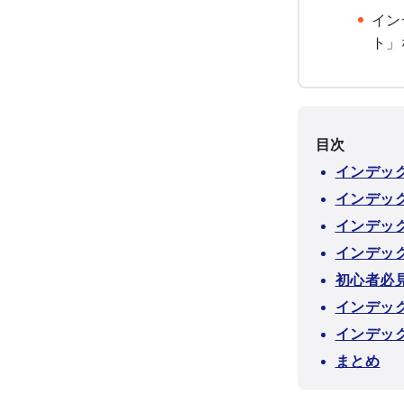
イン
ト」
目次
インデッ
インデッ
インデッ
インデッ
初心者必
インデッ
インデッ
まとめ