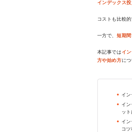
インデックス投
コストも比較的
一方で、
短期間
本記事では
イン
方や始め方
につ
イン
イン
ット
イン
コツ