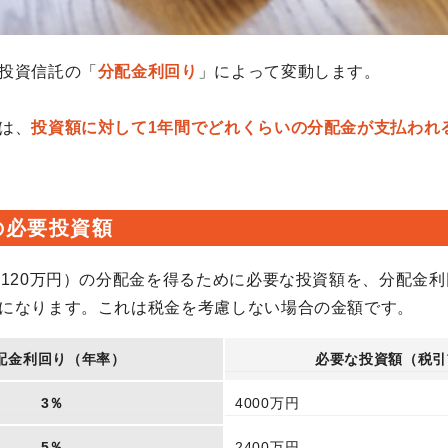
投資信託の「
分配金利回り
」によって変動します。
は、
投資額に対して1年間でどれくらいの分配金が支払われ
の必要投資額
間120万円）の分配金を得るために必要な投資額を、分配金
になります。これは税金を考慮しない場合の金額です。
配金利回り（年率）
必要な投資額（税引
3％
4000万円
5％
2400万円