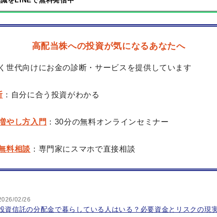
識をLINEで無料発信中
高配当株への投資が気になるあなたへ
く世代向けにお金の診断・サービスを提供しています
断
：自分に合う投資がわかる
増やし方入門
：30分の無料オンラインセミナー
無料相談
：専門家にスマホで直接相談
2026/02/26
投資信託の分配金で暮らしている人はいる？必要資金とリスクの現