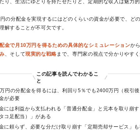
たり、生活にゆとりを持たせたりと、定期的な収入は魅力的
万円の分配金を実現するにはどのくらいの資金が必要で、ど
理解することが不可欠です。
配金で月10万円を得るための具体的なシミュレーション
か
み
、そして
現実的な戦略
まで、専門家の視点で分かりやすく
この記事を読んでわかるこ
と
0万円の分配金を得るには、利回り5％でも2400万円（税引後3
金が必要
金には利益から支払われる「普通分配金」と元本を取り崩す
タコ足配当）」がある
金に頼らず、必要な分だけ取り崩す「定期売却サービス」も