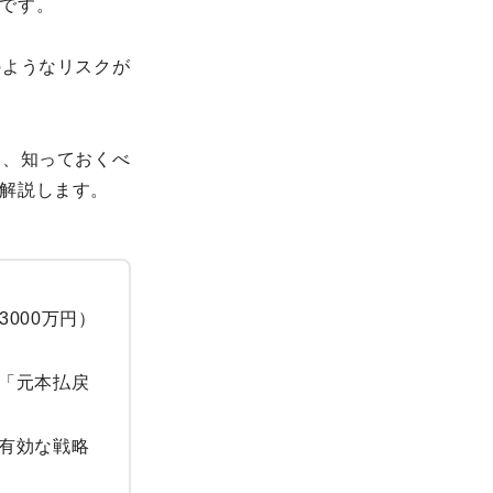
です。
のようなリスクが
ら、知っておくべ
解説します。
000万円）
「元本払戻
有効な戦略