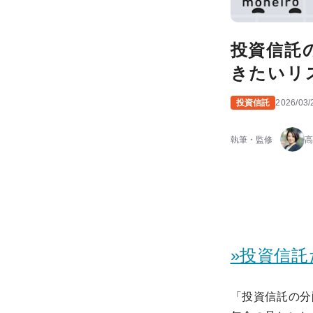
投資信託
きたいリ
投資信託
2026/03/
執筆・監修
高
»投資信
「投資信託の分