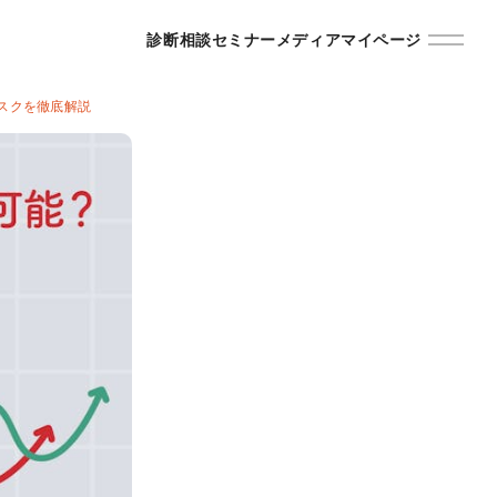
診断
相談
セミナー
メディア
マイページ
スクを徹底解説