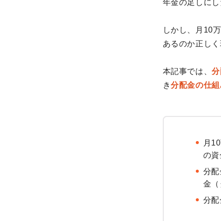
年金の足しにし
しかし、月10
あるのか正しく
本記事では、
分
き
分配金の仕組
月1
の資
分配
金（
分配