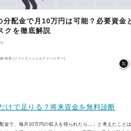
の分配金で月10万円は可能？必要資金
スクを徹底解説
25
橋 明香
(ファイナンシャルアドバイザー)
託だけで足りる？将来資金を無料診断
配金で、毎月10万円の収入を得られたら…」と考えたこと