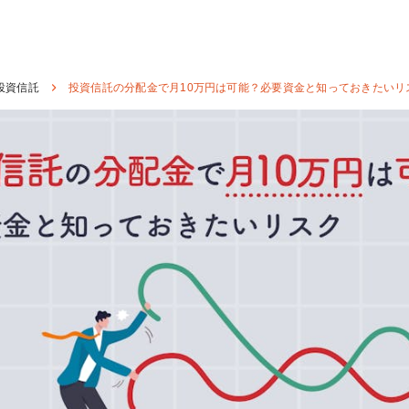
投資信託
投資信託の分配金で月10万円は可能？必要資金と知っておきたいリ