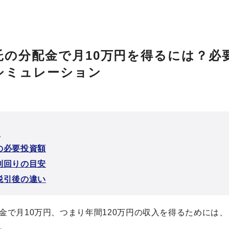
託の分配金で月10万円を得るには？必
シミュレーション
次
の必要投資額
利回りの目安
税引後の違い
金で月10万円、つまり年間120万円の収入を得るためには
。