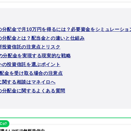
の分配金で月10万円を得るには？必要資金をシミュレーショ
の分配金とは？配当金との違いと仕組み
型投資信託の注意点とリスク
円の分配金を実現する現実的な戦略
いの投資信託を選ぶポイント
で分配金を受け取る場合の注意点
に関する相談はマネイロへ
の分配金に関するよくある質問
eCo?