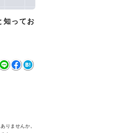
と知ってお
はありませんか。