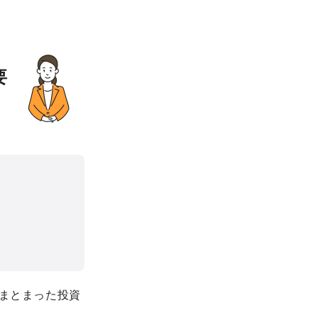
要
、まとまった投資