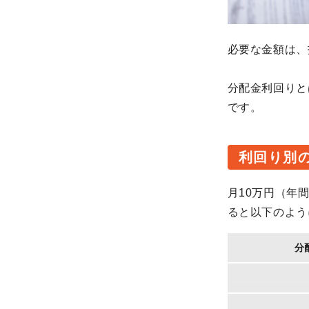
必要な金額は、
分配金利回りと
です。
利回り別
月10万円（年
ると以下のよう
分