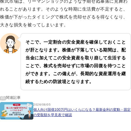
株式市場は、リーマンショックのような予期せぬ暴落に見舞わ
れることがあります。そのような時期に生活費が不足すると、
株価が下がったタイミングで株式を売却せざるを得なくなり、
大きな損失を被ってしまいます。
そこで、一定割合の安全資産を確保しておくこと
が肝となります。株価が下落している期間は、配
当金に加えてこの安全資産を取り崩して生活する
ことで、株式を売却せずに市場の回復を待つこと
ができます。この備えが、長期的な資産運用を継
続するための防波堤となります。
関連記事
2026/08/05
個人向け国債100万円はいくらになる？最新金利の変動・固定
の受取額を早見表で確認