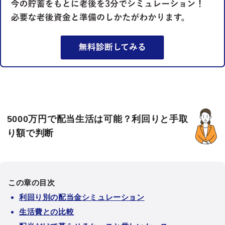
5000万円で配当生活は可能？利回りと手取
り額で判断
この章の目次
利回り別の配当金シミュレーション
生活費との比較