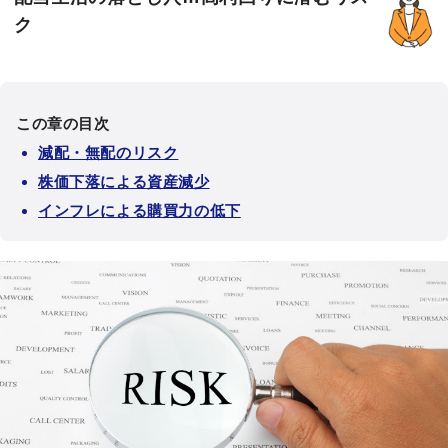
ク
この章の目次
減配・無配のリスク
株価下落による資産減少
インフレによる購買力の低下