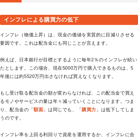
インフレによる購買力の低下
インフレ（物価上昇）は、現金の価値を実質的に目減りさせる
要因です。これは配当金にも同じことが言えます。
例えば、日本銀行が目標とするように毎年2％のインフレが続い
たとします。この場合、現在5000万円で購入できるものは、5
年後には約5520万円出さなければ買えなくなります。
もし受け取る配当金の額が変わらなければ、この配当金で買え
るモノやサービスの量は年々減っていくことになります。つま
り、配当金の「
額面
」は同じでも、「
購買力
」は低下してしま
うのです。
インフレ率を上回る利回りで資産を運用するか、インフレに合