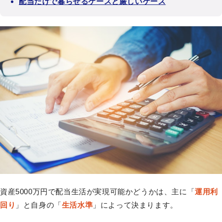
配当だけで暮らせるケースと厳しいケース
資産5000万円で配当生活が実現可能かどうかは、主に「
運用利
回り
」と自身の「
生活水準
」によって決まります。