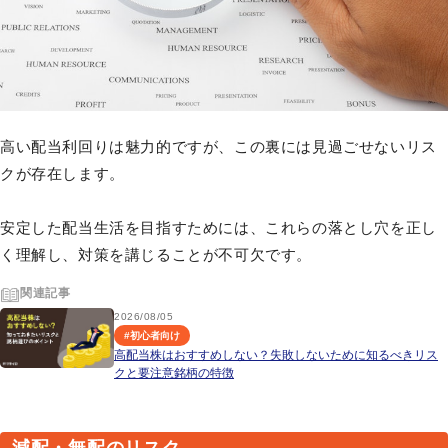
高い配当利回りは魅力的ですが、この裏には見過ごせないリス
クが存在します。
安定した配当生活を目指すためには、これらの落とし穴を正し
く理解し、対策を講じることが不可欠です。
関連記事
2026/08/05
#
初心者向け
高配当株はおすすめしない？失敗しないために知るべきリス
クと要注意銘柄の特徴