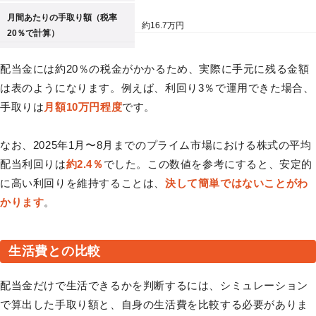
月間あたりの手取り額（税率
約16.7万円
20％で計算）
配当金には約20％の税金がかかるため、実際に手元に残る金額
は表のようになります。例えば、利回り3％で運用できた場合、
手取りは
月額10万円程度
です。
なお、2025年1月〜8月までのプライム市場における株式の平均
配当利回りは
約2.4％
でした。この数値を参考にすると、安定的
に高い利回りを維持することは、
決して簡単ではないことがわ
かります
。
生活費との比較
配当金だけで生活できるかを判断するには、シミュレーション
で算出した手取り額と、自身の生活費を比較する必要がありま