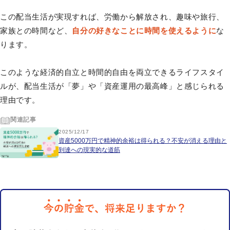
この配当生活が実現すれば、労働から解放され、趣味や旅行、
家族との時間など、
自分の好きなことに時間を使えるように
な
ります。
このような経済的自立と時間的自由を両立できるライフスタイ
ルが、配当生活が「夢」や「資産運用の最高峰」と感じられる
理由です。
関連記事
2025/12/17
資産5000万円で精神的余裕は得られる？不安が消える理由と
到達への現実的な道筋