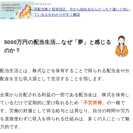
2025/12/12
高配当株と投資信託、今から始めるならどっち？違いと向い
ている人をわかりやすく解説
5000万円の配当生活…なぜ「夢」と感じる
のか？
配当生活とは、株式などを保有することで得られる配当金や分
配金を主な収入源として生活することを指します。
企業から分配される利益の一部である配当金は、株式を保有し
ているだけで定期的に受け取れるため「
不労所得
」の一種で
す。労働の対価として得る給与とは異なり、自分の時間や労力
を直接使わずに収入を得られる仕組みは、多くの人にとって魅
力的です。