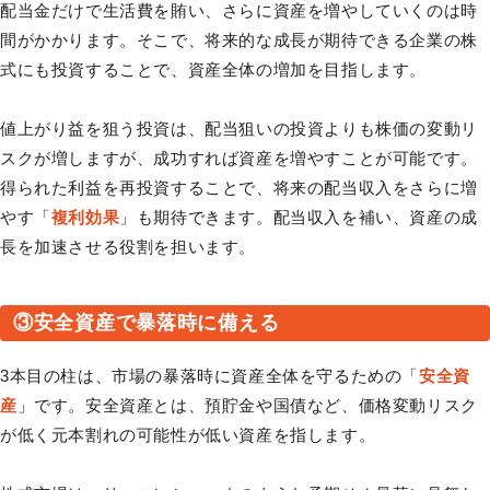
配当金だけで生活費を賄い、さらに資産を増やしていくのは時
間がかかります。そこで、将来的な成長が期待できる企業の株
式にも投資することで、資産全体の増加を目指します。
値上がり益を狙う投資は、配当狙いの投資よりも株価の変動リ
スクが増しますが、成功すれば資産を増やすことが可能です。
得られた利益を再投資することで、将来の配当収入をさらに増
やす「
複利効果
」も期待できます。配当収入を補い、資産の成
長を加速させる役割を担います。
③安全資産で暴落時に備える
3本目の柱は、市場の暴落時に資産全体を守るための「
安全資
産
」です。安全資産とは、預貯金や国債など、価格変動リスク
が低く元本割れの可能性が低い資産を指します。