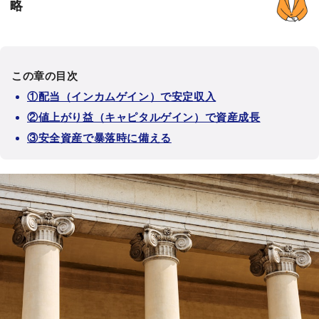
略
この章の目次
①配当（インカムゲイン）で安定収入
②値上がり益（キャピタルゲイン）で資産成長
③安全資産で暴落時に備える