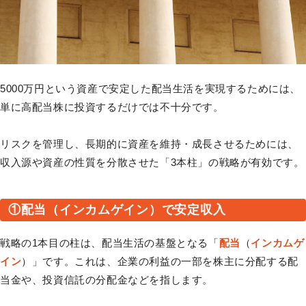
5000万円という資産で安定した配当生活を実現するためには、
単に高配当株に投資するだけでは不十分です。
リスクを管理し、長期的に資産を維持・成長させるためには、
収入源や資産の性質を分散させた「3本柱」の戦略が有効です。
①配当（インカムゲイン）で安定収入
戦略の1本目の柱は、配当生活の基盤となる「
配当
（
インカムゲ
イン
）」です。これは、企業の利益の一部を株主に分配する配
当金や、投資信託の分配金などを指します。