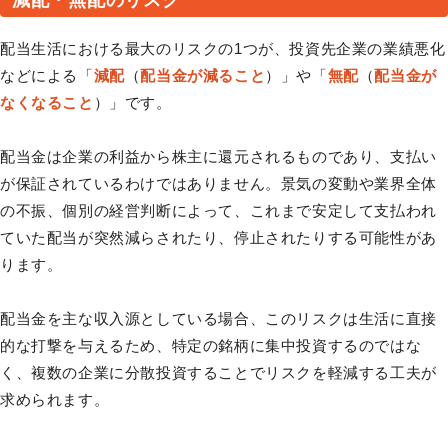
減配・無配のリスク
配当生活における最大のリスクの1つが、投資先企業の業績悪化
などによる「
減配
（
配当金が減ること
）」や「
無配
（
配当金が
なくなること
）」です。
配当金は企業の利益から株主に還元されるものであり、支払い
が保証されているわけではありません。景気の変動や業界全体
の不振、個別の経営判断によって、これまで安定して支払われ
ていた配当が突然減らされたり、停止されたりする可能性があ
ります。
配当金を主な収入源としている場合、このリスクは生活に直接
的な打撃を与えるため、特定の銘柄に集中投資するのではな
く、複数の企業に分散投資することでリスクを軽減する工夫が
求められます。