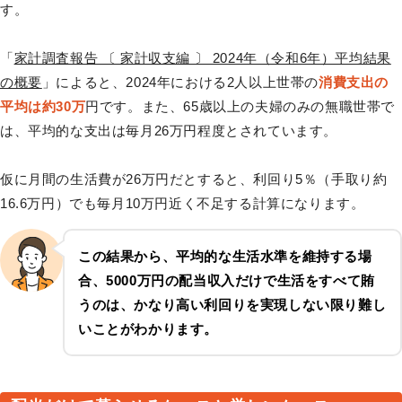
す。
「
家計調査報告 〔 家計収支編 〕 2024年（令和6年）平均結果
の概要
」によると、2024年における2人以上世帯の
消費支出の
平均は約30万
円です。また、65歳以上の夫婦のみの無職世帯で
は、平均的な支出は毎月26万円程度とされています。
仮に月間の生活費が26万円だとすると、利回り5％（手取り約
16.6万円）でも毎月10万円近く不足する計算になります。
この結果から、平均的な生活水準を維持する場
合、5000万円の配当収入だけで生活をすべて賄
うのは、かなり高い利回りを実現しない限り難し
いことがわかります。