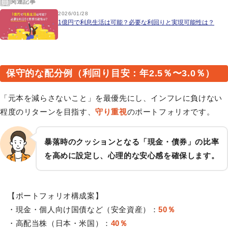
関連記事
2026/01/28
1億円で利息生活は可能？必要な利回りと実現可能性は？
保守的な配分例（利回り目安：年2.5％〜3.0％）
「元本を減らさないこと」を最優先にし、インフレに負けない
程度のリターンを目指す、
守り重視
のポートフォリオです。
暴落時のクッションとなる「現金・債券」の比率
を高めに設定し、心理的な安心感を確保します。
【ポートフォリオ構成案】
・現金・個人向け国債など（安全資産）：
50％
・高配当株（日本・米国）：
40％