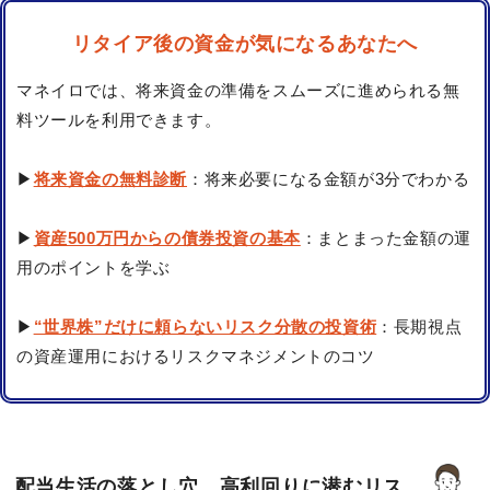
リタイア後の資金が気になるあなたへ
マネイロでは、将来資金の準備をスムーズに進められる無
料ツールを利用できます。
▶
将来資金の無料診断
：将来必要になる金額が3分でわかる
▶
資産500万円からの債券投資の基本
：まとまった金額の運
用のポイントを学ぶ
▶
“世界株”だけに頼らないリスク分散の投資術
：長期視点
の資産運用におけるリスクマネジメントのコツ
配当生活の落とし穴…高利回りに潜むリス