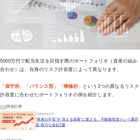
5000万円で配当生活を目指す際のポートフォリオ（資産の組み
合わせ）は、自身のリスク許容度によって異なります。
「
保守的
」「
バランス型
」「
積極的
」という3つの異なるリスク
許容度に合わせたポートフォリオの例を紹介します。
関連記事
2026/01/07
“将来の不安”を“見える資産”に変える。不動産投資という選択
肢-有力な会社2選