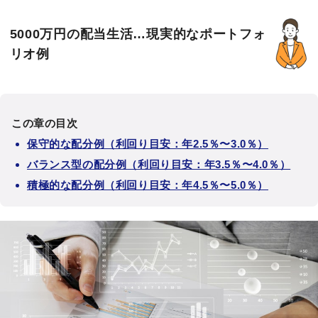
5000万円の配当生活…現実的なポートフォ
リオ例
この章の目次
保守的な配分例（利回り目安：年2.5％〜3.0％）
バランス型の配分例（利回り目安：年3.5％〜4.0％）
積極的な配分例（利回り目安：年4.5％〜5.0％）