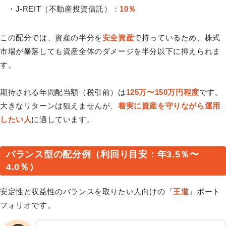
・J-REIT（不動産投資信託）：
10％
この配分では、資産の半分を
安全資産
で持っているため、株式
市場が暴落しても資産全体のダメージを半分以下に抑えられま
す。
期待される年間配当額（税引前）は
125万〜150万円程度
です。
大きなリターンは狙えませんが、
着実に資産を守りながら運用
したい人
に適しています。
バランス型の配分例（利回り目安：年3.5％〜
4.0％）
安定性と収益性のバランスを取りたい人向けの「
王道
」ポート
フォリオです。