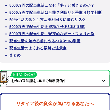
5000万円の配当生活…なぜ「夢」と感じるのか？
5000万円で配当生活は可能？利回りと手取り額で判断
配当生活の落とし穴…高利回りに潜むリスク
5000万円で配当生活を成功させる3本柱戦略
5000万円の配当生活…現実的なポートフォリオ例
配当生活を始める前にやるべき3つの準備
配当生活のよくある誤解と注意点
まとめ
NISA? iDeCo?
お金の豆知識をLINEで無料発信中
リタイア後の資金が気になるあなたへ