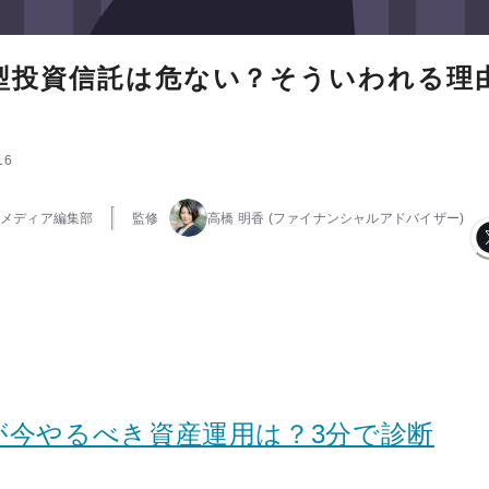
型投資信託は危ない？そういわれる理
16
メディア編集部
監修
高橋 明香
(ファイナンシャルアドバイザー)
が今やるべき資産運用は？3分で診断