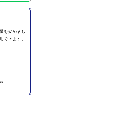
備を始めまし
用できます。
門