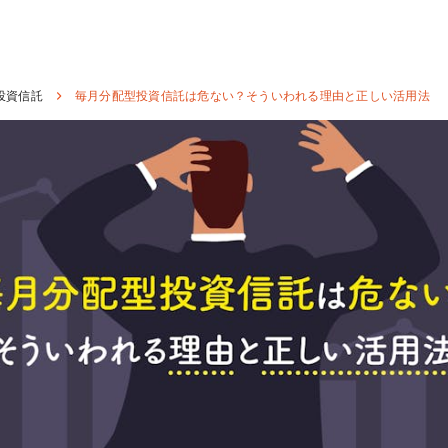
投資信託
毎月分配型投資信託は危ない？そういわれる理由と正しい活用法