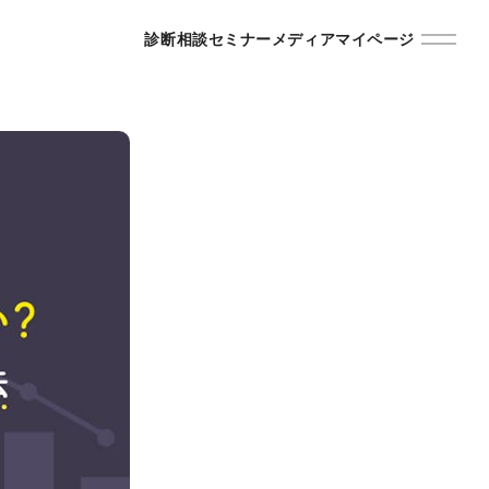
診断
相談
セミナー
メディア
マイページ