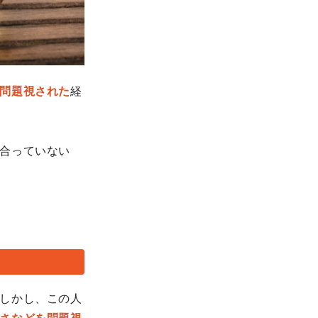
問題視された
経
合っていない
しかし、この人