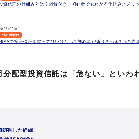
投資信託の仕組みとは？図解付き！初心者でもわかる仕組みとメリ
2025/02/04
#
初心者向け
NISAで投資信託を買ってはいけない？初心者が避けるべき3つの特
月分配型投資信託は「危ない」といわ
次
問題視した経緯