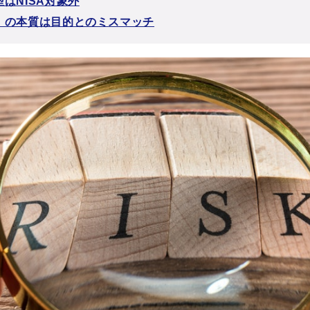
はNISA対象外
」の本質は目的とのミスマッチ