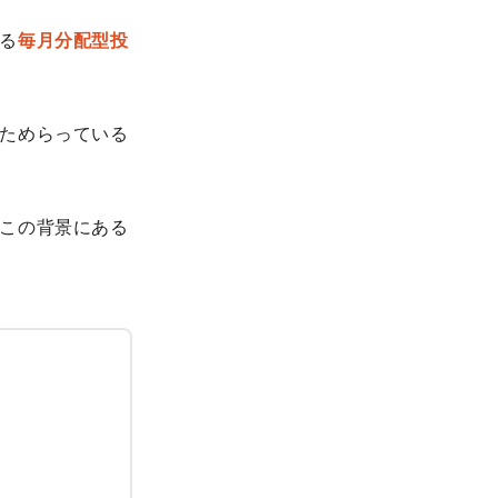
る
毎月分配型投
ためらっている
この背景にある