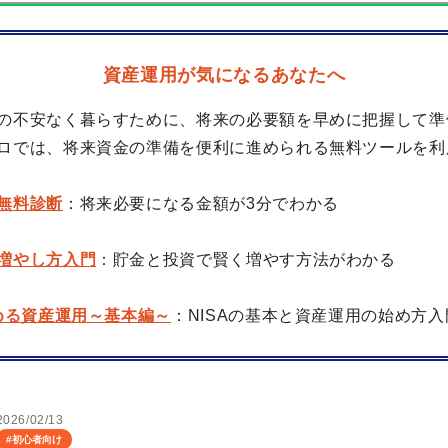
資産運用が気になるあなたへ
の不安なく暮らすために、将来の必要額を早めに把握して準
ロでは、将来資金の準備を便利に進められる無料ツールを利
無料診断
：将来必要になる金額が3分でわかる
増やし方入門
：貯金と投資で賢く増やす方法がわかる
始める資産運用～基本編～
：NISAの基本と資産運用の始め方入
2026/02/13
#
初心者向け