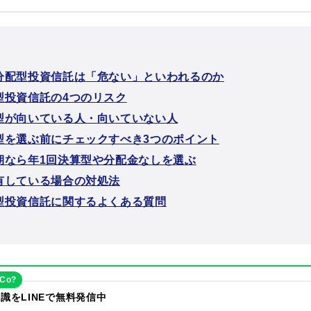
分配型投資信託は「危ない」といわれるのか
型投資信託の4つのリスク
型が向いている人・向いていない人
型を選ぶ前にチェックすべき3つのポイント
期なら年1回決算型や分配金なしを選ぶ
有している場合の対処法
型投資信託に関するよくある質問
eCo?
識をLINEで無料発信中