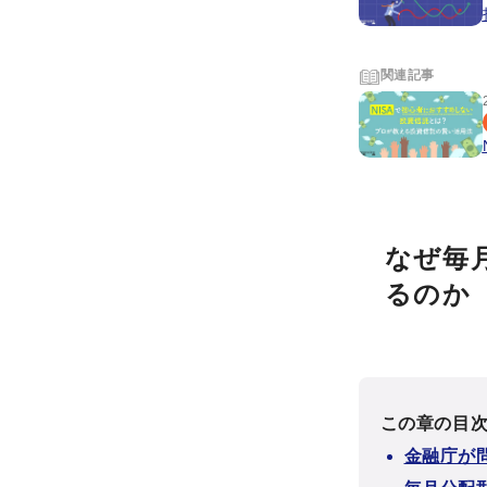
関連記事
なぜ毎
るのか
この章の目
金融庁が