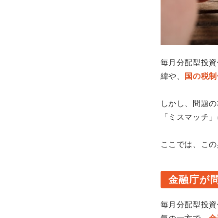
毎月分配型投資
緯や、
国の税制
しかし、問題の
「ミスマッチ」
ここでは、この
金融庁が
毎月分配型投資