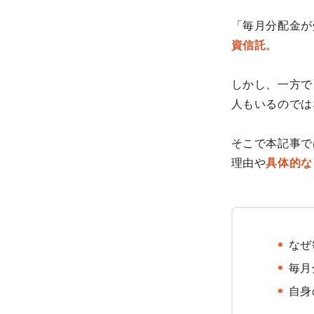
「毎月分配金が
資信託
。
しかし、一方で
人もいるのでは
そこで本記事で
理由や
具体的な
なぜ
毎月
自身