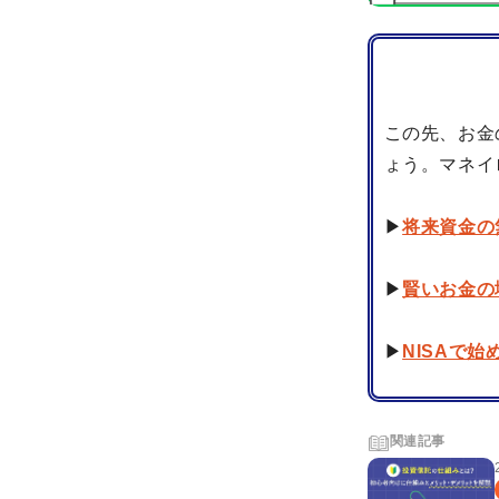
この先、お金
ょう。マネイ
▶
将来資金の
▶
賢いお金の
▶
NISAで
関連記事