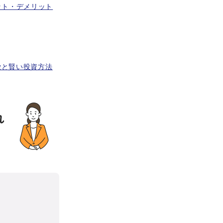
ット・デメリット
徴と賢い投資方法
れ