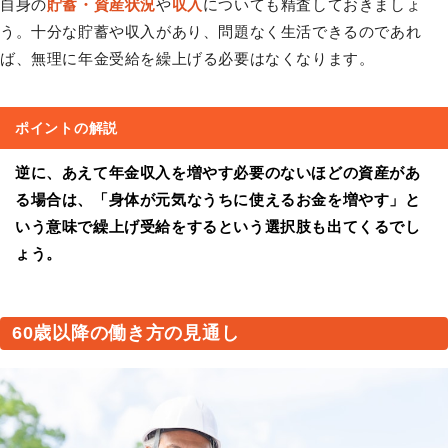
自身の
貯蓄・資産状況
や
収入
についても精査しておきましょ
う。十分な貯蓄や収入があり、問題なく生活できるのであれ
ば、無理に年金受給を繰上げる必要はなくなります。
ポイントの解説
逆に、あえて年金収入を増やす必要のないほどの資産があ
る場合は、「身体が元気なうちに使えるお金を増やす」と
いう意味で繰上げ受給をするという選択肢も出てくるでし
ょう。
60歳以降の働き方の見通し