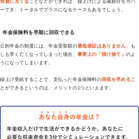
投資に充てる
ことなどができれば、繰上げによる減額分をカバ
ーでき、トータルでプラスになるケースもあるでしょう。
年金保険料を早期に回収できる
公的年金の制度には、年金受取額の
最低保証はありません
。も
しも早く亡くなってしまった場合、
事実上の「掛け捨て」
のよ
うになってしまいます。
繰上げ受給することで、支払った年金保険料の
回収を早める
こ
とができるというのは、メリットの1つといえます。