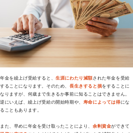
年金を繰上げ受給すると、
生涯にわたり減額
された年金を受給
することになります。そのため、
長生きすると損
をすることに
なりますが、何歳まで生きるか事前に知ることはできません。
逆にいえば、繰上げ受給の開始時期や、
寿命によっては得
にな
ることもあります。
また、早めに年金を受け取ったことにより、
余剰資金
ができて