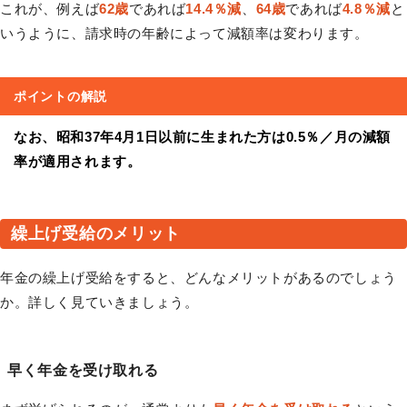
これが、例えば
62歳
であれば
14.4％減
、
64歳
であれば
4.8％減
と
いうように、請求時の年齢によって減額率は変わります。
ポイントの解説
なお、昭和37年4月1日以前に生まれた方は0.5％／月の減額
率が適用されます。
繰上げ受給のメリット
年金の繰上げ受給をすると、どんなメリットがあるのでしょう
か。詳しく見ていきましょう。
早く年金を受け取れる