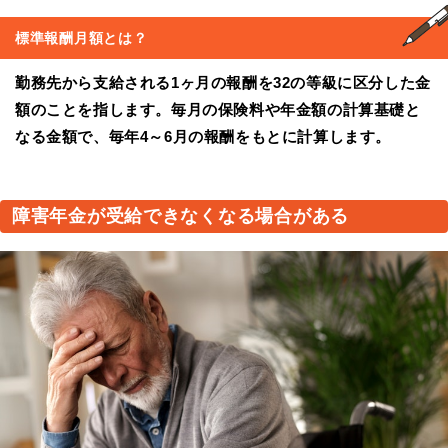
標準報酬月額
とは？
勤務先から支給される1ヶ月の報酬を32の等級に区分した金
額のことを指します。毎月の保険料や年金額の計算基礎と
なる金額で、毎年4～6月の報酬をもとに計算します。
障害年金が受給できなくなる場合がある