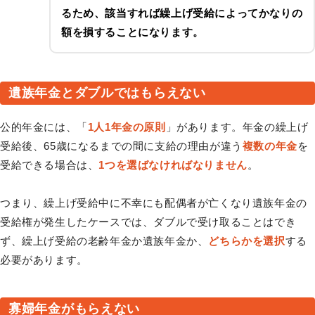
るため、該当すれば繰上げ受給によってかなりの
額を損することになります。
遺族年金とダブルではもらえない
公的年金には、「
1人1年金の原則
」があります。年金の繰上げ
受給後、65歳になるまでの間に支給の理由が違う
複数の年金
を
受給できる場合は、
1つを選ばなければなりません
。
つまり、繰上げ受給中に不幸にも配偶者が亡くなり遺族年金の
受給権が発生したケースでは、ダブルで受け取ることはでき
ず、繰上げ受給の老齢年金か遺族年金か、
どちらかを選択
する
必要があります。
寡婦年金がもらえない