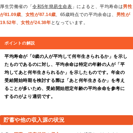
厚生労働省の「
令和5年簡易生命表
」によると、平均寿命は
男性
が81.09歳
、
女性が87.14歳
、65歳時点での平均余命は、
男性が
19.52年
、
女性が24.38年
となっています。
ポイントの解説
平均寿命が「0歳の人が平均して何年生きられるか」を示し
たものであるのに対し、平均余命は特定の年齢の人が「平
均してあと何年生きられるか」を示したものです。年金の
受給開始時期を検討する際は「あと何年生きるか」を考え
ることが多いため、受給開始想定年齢の平均余命を参考に
するのがより適切です。
貯蓄や他の収入源の状況