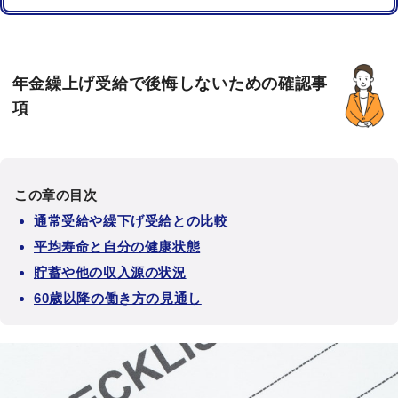
年金繰上げ受給で後悔しないための確認事
項
この章の目次
通常受給や繰下げ受給との比較
平均寿命と自分の健康状態
貯蓄や他の収入源の状況
60歳以降の働き方の見通し