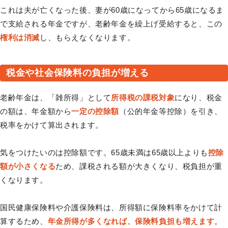
これは夫が亡くなった後、妻が60歳になってから65歳になるま
で支給される年金ですが、老齢年金を繰上げ受給すると、この
権利は消滅
し、もらえなくなります。
税金や社会保険料の負担が増える
老齢年金は、「雑所得」として
所得税の課税対象
になり、税金
の額は、年金額から
一定の控除額
（公的年金等控除）を引き、
税率をかけて算出されます。
気をつけたいのは控除額です。65歳未満は65歳以上よりも
控除
額が小さくなる
ため、課税される額が大きくなり、税負担が重
くなります。
国民健康保険料や介護保険料は、所得額に保険料率をかけて計
算するため、
年金所得が多くなれば、保険料負担も増えます
。