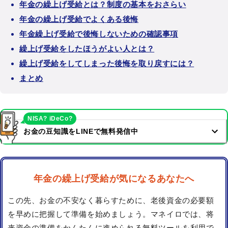
年金の繰上げ受給とは？制度の基本をおさらい
年金の繰上げ受給でよくある後悔
年金繰上げ受給で後悔しないための確認事項
繰上げ受給をしたほうがよい人とは？
繰上げ受給をしてしまった後悔を取り戻すには？
まとめ
NISA? iDeCo?
お金の豆知識をLINEで無料発信中
年金の繰上げ受給が気になるあなたへ
この先、お金の不安なく暮らすために、老後資金の必要額
を早めに把握して準備を始めましょう。マネイロでは、将
来資金の準備をかんたんに進められる無料ツールを利用で