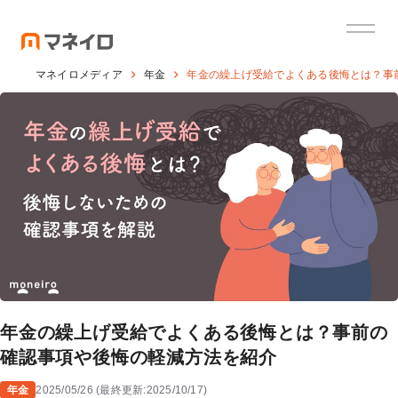
マネイロメディア
年金
年金の繰上げ受給でよくある後悔とは？事
年金の繰上げ受給でよくある後悔とは？事前の
確認事項や後悔の軽減方法を紹介
年金
2025/05/26
(
最終更新:
2025/10/17
)