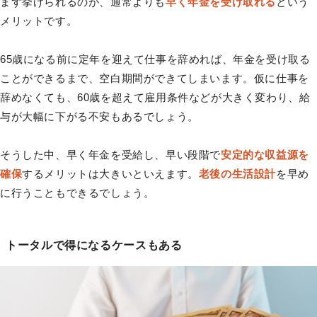
まず挙げられるのが、通常よりも
早く年金を受け取れる
という
メリットです。
65歳になる前に定年を迎えて仕事を辞めれば、年金を受け取る
ことができるまで、空白期間ができてしまいます。仮に仕事を
辞めなくても、60歳を超えて雇用条件などが大きく変わり、給
与が大幅に下がる不安もあるでしょう。
そうした中、早く年金を受給し、早い段階で
安定的な収益源を
確保
するメリットは大きいといえます。
老後の生活設計
を早め
に行うこともできるでしょう。
トータルで得になるケースもある