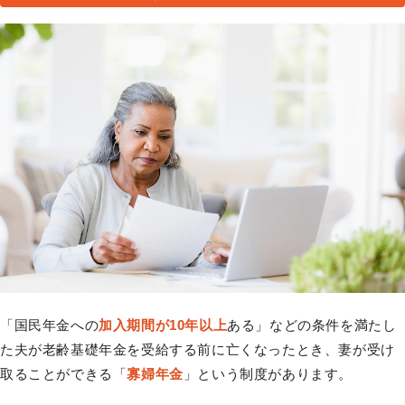
「国民年金への
加入期間が10年以上
ある」などの条件を満たし
た夫が老齢基礎年金を受給する前に亡くなったとき、妻が受け
取ることができる「
寡婦年金
」という制度があります。