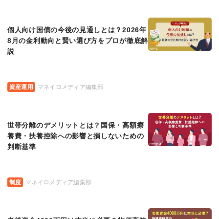
個人向け国債の今後の見通しとは？2026年
8月の金利動向と賢い選び方をプロが徹底解
説
資産運用
マネイロメディア編集部
世帯分離のデメリットとは？国保・高額療
養費・扶養控除への影響と損しないための
判断基準
制度
マネイロメディア編集部