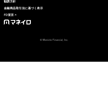
勧誘方針
金融商品取引法に基づく表示
FD宣言
© Monicle Financial, Inc.