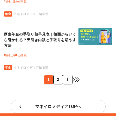
#
会社員
#
公務員
年金
マネイロメディア編集部
厚生年金の手取り額早見表｜額面からいく
ら引かれる？天引き内訳と手取りを増やす
方法
#
会社員
#
公務員
年金
マネイロメディア編集部
1
2
3
マネイロメディアTOPへ