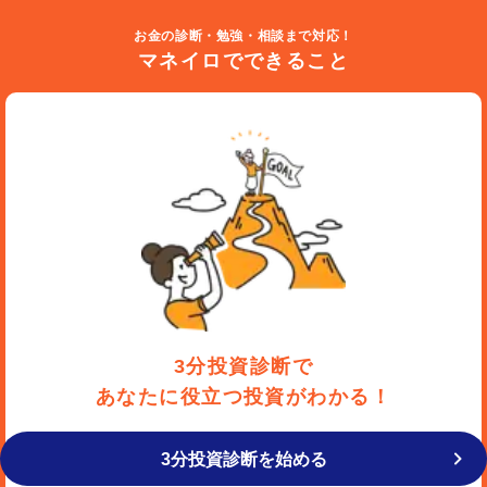
お金の診断・勉強・相談まで対応！
マネイロでできること
3分投資診断で
あなたに役立つ投資がわかる！
3分投資診断を始める