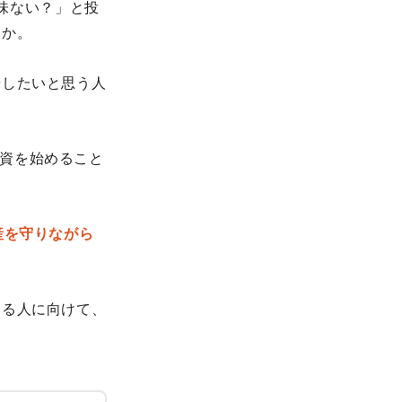
意味ない？」と投
うか。
やしたいと思う人
資を始めること
産を守りながら
いる人に向けて、