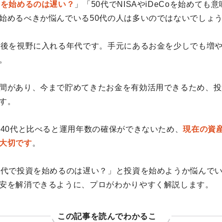
資を始めるのは遅い？
」「50代でNISAやiDeCoを始めても
始めるべきか悩んでいる50代の人は多いのではないでしょ
老後を視野に入れる年代です。手元にあるお金を少しでも増
。
間があり、今まで貯めてきたお金を有効活用できるため、投
す。
〜40代と比べると運用年数の確保ができないため、
現在の資
大切です
。
0代で投資を始めるのは遅い？」と投資を始めようか悩んで
安を解消できるように、プロがわかりやすく解説します。
この記事を読んでわかるこ