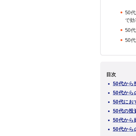
50
で効
50
50
目次
50代か
50代か
50代に
50代の投
50代から
50代か