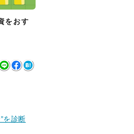
資をおす
”を診断