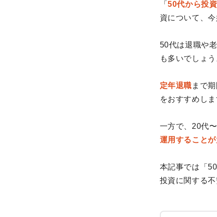
「
50代から投
資について、今
50代は退職や
も多いでしょう
定年退職
まで期
をおすすめしま
一方で、20代
運用することが
本記事では「5
投資に関する不