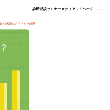
診断
相談
セミナー
メディア
マイページ
由と運用のポイントを解説