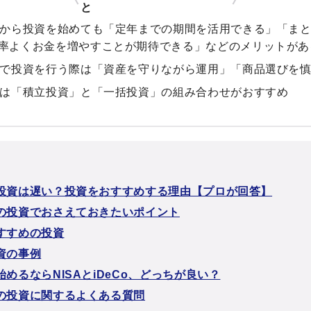
と
代から投資を始めても「定年までの期間を活用できる」「ま
率よくお金を増やすことが期待できる」などのメリットがあ
代で投資を行う際は「資産を守りながら運用」「商品選びを
代は「積立投資」と「一括投資」の組み合わせがおすすめ
ら投資は遅い？投資をおすすめする理由【プロが回答】
らの投資でおさえておきたいポイント
おすすめの投資
資の事例
始めるならNISAとiDeCo、どっちが良い？
らの投資に関するよくある質問