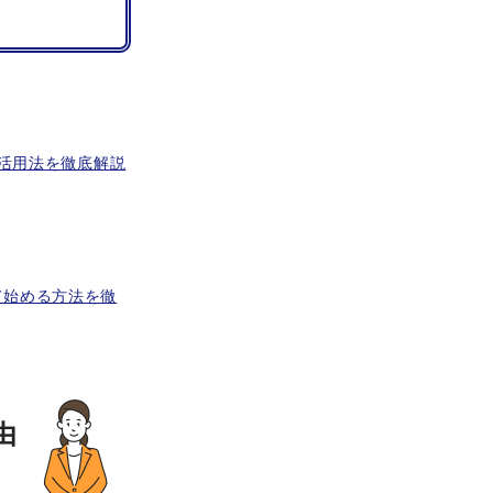
た活用法を徹底解説
て始める方法を徹
由