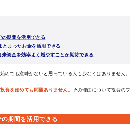
次
での期間を活用できる
はまとまったお金を活用できる
将来資金を効率よく増やすことが期待できる
を始めても意味がないと思っている人も少なくはありません
で投資を始めても問題ありません。
その理由について投資の
での期間を活用できる