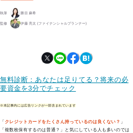
執筆
勝目 麻希
監修
伊藤 亮太
(ファイナンシャルプランナー)
無料診断：あなたは足りてる？将来の必
要資金を3分でチェック
※本記事内には広告リンクが一部含まれています
「
クレジットカードをたくさん持っているのは良くない？
」
「複数枚保有するのは普通？」と気にしている人も多いのでは