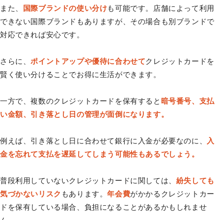
また、
国際ブランドの使い分け
も可能です。店舗によって利用
できない国際ブランドもありますが、その場合も別ブランドで
対応できれば安心です。
さらに、
ポイントアップや優待に合わせて
クレジットカードを
賢く使い分けることでお得に生活ができます。
一方で、複数のクレジットカードを保有すると
暗号番号、支払
い金額、引き落とし日の管理が面倒になります。
例えば、引き落とし日に合わせて銀行に入金が必要なのに、
入
金を忘れて支払を遅延してしまう可能性もあるでしょう。
普段利用していないクレジットカードに関しては、
紛失しても
気づかないリスク
もあります。
年会費
がかかるクレジットカー
ドを保有している場合、負担になることがあるかもしれませ