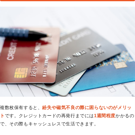
複数枚保有すると、
紛失や磁気不良の際に困らないのがメリッ
ト
です。クレジットカードの再発行までには
1週間程度
かかるの
で、その際もキャッシュレスで生活できます。