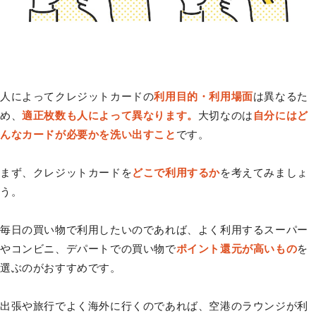
人によってクレジットカードの
利用目的・利用場面
は異なるた
め、
適正枚数も人によって異なります。
大切なのは
自分にはど
んなカードが必要かを洗い出すこと
です。
まず、クレジットカードを
どこで利用するか
を考えてみましょ
う。
毎日の買い物で利用したいのであれば、よく利用するスーパー
やコンビニ、デパートでの買い物で
ポイント還元が高いもの
を
選ぶのがおすすめです。
出張や旅行でよく海外に行くのであれば、空港のラウンジが利