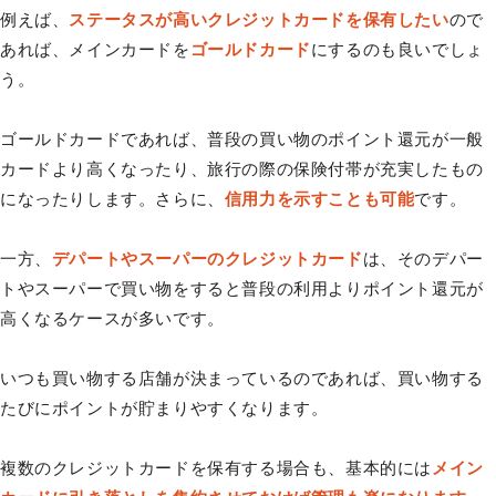
例えば、
ステータスが高いクレジットカードを保有したい
ので
あれば、メインカードを
ゴールドカード
にするのも良いでしょ
う。
ゴールドカードであれば、普段の買い物のポイント還元が一般
カードより高くなったり、旅行の際の保険付帯が充実したもの
になったりします。さらに、
信用力を示すことも可能
です。
一方、
デパートやスーパーのクレジットカード
は、そのデパー
トやスーパーで買い物をすると普段の利用よりポイント還元が
高くなるケースが多いです。
いつも買い物する店舗が決まっているのであれば、買い物する
たびにポイントが貯まりやすくなります。
複数のクレジットカードを保有する場合も、基本的には
メイン