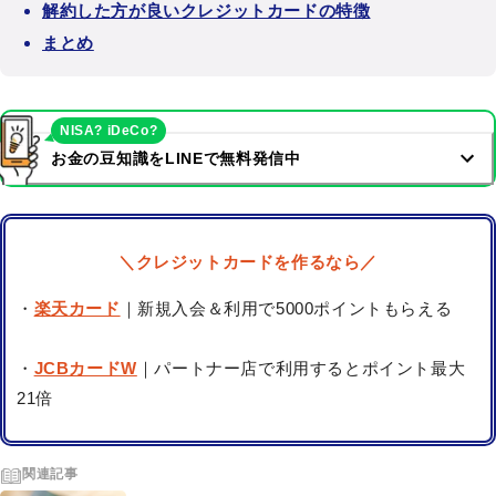
解約した方が良いクレジットカードの特徴
まとめ
NISA? iDeCo?
お金の豆知識をLINEで無料発信中
＼クレジットカードを作るなら／
・
楽天カード
｜新規入会＆利用で5000ポイントもらえる
・
JCBカードW
｜パートナー店で利用するとポイント最大
21倍
関連記事