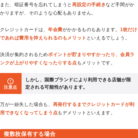
また、暗証番号を忘れてしまうと
再設定の手続き
など手間がか
かりますが、そのような心配もありません。
クレジットカードは、
年会費
がかかるものもあります。
1枚だけ
であれば費用を抑えられるのもメリット
といえるでしょう。
決済が集約されるため
ポイントが貯まりやすかったり、会員ラ
ンクが上がりやすくなったりする点
もメリットです。
しかし、国際ブランドにより利用できる店舗が限
定される可能性があります。
注意点
万が一紛失した場合も、
再発行するまでクレジットカードが利
用できなくなってしまう点
もデメリットといえます。
複数枚保有する場合