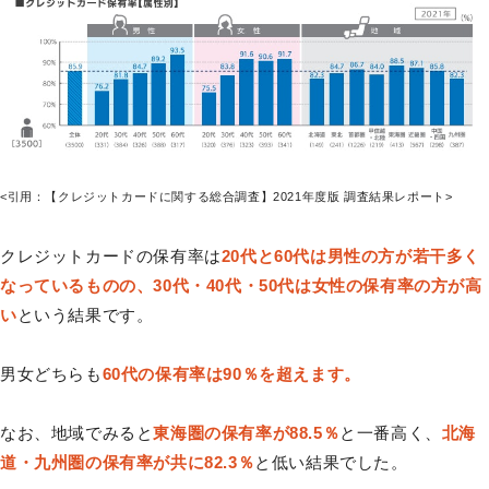
<引用：【クレジットカードに関する総合調査】2021年度版 調査結果レポート>
クレジットカードの保有率は
20代と60代は男性の方が若干多く
なっているものの、30代・40代・50代は女性の保有率の方が高
い
という結果です。
男女どちらも
60代の保有率は90％を超えます。
なお、地域でみると
東海圏の保有率が88.5％
と一番高く、
北海
道・九州圏の保有率が共に82.3％
と低い結果でした。