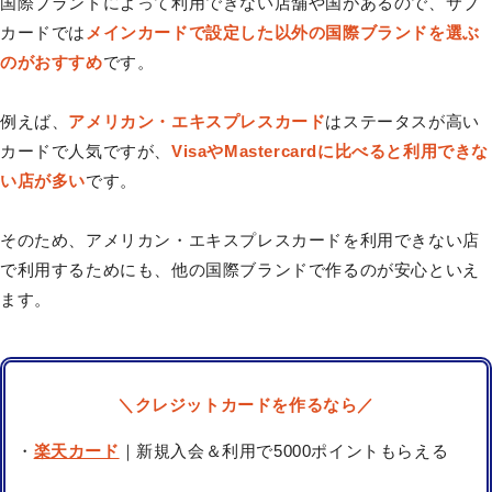
国際ブランドによって利用できない店舗や国があるので、サブ
カードでは
メインカードで設定した以外の国際ブランドを選ぶ
のがおすすめ
です。
例えば、
アメリカン・エキスプレスカード
はステータスが高い
カードで人気ですが、
VisaやMastercardに比べると利用できな
い店が多い
です。
そのため、
アメリカン・エキスプレスカード
を利用できない店
で利用するためにも、他の国際ブランドで作るのが安心といえ
ます。
＼クレジットカードを作るなら／
・
楽天カード
｜新規入会＆利用で5000ポイントもらえる