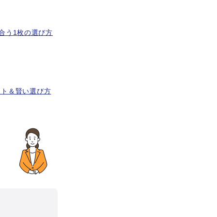
合う1枚の選び方
ット＆賢い選び方