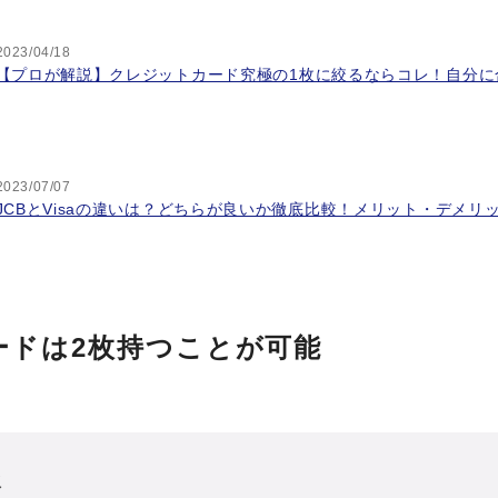
2023/04/18
【プロが解説】クレジットカード究極の1枚に絞るならコレ！自分に
2023/07/07
JCBとVisaの違いは？どちらが良いか徹底比較！メリット・デメリ
ードは2枚持つことが可能
次