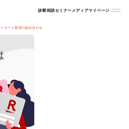
診断
相談
セミナー
メディア
マイページ
ットカード最強の組み合わせ