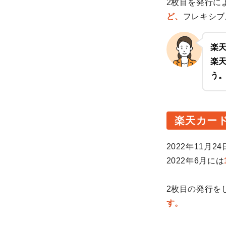
2枚目を発行に
ど、
フレキシブ
楽
楽
う
楽天カー
2022年11月
2022年6月には
2枚目の発行を
す。