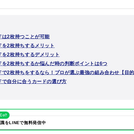
ドは2枚持つことが可能
ドを2枚持ちするメリット
ドを2枚持ちするデメリット
ドを2枚持ちするか悩んだ時の判断ポイントは6つ
ドで2枚持ちをするなら！プロが選ぶ最強の組み合わせ【目
ドで自分に合うカードの選び方
eCo?
識をLINEで無料発信中