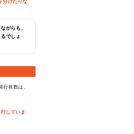
を分けたりな
けながらも、
えるでしょ
の発行枚数は、
発行していま