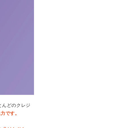
とんどのクレジ
魅力です。