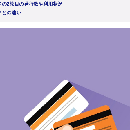
ドの2枚目の発行数や利用状況
ドとの違い