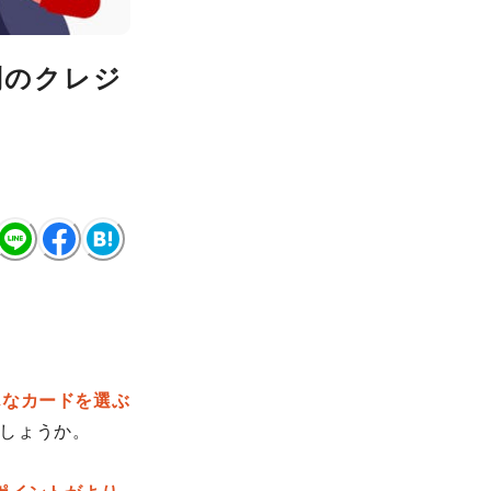
別のクレジ
んなカードを選ぶ
しょうか。