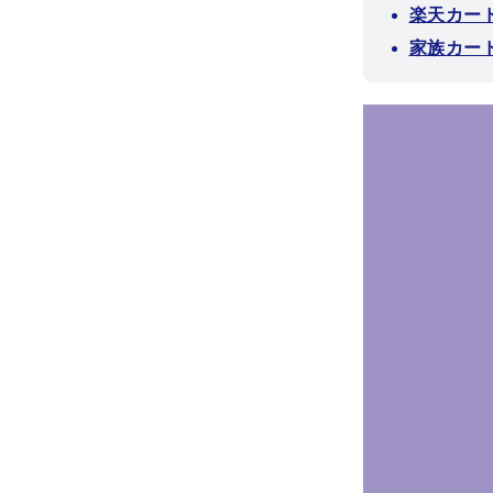
楽天カー
家族カー