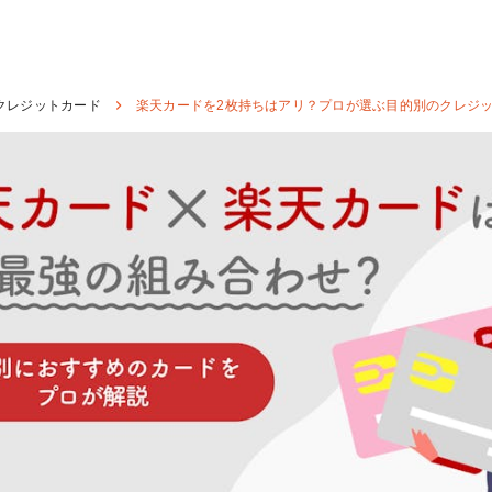
クレジットカード
楽天カードを2枚持ちはアリ？プロが選ぶ目的別のクレジ