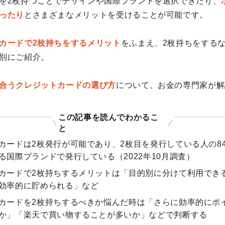
を2枚持つことでデザインや国際ブランドを選択できたり、
ったり
とさまざまなメリットを受けることが可能です。
カードで2枚持ちをするメリット
をふまえ、2枚持ちをする
別にご紹介。
合うクレジットカードの選び方
について、お金の専門家が解
この記事を読んでわかるこ
と
カードは2枚発行が可能であり、2枚目を発行している人の8
る国際ブランドで発行している（2022年10月調査）
カードで2枚持ちするメリットは「目的別に分けて利用でき
効率的に貯められる」など
カードを2枚持ちするべきか悩んだ時は「さらに効率的にポ
か」「楽天で買い物することが多いか」などで判断する