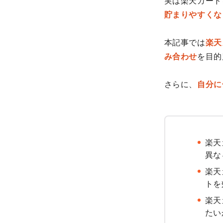
実は楽天カード
貯まりやすくな
本記事では
楽天
み合わせ
を目的
さらに、
自分に
楽天
異な
楽天
トを
楽天
たい