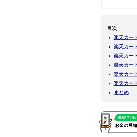
目次
楽天カー
楽天カー
楽天カー
楽天カー
楽天カー
楽天カー
まとめ
NISA? iD
お金の豆知