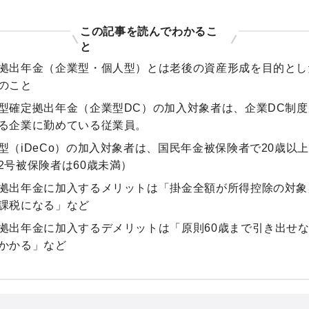
この記事を読んでわかるこ
と
拠出年金（企業型・個人型）とは老後の資産形成を目的とし
のこと
型確定拠出年金（企業型DC）の加入対象者は、企業DC制
る企業に勤めている従業員。
型（iDeCo）の加入対象者は、国民年金被保険者で20歳以上
2号被保険者は60歳未満）
拠出年金に加入するメリットは「掛金全額が所得控除の対象
課税になる」など
拠出年金に加入するデメリットは「原則60歳まで引き出せ
かかる」など