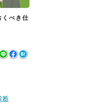
おくべき仕
診断