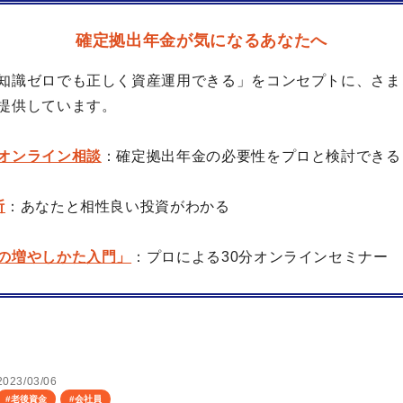
確定拠出年金が気になるあなたへ
知識ゼロでも正しく資産運用できる」をコンセプトに、さま
提供しています。
オンライン相談
：確定拠出年金の必要性をプロと検討できる
断
：あなたと相性良い投資がわかる
の増やしかた入門」
：プロによる30分オンラインセミナー
2023/03/06
#
老後資金
#
会社員