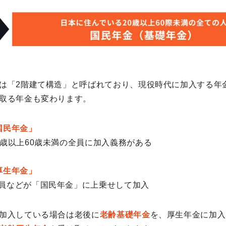
は「2階建て構造」と呼ばれており、現役時代に加入する年
取る年金も変わります。
国民年金」
0歳以上60歳未満の全員に加入義務がある
厚生年金」
員などが「国民年金」に上乗せして加入
加入している場合は老後に
老齢基礎年金
を、厚生年金に加入