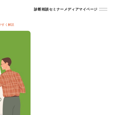
診断
相談
セミナー
メディア
マイページ
やすく解説