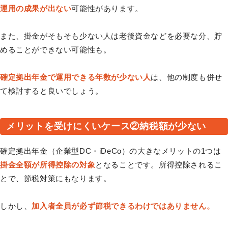
運用の成果が出ない
可能性があります。
また、掛金がそもそも少ない人は老後資金などを必要な分、貯
めることができない可能性も。
確定拠出年金で運用できる年数が少ない人
は、他の制度も併せ
て検討すると良いでしょう。
メリットを受けにくいケース②納税額が少ない
確定拠出年金（企業型DC・iDeCo）の大きなメリットの1つは
掛金全額が所得控除の対象
となることです。所得控除されるこ
とで、節税対策にもなります。
しかし、
加入者全員が必ず節税できるわけではありません。