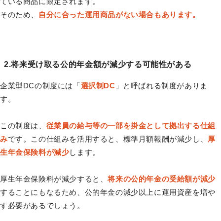
ている商品に限定されます。
そのため、
自分に合った運用商品がない場合もあります。
2.将来受け取る公的年金額が減少する可能性がある
企業型DCの制度には「
選択制DC
」と呼ばれる制度がありま
す。
この制度は、
従業員の給与等の一部を掛金として拠出する仕組
み
です。この仕組みを活用すると、標準月額報酬が減少し、
厚
生年金保険料が減少
します。
厚生年金保険料が減少すると、
将来の公的年金の受給額が減少
することにもなるため、公的年金の減少以上に運用資産を増や
す必要があるでしょう。