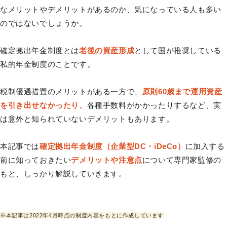
なメリットやデメリットがあるのか、気になっている人も多い
のではないでしょうか。
確定拠出年金制度とは
老後の資産形成
として国が推奨している
私的年金制度のことです。
税制優遇措置のメリットがある一方で、
原則60歳まで運用資産
を引き出せなかったり、
各種手数料がかかったりするなど、実
は意外と知られていないデメリットもあります。
本記事では
確定拠出年金制度（企業型DC・iDeCo）
に加入する
前に知っておきたい
デメリットや注意点
について専門家監修の
もと、しっかり解説していきます。
※本記事は2022年4月時点の制度内容をもとに作成しています