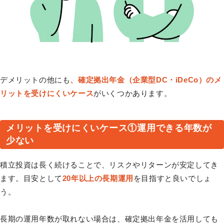
デメリットの他にも
、確定拠出年金（企業型DC・iDeCo）のメ
リットを受けにくいケース
がいくつかあります。
メリットを受けにくいケース①運用できる年数が
少ない
積立投資は長く続けることで、リスクやリターンが安定してき
ます。目安として
20年以上の長期運用
を目指すと良いでしょ
う。
長期の運用年数が取れない場合は、確定拠出年金を活用しても