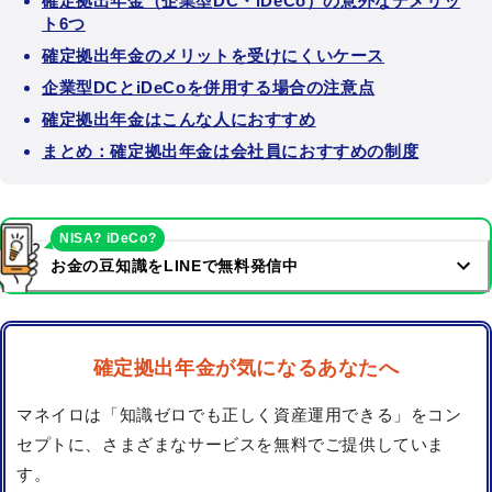
確定拠出年金（企業型DC・iDeCo）の意外なデメリッ
ト6つ
確定拠出年金のメリットを受けにくいケース
企業型DCとiDeCoを併用する場合の注意点
確定拠出年金はこんな人におすすめ
まとめ：確定拠出年金は会社員におすすめの制度
NISA? iDeCo?
お金の豆知識をLINEで無料発信中
確定拠出年金が気になるあなたへ
マネイロは「知識ゼロでも正しく資産運用できる」をコン
セプトに、さまざまなサービスを無料でご提供していま
す。