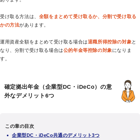
受け取る方法は、
全額をまとめて受け取るか、分割で受け取る
かの方法
があります。
運用資産全額をまとめて受け取る場合は
退職所得控除の対象
と
なり、分割で受け取る場合は
公的年金等控除の対象
になりま
す。
確定拠出年金（企業型DC・iDeCo）の意
外なデメリット6つ
この章の目次
企業型DC・iDeCo共通のデメリット3つ