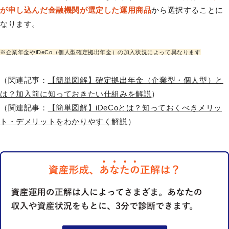
が申し込んだ金融機関が選定した運用商品
から選択することに
なります。
※企業年金やiDeCo（個人型確定拠出年金）の加入状況によって異なります
（関連記事：
【簡単図解】確定拠出年金（企業型・個人型）と
は？加入前に知っておきたい仕組みを解説
）
（関連記事：
【簡単図解】iDeCoとは？知っておくべきメリッ
ト・デメリットをわかりやすく解説
）