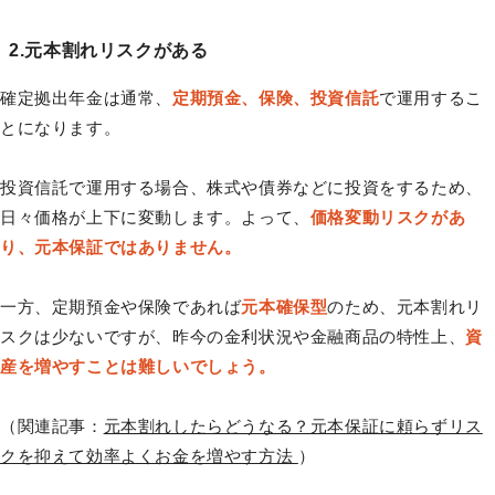
2.元本割れリスクがある
確定拠出年金は通常、
定期預金、保険、投資信託
で運用するこ
とになります。
投資信託で運用する場合、株式や債券などに投資をするため、
日々価格が上下に変動します。よって、
価格変動リスクがあ
り、元本保証ではありません。
一方、定期預金や保険であれば
元本確保型
のため、元本割れリ
スクは少ないですが、昨今の金利状況や金融商品の特性上、
資
産を増やすことは難しいでしょう。
（関連記事：
元本割れしたらどうなる？元本保証に頼らずリス
クを抑えて効率よくお金を増やす方法
）