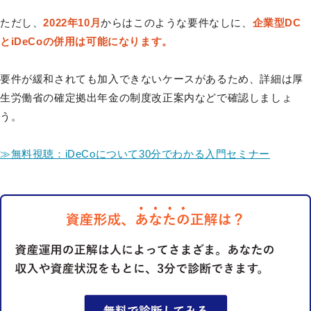
ただし、
2022年10月
からはこのような要件なしに、
企業型DC
とiDeCoの併用は可能になります。
要件が緩和されても加入できないケースがあるため、詳細は厚
生労働省の確定拠出年金の制度改正案内などで確認しましょ
う。
≫無料視聴：iDeCoについて30分でわかる入門セミナー