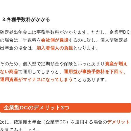
3.各種手数料がかかる
確定拠出年金には事務手数料がかかります。ただし、企業型DC
の場合は、手数料を
会社側が負担
するのに対し、個人型確定拠
出年金の場合は、
加入者個人の負担
となります。
そのため、個人型で定期預金や保険といったあまり
資産が増え
ない商品
で運用してしまうと、
運用益が事務手数料を下回り、
運用資産がマイナスになってしまう
こともあります。
企業型DCのデメリット3つ
次に、確定拠出年金（企業型DC）を運用する場合の
デメリット
を見てみましょう。