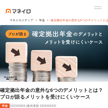
マネイロメディア
年金
確定拠出年金の意外な6つのデメリットと
確定拠出年金の意外な6つのデメリットとは？
プロが語るメリットを受けにくいケース
年金
2023/03/06
(
最終更新:
2026/04/30
)