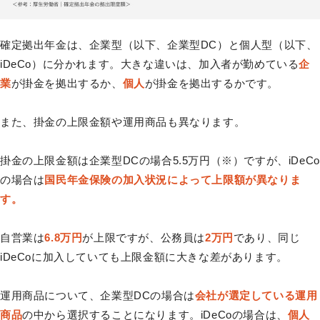
確定拠出年金は、企業型（以下、企業型DC）と個人型（以下、
iDeCo）に分かれます。大きな違いは、加入者が勤めている
企
業
が掛金を拠出するか、
個人
が掛金を拠出するかです。
また、掛金の上限金額や運用商品も異なります。
掛金の上限金額は企業型DCの場合5.5万円（※）ですが、iDeCo
の場合は
国民年金保険の加入状況によって上限額が異なりま
す。
自営業は
6.8万円
が上限ですが、公務員は
2万円
であり、同じ
iDeCoに加入していても上限金額に大きな差があります。
運用商品について、企業型DCの場合は
会社が選定している運用
商品
の中から選択することになります。iDeCoの場合は、
個人