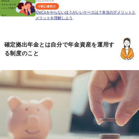
2022/05/16
#
初心者向け
iDeCoをやらないほうがいいケースは？本当のデメリットと
メリットを理解しよう
確定拠出年金とは自分で年金資産を運用す
る制度のこと