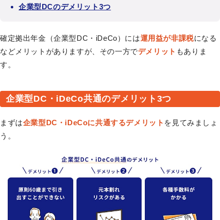
企業型DCのデメリット3つ
確定拠出年金（企業型DC・iDeCo）には
運用益が非課税
になる
などメリットがありますが、その一方で
デメリット
もありま
す。
企業型DC・iDeCo共通のデメリット3つ
まずは
企業型DC・iDeCoに共通するデメリット
を見てみましょ
う。