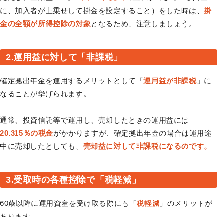
に、加入者が上乗せして掛金を設定すること）をした時は、
掛
金の全額が所得控除の対象
となるため、注意しましょう。
2.運用益に対して「非課税」
確定拠出年金を運用するメリットとして「
運用益が非課税
」に
なることが挙げられます。
通常、投資信託等で運用し、売却したときの運用益には
20.315％の税金
がかかりますが、確定拠出年金の場合は運用途
中に売却したとしても、
売却益に対して非課税になるのです。
3.受取時の各種控除で「税軽減」
60歳以降に運用資産を受け取る際にも「
税軽減
」のメリットが
あります。