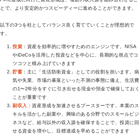
とで、より安定的かつスピーディーに進めることができます。
以下の3つを柱としてバランス良く育てていくことが理想的で
す。
投資
：資産を効率的に増やすためのエンジンです。NISA
やiDeCoを活用した投資などを中心に、長期的な視点でコ
ツコツと積み上げていきます
貯蓄
：主に「生活防衛資金」としての役割を担います。病
気や失業、市場の暴落といった不測の事態に備え、生活費
の1〜2年分をすぐに引き出せる現金や預金で確保しておく
ことが重要です
副収入
：資産形成を加速させるブースターです。本業のス
キルを活かした副業や、興味のある分野でのスモールビジ
ネスなど、給与以外の収入源を確保することで、投資に回
せる資金を増やし、目標達成を早めることができます