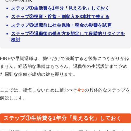
ステップ①生活費を1年分「見える化」しておく
ステップ②投資・貯蓄・副収入を3本柱で整える
ステップ③退職前に社会保険・税金の影響を試算
ステップ④退職後の働き方を想定して段階的リタイアを
検討
FIREや早期退職は、勢いだけで決断すると後悔につながりかね
ません。経済的な準備はもちろん、退職後の生活設計まで含め
た周到な準備が成功の鍵を握ります。
ここでは、後悔しないために踏むべき
4つ
の具体的なステップを
解説します。
ステップ①生活費を1年分「見える化」しておく