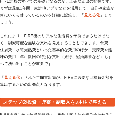
FIRE計画のすべての基礎となるのが、正確な支出の把握です。
まずは最低1年間、家計簿アプリなどを活用して、自分や家族が
何にいくら使っているのかを詳細に記録し、「
見える化
」しま
しょう。
これにより、FIRE後のリアルな生活費を予測できるだけでな
く、削減可能な無駄な支出を発見することもできます。食費、
住居費、水道光熱費といった基本的な費用のほか、交際費や趣
味の費用、年に数回の特別な支出（旅行、冠婚葬祭など）もす
べて洗い出すことが重要です。
「
見える化
」された年間支出額が、FIREに必要な目標資金額を
算出するための出発点となります。
ステップ②投資・貯蓄・副収入を3本柱で整える
FIRE達成に向けた資産形成は、複数の収入源を組み合わせるこ