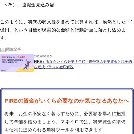
×25）－退職金見込み額
このように、将来の収入源を含めて試算すれば、漠然とした「1
億円」という目標が現実的な金額と行動計画に落とし込めま
す。
関連記事
2026/06/15
FIREするならいくら必要？年代・世帯別の必要資金と現実的
な達成プランを徹底解説
FIREの資金がいくら必要なのか気になるあなたへ
将来、お金の不安なく暮らすために、必要額を早めに把握
して準備を始めましょう。マネイロでは、将来資金の準備
を便利に進められる無料ツールを利用できます。