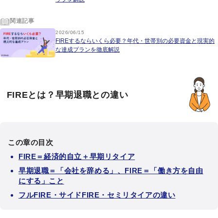
関連記事
2026/06/15
FIREするならいくら必要？年代・世帯別の必要資金と現実的
な達成プランを徹底解説
FIREとは？早期退職との違い
この章の目次
FIRE＝経済的自立＋早期リタイア
早期退職＝「会社を辞める」、FIRE＝「働き方を自由
にする」こと
フルFIRE・サイドFIRE・セミリタイアの違い