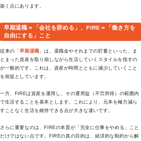
築く点にあります。
早期退職＝「会社を辞める」、FIRE＝「働き方を
自由にする」こと
従来の「
早期退職
」は、退職金やそれまでの貯蓄といった、ま
とまった資産を取り崩しながら生活していくスタイルを指すの
が一般的です。これは、資産が時間とともに減少していくこと
を前提としています。
一方、FIREは資産を運用し、その運用益（不労所得）の範囲内
で生活することを基本とします。これにより、元本を極力減ら
すことなく生活を維持できる点が大きな違いです。
さらに重要なのは、FIREの本質が「完全に仕事をやめる」こと
だけではない点です。FIREの真の目的は、経済的な制約から解