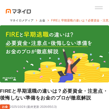
マネイロメディア
お金
FIREと早期退職の違いは？必要資金・注
FIREと早期退職の違いは？必要資金・注意点・
後悔しない準備をお金のプロが徹底解説
お金
2025/10/28
(
最終更新:
2026/05/13
)