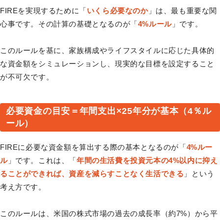
FIREを実現するために「
いくら必要なのか
」は、最も重要な関
心事です。その計算の基礎となるのが「
4%ルール
」です。
このルールを基に、家族構成やライフスタイルに応じた具体的
な資金額をシミュレーションし、現実的な目標を設定すること
が不可欠です。
必要資金の目安＝年間支出×25年分が基本（4％ル
ール）
FIREに必要な資金額を算出する際の基本となるのが「
4%ルー
ル
」です。これは、「
年間の生活費を投資元本の4%以内に抑え
ることができれば、資産を減らすことなく生活できる
」という
考え方です。
このルールは、米国の株式市場の過去の成長率（約7%）から平