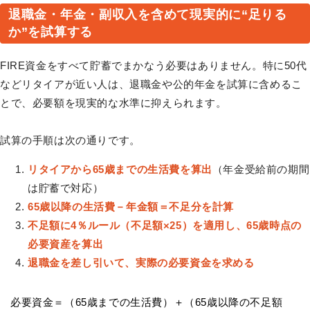
退職金・年金・副収入を含めて現実的に“足りる
か”を試算する
FIRE資金をすべて貯蓄でまかなう必要はありません。特に50代
などリタイアが近い人は、退職金や公的年金を試算に含めるこ
とで、必要額を現実的な水準に抑えられます。
試算の手順は次の通りです。
リタイアから65歳までの生活費を算出
（年金受給前の期間
は貯蓄で対応）
65歳以降の生活費－年金額＝不足分を計算
不足額に4％ルール（不足額×25）を適用し、65歳時点の
必要資産を算出
退職金を差し引いて、実際の必要資金を求める
必要資金＝（65歳までの生活費）＋（65歳以降の不足額