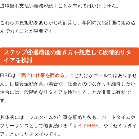
退職後も支払い義務が続くことを忘れてはいけません。
これらの負担額をあらかじめ計算し、年間の支出計画に組み込
んでおくことが重要です。
ステップ④退職後の働き方を想定して段階的リタ
イアを検討
FIREは「
完全に仕事を辞める
」ことだけがゴールではありませ
ん。目標資金額が高い場合や、社会とのつながりを維持したい
場合には、段階的なリタイアを検討することが非常に有効で
す。
具体的には、フルタイムの仕事を辞めた後も、パートタイムや
フリーランスとして働き続ける「
サイドFIRE
」や「セミリタイ
ア」といったスタイルです。