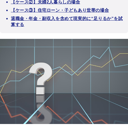
【ケース②】夫婦2人暮らしの場合
【ケース③】住宅ローン・子どもあり世帯の場合
退職金・年金・副収入を含めて現実的に“足りるか”を試
算する