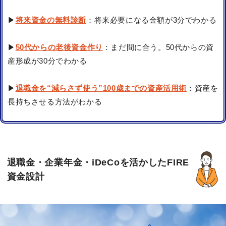
▶
将来資金の無料診断
：将来必要になる金額が3分でわかる
▶
50代からの老後資金作り
：まだ間に合う。50代からの資
産形成が30分でわかる
▶
退職金を“減らさず使う”100歳までの資産活用術
：資産を
長持ちさせる方法がわかる
退職金・企業年金・iDeCoを活かしたFIRE
資金設計