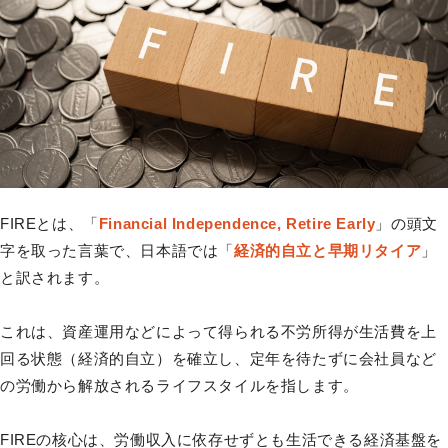
FIREとは、「
Financial Independence, Retire Early
」の頭文
字を取った言葉で、日本語では「
経済的自立と早期リタイア
」
と訳されます。
これは、資産運用などによって得られる不労所得が生活費を上
回る状態（経済的自立）を確立し、定年を待たずに会社員など
の労働から解放されるライフスタイルを指します。
FIREの核心は、労働収入に依存せずとも生活できる経済基盤を