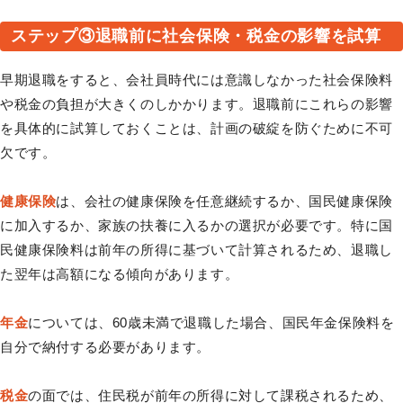
ステップ③退職前に社会保険・税金の影響を試算
早期退職をすると、会社員時代には意識しなかった社会保険料
や税金の負担が大きくのしかかります。退職前にこれらの影響
を具体的に試算しておくことは、計画の破綻を防ぐために不可
欠です。
健康保険
は、会社の健康保険を任意継続するか、国民健康保険
に加入するか、家族の扶養に入るかの選択が必要です。特に国
民健康保険料は前年の所得に基づいて計算されるため、退職し
た翌年は高額になる傾向があります。
年金
については、60歳未満で退職した場合、国民年金保険料を
自分で納付する必要があります。
税金
の面では、住民税が前年の所得に対して課税されるため、