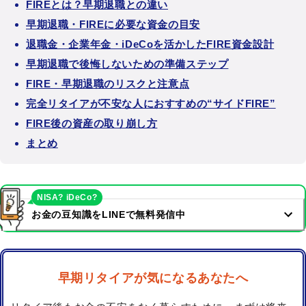
FIREとは？早期退職との違い
早期退職・FIREに必要な資金の目安
退職金・企業年金・iDeCoを活かしたFIRE資金設計
早期退職で後悔しないための準備ステップ
FIRE・早期退職のリスクと注意点
完全リタイアが不安な人におすすめの“サイドFIRE”
FIRE後の資産の取り崩し方
まとめ
NISA? iDeCo?
お金の豆知識をLINEで無料発信中
早期リタイアが気になるあなたへ