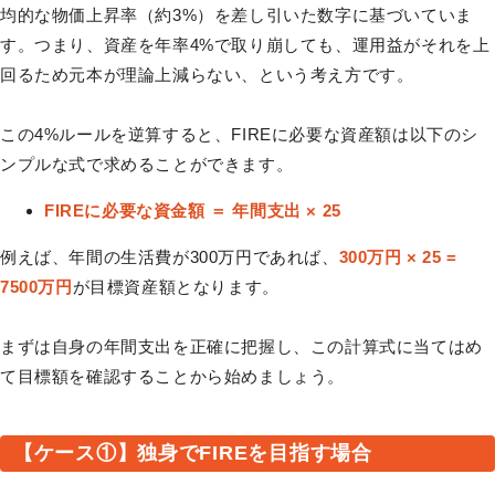
均的な物価上昇率（約3%）を差し引いた数字に基づいていま
す。つまり、資産を年率4%で取り崩しても、運用益がそれを上
回るため元本が理論上減らない、という考え方です。
この4%ルールを逆算すると、FIREに必要な資産額は以下のシ
ンプルな式で求めることができます。
FIREに必要な資金額 ＝ 年間支出 × 25
例えば、年間の生活費が300万円であれば、
300万円 × 25 =
7500万円
が目標資産額となります。
まずは自身の年間支出を正確に把握し、この計算式に当てはめ
て目標額を確認することから始めましょう。
【ケース①】独身でFIREを目指す場合