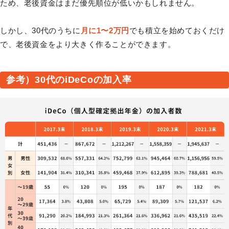
ため、老後資金はまだ優先順位が低いかもしれません。
しかし、30代のうちに
月に1〜2万円
でも積立を始めておくだけ
で、老後資金をより大きく作ることができます。
参考）30代のiDeCoの加入率