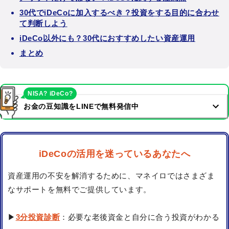
30代でiDeCoに加入するべき？投資をする目的に合わせ
て判断しよう
iDeCo以外にも？30代におすすめしたい資産運用
まとめ
NISA? iDeCo?
お金の豆知識をLINEで無料発信中
iDeCoの活用を迷っているあなたへ
資産運用の不安を解消するために、マネイロではさまざま
なサポートを無料でご提供しています。
▶
3分投資診断
：必要な老後資金と自分に合う投資がわかる