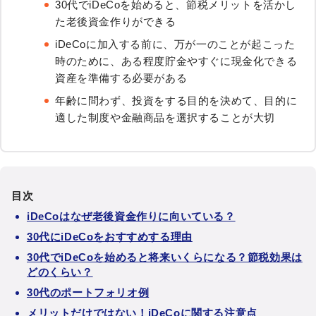
30代でiDeCoを始めると、節税メリットを活かし
た老後資金作りができる
iDeCoに加入する前に、万が一のことが起こった
時のために、ある程度貯金やすぐに現金化できる
資産を準備する必要がある
年齢に問わず、投資をする目的を決めて、目的に
適した制度や金融商品を選択することが大切
目次
iDeCoはなぜ老後資金作りに向いている？
30代にiDeCoをおすすめする理由
30代でiDeCoを始めると将来いくらになる？節税効果は
どのくらい？
30代のポートフォリオ例
メリットだけではない！iDeCoに関する注意点