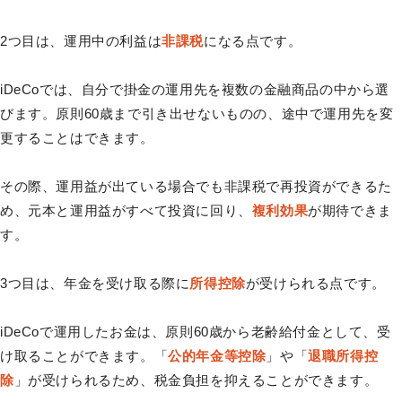
2つ目は、運用中の利益は
非課税
になる点です。
iDeCoでは、自分で掛金の運用先を複数の金融商品の中から選
びます。原則60歳まで引き出せないものの、途中で運用先を変
更することはできます。
その際、運用益が出ている場合でも非課税で再投資ができるた
め、元本と運用益がすべて投資に回り、
複利効果
が期待できま
す。
3つ目は、年金を受け取る際に
所得控除
が受けられる点です。
iDeCoで運用したお金は、原則60歳から老齢給付金として、受
け取ることができます。「
公的年金等控除
」や「
退職所得控
除
」が受けられるため、税金負担を抑えることができます。