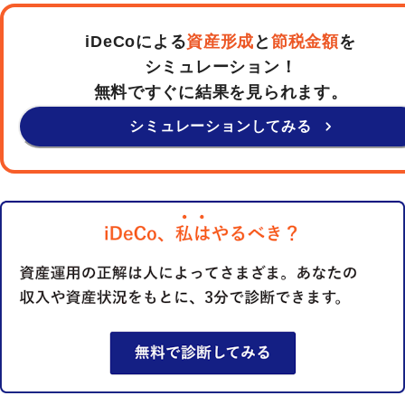
iDeCoによる
資産形成
と
節税金額
を
シミュレーション！
無料ですぐに結果を見られます。
シミュレーションしてみる