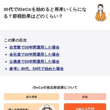
30代でiDeCoを始めると将来いくらにな
る？節税効果はどのくらい？
この章の目次
自営業で30年間運用した場合
会社員で30年間運用した場合
公務員で30年間運用した場合
参考）40代、50代で始めた場合