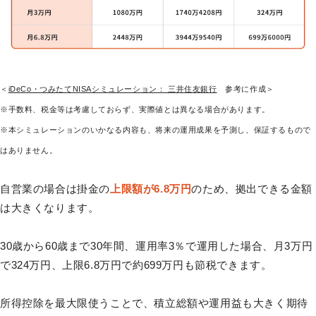
＜
iDeCo・つみたてNISAシミュレーション： 三井住友銀行
参考に作成＞
※手数料、税金等は考慮しておらず、実際値とは異なる場合があります。
※本シミュレーションのいかなる内容も、将来の運用成果を予測し、保証するもので
はありません。
自営業の場合は掛金の
上限額が6.8万円
のため、拠出できる金額
は大きくなります。
30歳から60歳まで30年間、運用率3％で運用した場合、月3万円
で324万円、上限6.8万円で約699万円も節税できます。
所得控除を最大限使うことで、積立総額や運用益も大きく期待