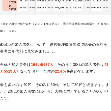
＜
確定拠出年金統計資料（２０２１年３月末）｜運営管理機関連絡協議会
を参考に
加工・作成＞
iDeCoの加入者数について、運営管理機関連絡協議会の資料を
参考に年代別に見てみましょう。
全体の加入者数は
194万5637人
、そのうち30代の加入者数は
43
万5519人
となっており、全体の
22.4％
を占めています。
最も多いのは40代、その次に50代、そして30代と続きます。ま
た、20代の加入者数に比べると大幅に増えていることがわかり
ます。