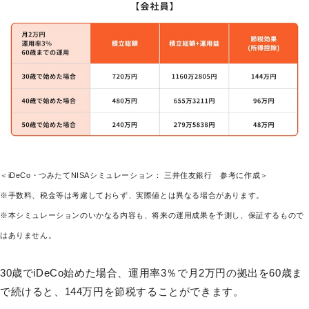
＜iDeCo・つみたてNISAシミュレーション： 三井住友銀行 参考に作成＞
※手数料、税金等は考慮しておらず、実際値とは異なる場合があります。
※本シミュレーションのいかなる内容も、将来の運用成果を予測し、保証するもので
はありません。
30歳でiDeCo始めた場合、運用率3％で月2万円の拠出を60歳ま
で続けると、144万円を節税することができます。