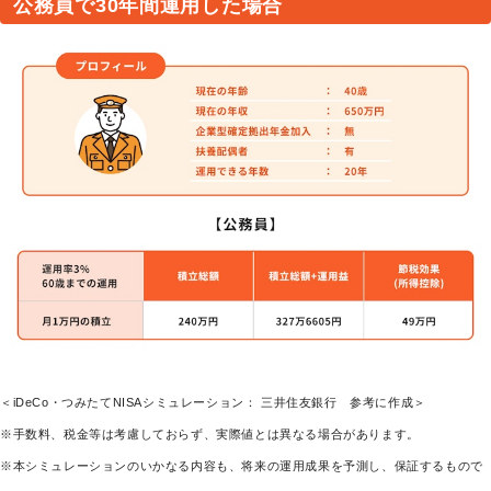
公務員で30年間運用した場合
＜iDeCo・つみたてNISAシミュレーション： 三井住友銀行 参考に作成＞
※手数料、税金等は考慮しておらず、実際値とは異なる場合があります。
※本シミュレーションのいかなる内容も、将来の運用成果を予測し、保証するもので