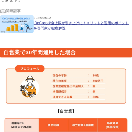
関連記事
2025/09/12
iDeCoの掛金上限が引き上げに！メリットと運用のポイント
を専門家が徹底解説
自営業で30年間運用した場合