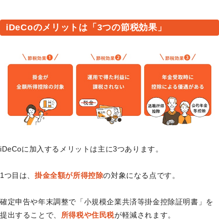
iDeCoのメリットは「3つの節税効果」
iDeCoに加入するメリットは主に3つあります。
1つ目は、
掛金全額が所得控除
の対象になる点です。
確定申告や年末調整で「小規模企業共済等掛金控除証明書」を
提出することで、
所得税や住民税
が軽減されます。