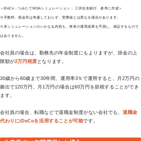
＜iDeCo・つみたてNISAシミュレーション： 三井住友銀行 参考に作成＞
※手数料、税金等は考慮しておらず、実際値とは異なる場合があります。
※本シミュレーションのいかなる内容も、将来の運用成果を予測し、保証するもので
はありません。
会社員の場合は、勤務先の年金制度にもよりますが、掛金の上
限額が
2万円程度
となります。
30歳から60歳まで30年間、運用率3％で運用すると、月2万円の
拠出で120万円、月1万円の場合は60万円を節税することができ
ます。
会社員の場合、転職などで退職金制度がない会社でも、
退職金
代わりにiDeCoを活用することが可能
です。