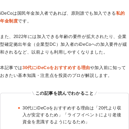
iDeCoは国民年金加入者であれば、原則誰でも加入できる
私的
年金制度
です。
また、2022年には加入できる年齢の要件が拡大されたり、企業
型確定拠出年金（企業型DC）加入者のiDeCoへの加入要件が緩
和されるなど、以前よりも利用しやすくなりました。
本記事では
30代にiDeCoをおすすめする理由
や加入前に知って
おきたい基本知識・注意点を投資のプロが解説します。
この記事を読んでわかること
30代にiDeCoをおすすめする理由は「20代より収
入が安定するため」「ライフイベントにより老後
資金を意識するようになるため」