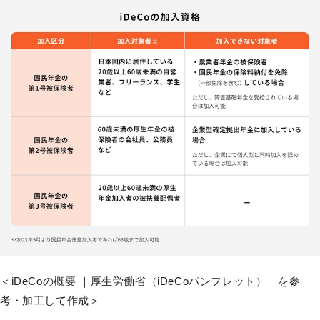
＜
iDeCoの概要 ｜厚生労働省（iDeCoパンフレット）
を参
考・加工して作成＞