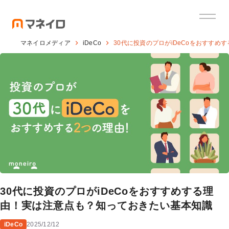
マネイロメディア
iDeCo
30代に投資のプロがiDeCoをおすす
30代に投資のプロがiDeCoをおすすめする理
由！実は注意点も？知っておきたい基本知識
iDeCo
2025/12/12