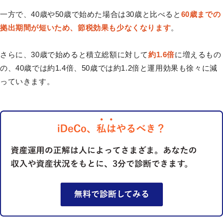
一方で、40歳や50歳で始めた場合は30歳と比べると
60歳までの
拠出期間が短いため、節税効果も少なくなります
。
さらに、30歳で始めると積立総額に対して
約1.6倍
に増えるもの
の、40歳では約1.4倍、50歳では約1.2倍と運用効果も徐々に減
っていきます。