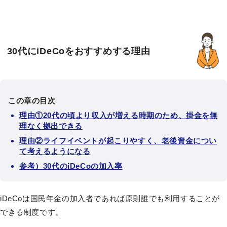
30代にiDeCoをおすすめする理由
この章の目次
理由①20代の頃より収入が増える時期のため、掛金を無
理なく拠出できる
理由②ライフイベントが起こりやすく、老後資金につい
て考えるようになる
参考）30代のiDeCoの加入率
iDeCoは国民年金の加入者であれば原則誰でも利用することが
できる制度です。