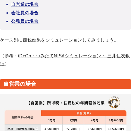
自営業の場合
会社員の場合
公務員の場合
ケース別に節税効果をシミュレーションしてみましょう。
（参考：
iDeCo・つみたてNISAシミュレーション： 三井住友銀
行
）
自営業の場合