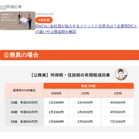
関連記事
2025/11/05
#
会社員
iDeCoに会社員が加入するメリットと注意点は？企業型DCと
の違いや上限金額を解説
公務員の場合