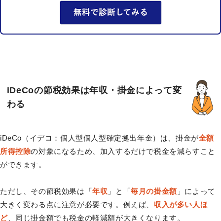
iDeCoの節税効果は年収・掛金によって変
わる
iDeCo（イデコ：個人型個人型確定拠出年金）は、掛金が
全額
所得控除
の対象になるため、加入するだけで税金を減らすこと
ができます。
ただし、その節税効果は「
年収
」と「
毎月の掛金額
」によって
大きく変わる点に注意が必要です。例えば、
収入が多い人ほ
ど
、同じ掛金額でも税金の軽減額が大きくなります。