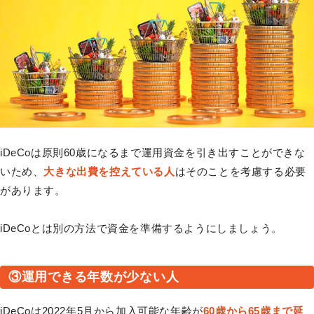
iDeCoは原則60歳になるまで運用資金を引き出すことができな
いため、
大きな出費を控えている人
はそのことを考慮する必要
があります。
iDeCoとは別の方法で資金を準備するようにしましょう。
③運用できる年数が少ない人
iDeCoは2022年5月から加入可能な年齢が
60歳から65歳まで延