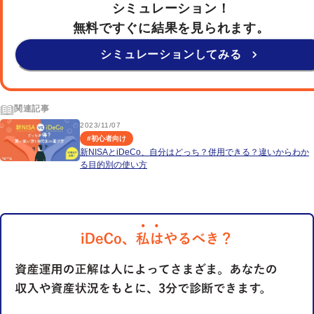
シミュレーション！
無料ですぐに結果を見られます。
シミュレーションしてみる
関連記事
2023/11/07
#
初心者向け
新NISAとiDeCo、自分はどっち？併用できる？違いからわか
る目的別の使い方