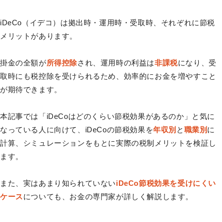
iDeCo（イデコ）は拠出時・運用時・受取時、それぞれに節税
メリットがあります。
掛金の全額が
所得控除
され、運用時の利益は
非課税
になり、受
取時にも税控除を受けられるため、効率的にお金を増やすこと
が期待できます。
本記事では「iDeCoはどのくらい節税効果があるのか」と気に
なっている人に向けて、iDeCoの節税効果を
年収別
と
職業別
に
計算、シミュレーションをもとに実際の税制メリットを検証し
ます。
また、実はあまり知られていない
iDeCo節税効果を受けにくい
ケース
についても、お金の専門家が詳しく解説します。