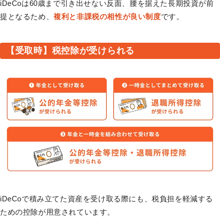
iDeCoは60歳まで引き出せない反面、腰を据えた長期投資が前
提となるため、
複利と非課税の相性が良い制度
です。
【受取時】税控除が受けられる
iDeCoで積み立てた資産を受け取る際にも、税負担を軽減する
ための控除が用意されています。