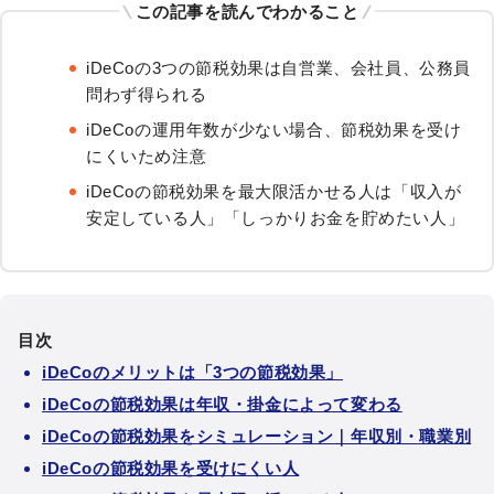
この記事を読んでわかること
iDeCoの3つの節税効果は自営業、会社員、公務員
問わず得られる
iDeCoの運用年数が少ない場合、節税効果を受け
にくいため注意
iDeCoの節税効果を最大限活かせる人は「収入が
安定している人」「しっかりお金を貯めたい人」
目次
iDeCoのメリットは「3つの節税効果」
iDeCoの節税効果は年収・掛金によって変わる
iDeCoの節税効果をシミュレーション｜年収別・職業別
iDeCoの節税効果を受けにくい人