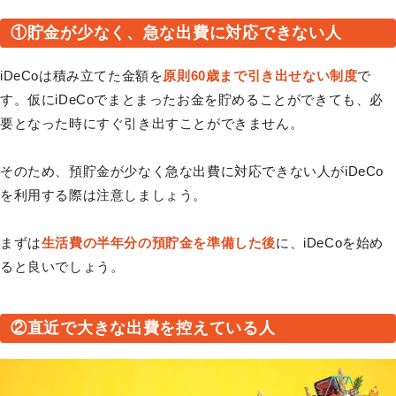
①貯金が少なく、急な出費に対応できない人
iDeCoは積み立てた金額を
原則60歳まで引き出せない制度
で
す。仮にiDeCoでまとまったお金を貯めることができても、必
要となった時にすぐ引き出すことができません。
そのため、預貯金が少なく急な出費に対応できない人がiDeCo
を利用する際は注意しましょう。
まずは
生活費の半年分の預貯金を準備した後
に、iDeCoを始め
ると良いでしょう。
②直近で大きな出費を控えている人