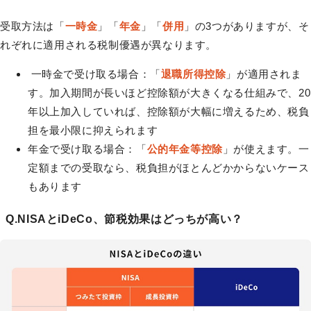
受取方法は「
一時金
」「
年金
」「
併用
」の3つがありますが、そ
れぞれに適用される税制優遇が異なります。
一時金で受け取る場合：「
退職所得控除
」が適用されま
す。加入期間が長いほど控除額が大きくなる仕組みで、20
年以上加入していれば、控除額が大幅に増えるため、税負
担を最小限に抑えられます
年金で受け取る場合：「
公的年金等控除
」が使えます。一
定額までの受取なら、税負担がほとんどかからないケース
もあります
Q.NISAとiDeCo、節税効果はどっちが高い？