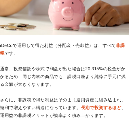
iDeCoで運用して得た利益（分配金・売却益）は、すべて
非課
税
です。
通常、投資信託や株式で利益が出た場合は20.315%の税金がか
かるため、同じ内容の商品でも、課税口座より純粋に手元に残
る金額が大きくなります。
さらに、非課税で得た利益はそのまま運用資産に組み込まれ、
複利で増えやすい構造になっています。
長期で投資するほど
、
運用益の非課税メリットが効率よく積み上がります。