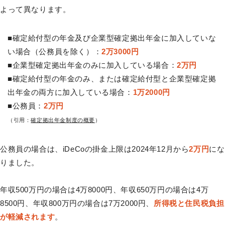
よって異なります。
■確定給付型の年金及び企業型確定拠出年金に加入していな
い場合（公務員を除く）：
2万3000円
■企業型確定拠出年金のみに加入している場合：
2万円
■確定給付型の年金のみ、または確定給付型と企業型確定拠
出年金の両方に加入している場合：
1万2000円
■公務員：
2万円
（引用：
確定拠出年金制度の概要
）
公務員の場合は、iDeCoの掛金上限は2024年12月から
2万円
にな
りました。
年収500万円の場合は4万8000円、年収650万円の場合は4万
8500円、年収800万円の場合は7万2000円、
所得税と住民税負担
が軽減されます
。