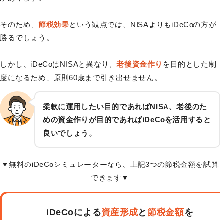
そのため、
節税効果
という観点では、NISAよりもiDeCoの方が
勝るでしょう。
しかし、iDeCoはNISAと異なり、
老後資金作り
を目的とした制
度になるため、原則60歳まで引き出せません。
柔軟に運用したい目的であればNISA、老後のた
めの資金作りが目的であればiDeCoを活用すると
良いでしょう。
▼無料のiDeCoシミュレーターなら、上記3つの節税金額を試算
できます▼
iDeCoによる
資産形成
と
節税金額
を