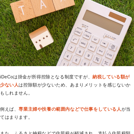
iDeCoは掛金が所得控除となる制度ですが、
納税している額が
少ない人
は控除額が少ないため、あまりメリットを感じないか
もしれません。
例えば、
専業主婦や扶養の範囲内などで仕事をしている人
が当
てはまります。
また、ふるさと納税などで住民税が軽減され、支払う住民税額