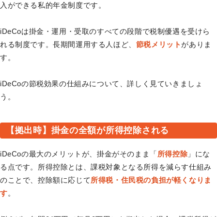
入ができる私的年金制度です。
iDeCoは掛金・運用・受取のすべての段階で税制優遇を受けら
れる制度です。長期間運用する人ほど、
節税メリット
がありま
す。
iDeCoの節税効果の仕組みについて、詳しく見ていきましょ
う。
【拠出時】掛金の全額が所得控除される
iDeCoの最大のメリットが、掛金がそのまま「
所得控除
」にな
る点です。所得控除とは、課税対象となる所得を減らす仕組み
のことで、控除額に応じて
所得税・住民税の負担が軽くなりま
す
。