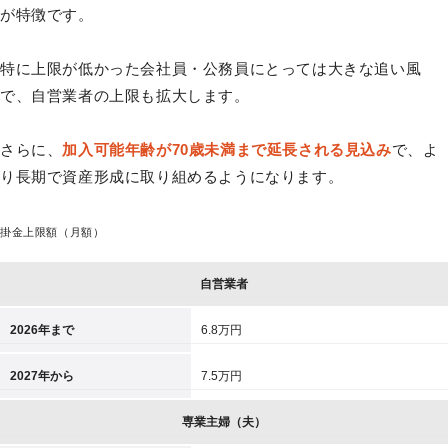
が特徴です。
特に上限が低かった会社員・公務員にとっては大きな追い風
で、自営業者の上限も拡大します。
さらに、
加入可能年齢が70歳未満まで延長される見込み
で、よ
り長期で資産形成に取り組めるようになります。
掛金上限額（月額）
自営業者
2026年まで
6.8万円
2027年から
7.5万円
専業主婦（夫）