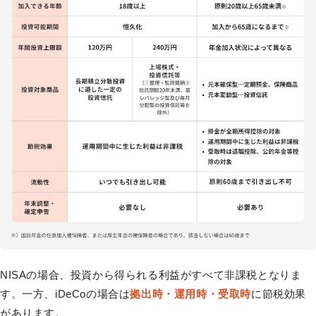
NISAの場合、投資から得られる利益がすべて非課税となりま
す。一方、iDeCoの場合は
拠出時・運用時・受取時
に節税効果
があります。