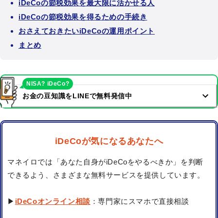
iDeCoの節税効果を最大限に活かせる人
iDeCoの節税効果を得るための手続き
おさえておきたいiDeCoの運用ポイント
まとめ
NISA? iDeCo?
お金の豆知識をLINEで無料発信中
iDeCoが気になるあなたへ
マネイロでは「あなた自身がiDeCoをやるべきか」を判断
できるよう、さまざまな無料サービスを提供しています。
▶
iDeCoオンライン相談
：専門家にスマホで直接相談