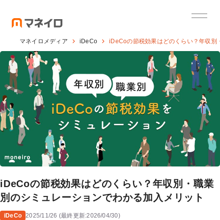
マネイロメディア
iDeCo
iDeCoの節税効果はどのくらい？年収
iDeCoの節税効果はどのくらい？年収別・職業
別のシミュレーションでわかる加入メリット
iDeCo
2025/11/26
(
最終更新:
2026/04/30
)