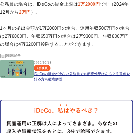
公務員の場合は、iDeCoの掛金上限は
1万2000円
です（2024年
12月から
2万円
）。
1ヶ月の拠出金額が1万2000円の場合、運用年収500万円の場合
は2万8800円、年収650万円の場合は2万9300円、年収800万円
の場合は4万3200円控除することができます。
関連記事
2025/10/18
#
公務員
iDeCoの掛金が少ない公務員でも節税効果はある？注意点や
始め方も徹底解説