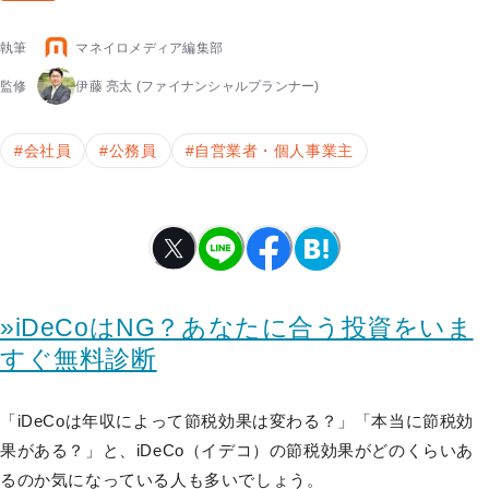
執筆
マネイロメディア編集部
監修
伊藤 亮太
(ファイナンシャルプランナー)
#
会社員
#
公務員
#
自営業者・個人事業主
»iDeCoはNG？あなたに合う投資をいま
すぐ無料診断
「iDeCoは年収によって節税効果は変わる？」「本当に節税効
果がある？」と、iDeCo（イデコ）の節税効果がどのくらいあ
るのか気になっている人も多いでしょう。