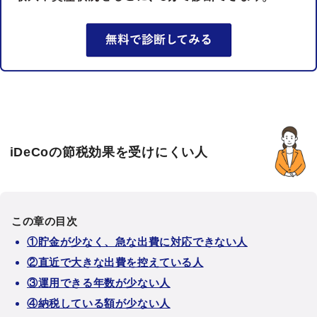
iDeCoの節税効果を受けにくい人
この章の目次
①貯金が少なく、急な出費に対応できない人
②直近で大きな出費を控えている人
③運用できる年数が少ない人
④納税している額が少ない人