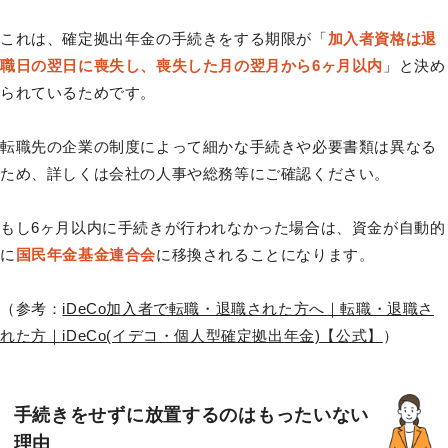
これは、確定拠出年金の手続きをする期限が「
加入者資格は退
職日の翌日に喪失し、喪失した月の翌月から6ヶ月以内
」と決め
られているためです。
転職先の企業の制度によって細かな手続きや必要書類は異なる
ため、詳しくは会社の人事や総務等にご確認ください。
もし6ヶ月以内に手続きが行われなかった場合は、資金が自動的
に
国民年金基金連合会
に移換されることになります。
（参考：
iDeCo加入者で転職・退職された方へ｜転職・退職さ
れた方｜iDeCo(イデコ・個人型確定拠出年金)【公式】
）
手続きをせずに放置するのはもったいない
理由