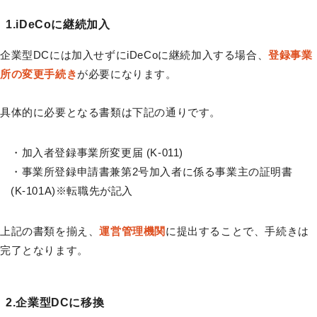
1.iDeCoに継続加入
企業型DCには加入せずにiDeCoに継続加入する場合、
登録事業
所の変更手続き
が必要になります。
具体的に必要となる書類は下記の通りです。
・加入者登録事業所変更届 (K-011)
・事業所登録申請書兼第2号加入者に係る事業主の証明書
(K-101A)※転職先が記入
上記の書類を揃え、
運営管理機関
に提出することで、手続きは
完了となります。
2.企業型DCに移換