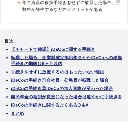
年金資産の移換手続きをせずに放置した場合、手
数料が発生するなどのデメリットがある
目次
【チャートで確認】iDeCoに関する手続き
転職した場合、企業型確定拠出年金からiDeCoへの移換
手続きの期限は6ヶ月以内
手続きをせずに放置するのはもったいない理由
iDeCoの手続き①会社員・公務員が転職した場合
iDeCoの手続き②iDeCoの加入資格が変わった場合
国民年金の種別が変更になった場合は速やかに手続きを
iDeCoの手続きに関するよくあるQ＆A
まとめ