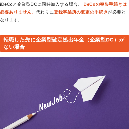
iDeCoと企業型DCに同時加入する場合、
iDeCoの喪失手続きは
必要ありません。
代わりに
登録事業所の変更の手続き
が必要と
なります。
転職した先に企業型確定拠出年金（企業型DC）が
ない場合