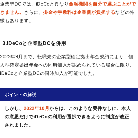
企業型DCでは、iDeCoと異なり
金融機関を自分で選ぶことがで
きません。
さらに、
掛金や手数料は企業側が負担する
などの特
徴もあります。
3.iDeCoと企業型DCを併用
2022年9月まで、転職先の企業型確定拠出年金規約により、個
人型確定拠出年金への同時加入が認められている場合に限り、
iDeCoと企業型DCの同時加入が可能でした。
ポイントの解説
しかし、
2022年10月
からは、このような要件なしに、本人
の意思だけでiDeCoの利用が選択できるように制度が改正
されました。