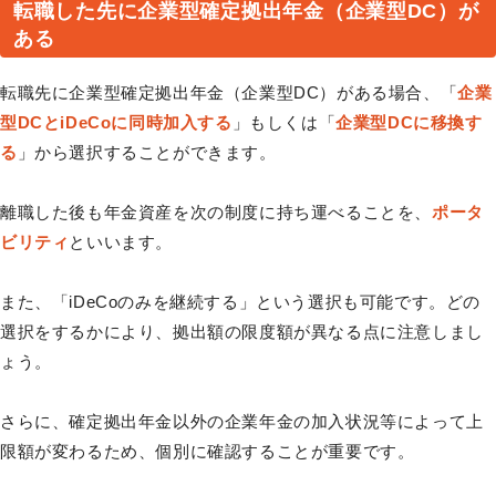
転職した先に企業型確定拠出年金（企業型DC）が
ある
転職先に企業型確定拠出年金（企業型DC）がある場合、「
企業
型DCとiDeCoに同時加入する
」もしくは「
企業型DCに移換す
る
」から選択することができます。
離職した後も年金資産を次の制度に持ち運べることを、
ポータ
ビリティ
といいます。
また、「iDeCoのみを継続する」という選択も可能です。どの
選択をするかにより、拠出額の限度額が異なる点に注意しまし
ょう。
さらに、確定拠出年金以外の企業年金の加入状況等によって上
限額が変わるため、個別に確認することが重要です。