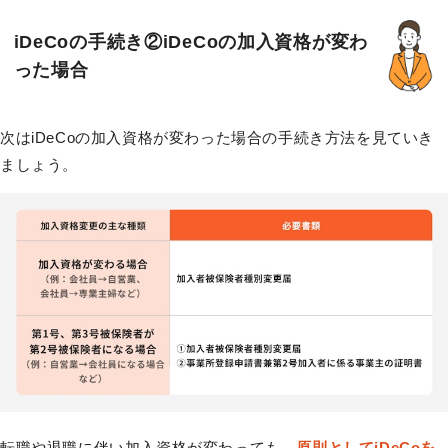
iDeCoの手続き②iDeCoの加入資格が変わ
った場合
次はiDeCoの加入資格が変わった場合の手続き方法を見ていき
ましょう。
転職や退職に伴い加入資格が変わっても、
原則としてiDeCoを