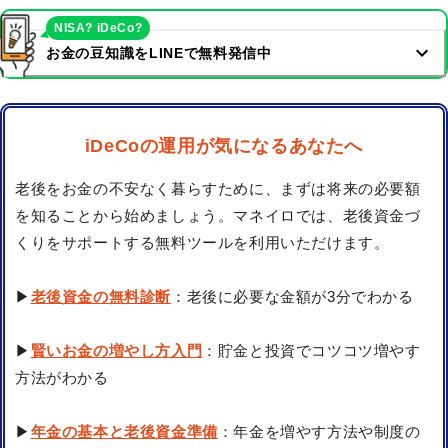
NISA? iDeCo?
お金の豆知識をLINEで無料発信中
iDeCoの運用が気になるあなたへ
老後をお金の不安なく暮らすために、まずは将来の必要額
を知ることから始めましょう。マネイロでは、老後資金づ
くりをサポートする無料ツールを利用いただけます。
▶
老後資金の無料診断
：老後に必要な金額が3分でわかる
▶
賢いお金の増やし方入門
：貯金と投資でコツコツ増やす
方法がわかる
▶
年金の基本と老後資金準備
：年金を増やす方法や制度の