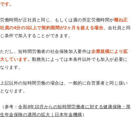
です。
労働時間が正社員と同じ、もしくは週の所定労働時間が
概ね正
社員の4分の3以上で契約期間が2ヶ月を超える場合、
会社員と同
じ条件で加入することができます。
ただし、短時間労働者の社会保険加入要件は
企業規模により拡
大しています。
勤務先によっては本条件以外でも加入が必要に
なります。
上記以外の短時間労働の場合は、一般的に自営業者と同じ扱い
となります。
（参考：
令和4年10月からの短時間労働者に対する健康保険・厚
生年金保険の適用の拡大｜日本年金機構
）