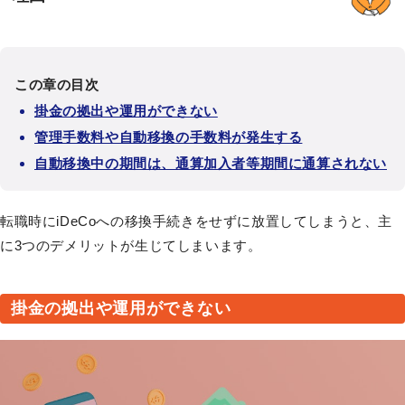
この章の目次
掛金の拠出や運用ができない
管理手数料や自動移換の手数料が発生する
自動移換中の期間は、通算加入者等期間に通算されない
転職時にiDeCoへの移換手続きをせずに放置してしまうと、主
に3つのデメリットが生じてしまいます。
掛金の拠出や運用ができない