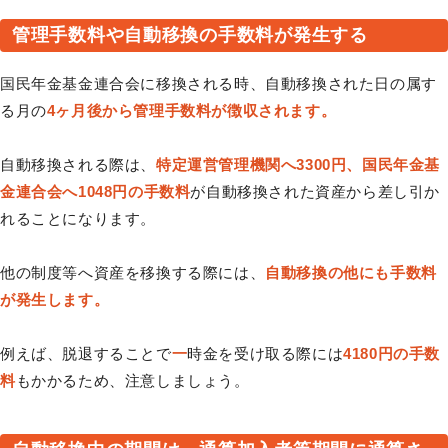
管理手数料や自動移換の手数料が発生する
国民年金基金連合会に移換される時、自動移換された日の属す
る月の
4ヶ月後から管理手数料が徴収されます。
自動移換される際は、
特定運営管理機関へ3300円、国民年金基
金連合会へ1048円の手数料
が自動移換された資産から差し引か
れることになります。
他の制度等へ資産を移換する際には、
自動移換の他にも手数料
が発生します。
例えば、脱退することで
一
時金を受け取る際には
4180円の手数
料
もかかるため、注意しましょう。