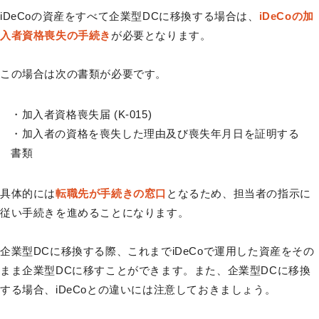
iDeCoの資産をすべて企業型DCに移換する場合は、
iDeCoの加
入者資格喪失の手続き
が必要となります。
この場合は次の書類が必要です。
・加入者資格喪失届 (K-015)
・加入者の資格を喪失した理由及び喪失年月日を証明する
書類
具体的には
転職先が手続きの窓口
となるため、担当者の指示に
従い手続きを進めることになります。
企業型DCに移換する際、これまでiDeCoで運用した資産をその
まま企業型DCに移すことができます。また、企業型DCに移換
する場合、iDeCoとの違いには注意しておきましょう。