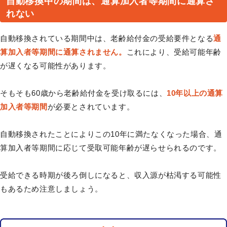
自動移換中の期間は、通算加入者等期間に通算さ
れない
自動移換されている期間中は、老齢給付金の受給要件となる
通
算加入者等期間に通算されません。
これにより、受給可能年齢
が遅くなる可能性があります。
そもそも60歳から老齢給付金を受け取るには、
10年以上の通算
加入者等期間
が必要とされています。
自動移換されたことによりこの10年に満たなくなった場合、通
算加入者等期間に応じて受取可能年齢が遅らせられるのです。
受給できる時期が後ろ倒しになると、収入源が枯渇する可能性
もあるため注意しましょう。