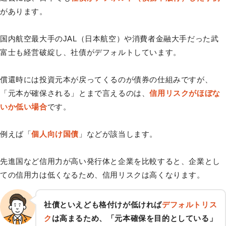
があります。
国内航空最大手のJAL（日本航空）や消費者金融大手だった武
富士も経営破綻し、社債がデフォルトしています。
償還時には投資元本が戻ってくるのが債券の仕組みですが、
「元本が確保される」とまで言えるのは、
信用リスクがほぼな
いか低い場合
です。
例えば「
個人向け国債
」などが該当します。
先進国など信用力が高い発行体と企業を比較すると、企業とし
ての信用力は低くなるため、信用リスクは高くなります。
社債といえども
格付けが低ければ
デフォルトリス
ク
は高まるため、
「元本確保を目的としている」