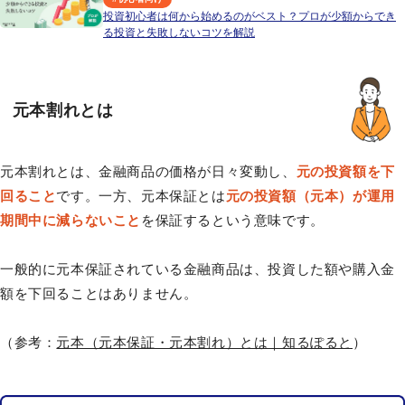
投資初心者は何から始めるのがベスト？プロが少額からでき
る投資と失敗しないコツを解説
元本割れとは
元本割れとは、金融商品の価格が日々変動し、
元の投資額を下
回ること
です。一方、元本保証とは
元の投資額（元本）が運用
期間中に減らないこと
を保証するという意味です。
一般的に元本保証されている金融商品は、投資した額や購入金
額を下回ることはありません。
（参考：
元本（元本保証・元本割れ）とは｜知るぽると
）