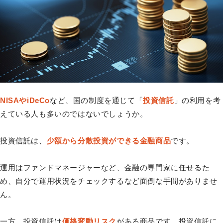
NISAやiDeCo
など、国の制度を通じて「
投資信託
」の利用を考
えている人も多いのではないでしょうか。
投資信託は、
少額から分散投資ができる金融商品
です。
運用はファンドマネージャーなど、金融の専門家に任せるた
め、自分で運用状況をチェックするなど面倒な手間がありませ
ん。
一方、投資信託は
価格変動リスク
がある商品です。投資信託に