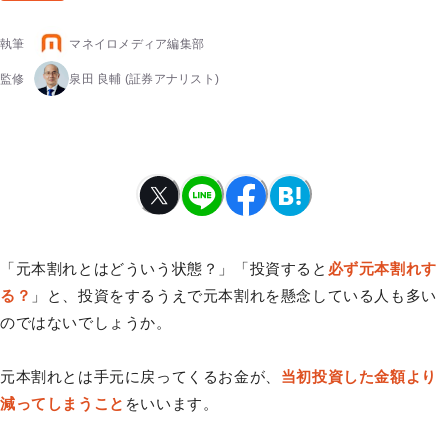
執筆
マネイロメディア編集部
監修
泉田 良輔
(証券アナリスト)
「元本割れとはどういう状態？」「投資すると
必ず元本割れす
る？
」と、投資をするうえで元本割れを懸念している人も多い
のではないでしょうか。
元本割れとは手元に戻ってくるお金が、
当初投資した金額より
減ってしまうこと
をいいます。