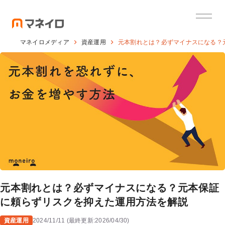
マネイロメディア
資産運用
元本割れとは？必ずマイナスになる？
元本割れとは？必ずマイナスになる？元本保証
に頼らずリスクを抑えた運用方法を解説
資産運用
2024/11/11
(
最終更新:
2026/04/30
)