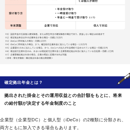
確定拠出年金
とは？
拠出された掛金とその運用収益との合計額をもとに、将来
の給付額が決定する年金制度のこと
企業型（企業型DC）と個人型（iDeCo）の2種類に分類され、
両方ともに加入できる場合もあります。