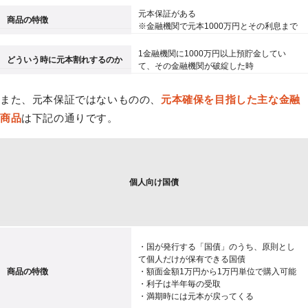
元本保証がある
商品の特徴
※金融機関で元本1000万円とその利息まで
1金融機関に1000万円以上預貯金してい
どういう時に元本割れするのか
て、その金融機関が破綻した時
また、元本保証ではないものの、
元本確保を目指した主な金融
商品
は下記の通りです。
個人向け国債
・国が発行する「国債」のうち、原則とし
て個人だけが保有できる国債
商品の特徴
・額面金額1万円から1万円単位で購入可能
・利子は半年毎の受取
・満期時には元本が戻ってくる