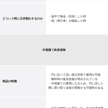
・途中で換金（売却）した時
どういう時に元本割れするのか
・国（発行体）が破綻した時
外貨建て終身保険
・円に比べて高い積立利率で運用が可能
・解約時の返戻金額が明示されている
商品の特徴
・外貨建ての運用になるため、円に戻した
際に受け取り金額が変動する可能性がある