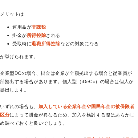
メリットは
運用益が
非課税
掛金が
所得控除
される
受取時に
退職所得控除
などの対象になる
が挙げられます。
企業型DCの場合、掛金は企業が全額拠出する場合と従業員が一
部拠出する場合があります。個人型（iDeCo）の場合は個人が
拠出します。
いずれの場合も、
加入している企業年金や国民年金の被保険者
区分
によって掛金が異なるため、加入を検討する際はあらかじ
め調べておくと良いでしょう。