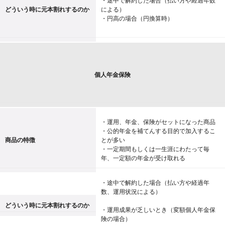
・途中で解約した場合（払い方や経過年数
どういう時に元本割れするのか
による）
・円高の場合（円換算時）
個人年金保険
・運用、年金、保険がセットになった商品
・公的年金を補てんする目的で加入するこ
商品の特徴
とが多い
・一定期間もしくは一生涯にわたって毎
年、一定額の年金が受け取れる
・途中で解約した場合（払い方や経過年
数、運用状況による）
どういう時に元本割れするのか
・運用成果が乏しいとき（変額個人年金保
険の場合）