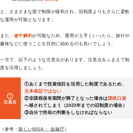
と、さまざまな面で制限が緩和され、旧制度よりもさらに柔軟
な運用が可能となります。
また、
途中解約
が可能なため、運用が上手くいったら、旅行や
趣味などに使うことを目的に始めるのも良いでしょう。
一方で、以下のような注意点があります。注意点をふまえて制
度を活用しましょう。
①あくまで投資信託を活用した制度であるため、
元本保証ではない
②非課税保有期間が満了となった場合は
課税口座
注意点
へ移されてしまう（2023年までの旧制度の場合）
③自分で売却の判断をしなければならない
（参考：
新しいNISA ： 金融庁
）