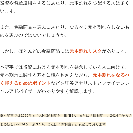
投資や資産運用をするにあたり、元本割れを心配する人は多く
います。
また、金融商品を選ぶにあたり、なるべく元本割れをしないも
のを選ぶのではないでしょうか。
しかし、ほとんどの金融商品には
元本割れリスク
があります。
本記事では投資における元本割れを懸念している人に向けて、
元本割れに関する基本知識をおさえながら、
元本割れをなるべ
く抑えるためのポイント
などを証券アナリストとファイナンシ
ャルアドバイザーがわかりやすく解説します。
※本記事では2023年までのNISA制度を「旧NISA」または「旧制度」、2024年から始
まる新しいNISAを「新NISA」または「新制度」と表記しております