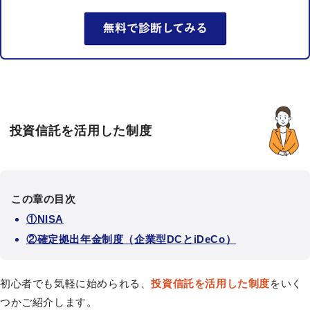
投資信託を活用した制度
この章の目次
①NISA
②確定拠出年金制度（企業型DCとiDeCo）
初心者でも気軽に始められる、
投資信託を活用した制度
をいく
つかご紹介します。