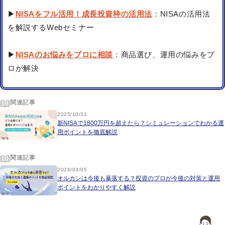
▶
NISAをフル活用！成長投資枠の活用法
：NISAの活用法
を解説するWebセミナー
▶
NISAのお悩みをプロに相談
：商品選び、運用の悩みをプ
ロが解決
関連記事
2025/10/31
新NISAで1800万円を超えたら？シミュレーションでわかる運
用ポイントを徹底解説
関連記事
2026/03/05
オルカンは今後も暴落する？投資のプロが今後の対策と運用
ポイントをわかりやすく解説