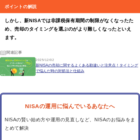
ポイントの解説
しかし、新NISAでは非課税保有期間の制限がなくなったた
め、売却のタイミングを選ぶのがより難しくなったといえ
ます。
関連記事
2025/12/02
新NISAの売却に関するよくある勘違いと注意点！タイミング
で悩んだ時の対処法と仕組み
NISAの運用に悩んでいるあなたへ
NISAの賢い始め方や運用の見直しなど、NISAのお悩みをま
とめて解決