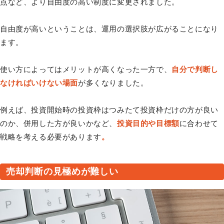
点など、より自由度の高い制度に変更されました。
自由度が高いということは、運用の選択肢が広がることになり
ます。
使い方によってはメリットが高くなった一方で、
自分で判断し
なければいけない場面
が多くなりました。
例えば、投資開始時の投資枠はつみたて投資枠だけの方が良い
のか、併用した方が良いかなど、
投資目的や目標額
に合わせて
戦略を考える必要があります
。
売却判断の見極めが難しい