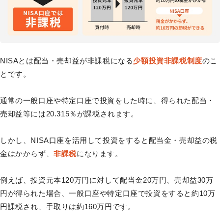
NISAとは配当・売却益が非課税になる
少額投資非課税制度
のこ
とです。
通常の一般口座や特定口座で投資をした時に、得られた配当・
売却益等には20.315％が課税されます。
しかし、NISA口座を活用して投資をすると配当金・売却益の税
金はかからず、
非課税
になります。
例えば、投資元本120万円に対して配当金20万円、売却益30万
円が得られた場合、一般口座や特定口座で投資をすると約10万
円課税され、手取りは約160万円です。