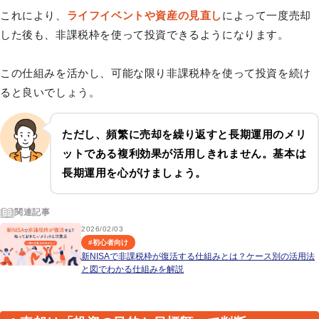
これにより、
ライフイベントや資産の見直し
によって一度売却
した後も、非課税枠を使って投資できるようになります。
この仕組みを活かし、可能な限り非課税枠を使って投資を続け
ると良いでしょう。
ただし、頻繁に売却を繰り返すと長期運用のメリ
ットである複利効果が活用しきれません。基本は
長期運用を心がけましょう。
関連記事
2026/02/03
#
初心者向け
新NISAで非課税枠が復活する仕組みとは？ケース別の活用法
と図でわかる仕組みを解説