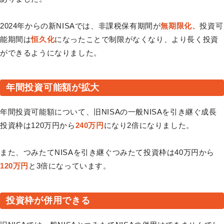
2024年からの新NISAでは、非課税保有期間が
無期限化、
投資可
能期間は
恒久化
になったことで制限がなくなり、より長く投資
ができるようになりました。
年間投資可能額が拡大
年間投資可能額について、旧NISAの一般NISAを引き継ぐ成長
投資枠は120万円から
240万円
になり2倍になりました。
また、つみたてNISAを引き継ぐつみたて投資枠は40万円から
120万円
と3倍になっています。
投資枠が併用できる