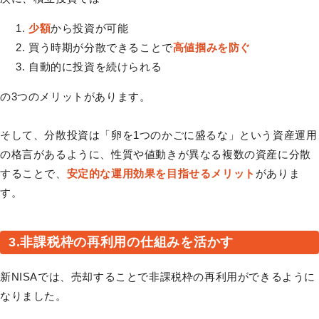
少額
から投資が可能
買う時期が分散できることで
高値掴みを防ぐ
自動的に投資を続けられる
の3つのメリットがあります。
そして、分散投資は「卵を1つのかごに盛るな」という資産運用
の格言があるように、性質や値動きが異なる複数の資産に分散
することで、
安定的な運用効果を目指せるメリット
がありま
す。
3.非課税枠の再利用の仕組みを活かす
新NISAでは、売却することで非課税枠の再利用ができるように
なりました。