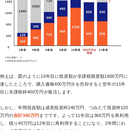
例えば、図のように10年目に投資額が非課税限度額1800万円に
達したところで、購入価格400万円分を売却すると翌年の11年
目に非課税枠400万円が復活します。
しかし、年間投資額は成長投資枠240万円、つみたて投資枠120
万円の
合計360万円
までです。よって11年目は360万円を再利用
し、残り40万円は12年目に再利用することになり、2年間にわ