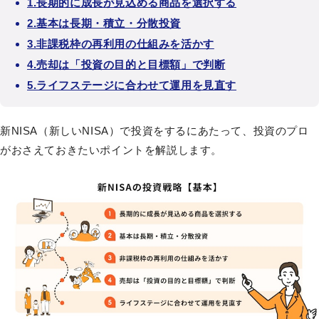
1.長期的に成長が見込める商品を選択する
2.基本は長期・積立・分散投資
3.非課税枠の再利用の仕組みを活かす
4.売却は「投資の目的と目標額」で判断
5.ライフステージに合わせて運用を見直す
新NISA（新しいNISA）で投資をするにあたって、投資のプロ
がおさえておきたいポイントを解説します。