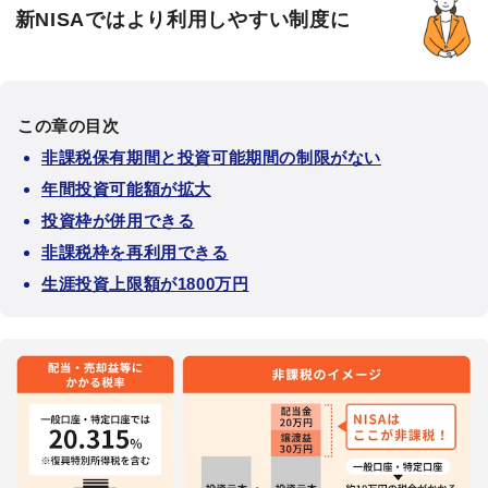
新NISAではより利用しやすい制度に
この章の目次
非課税保有期間と投資可能期間の制限がない
年間投資可能額が拡大
投資枠が併用できる
非課税枠を再利用できる
生涯投資上限額が1800万円