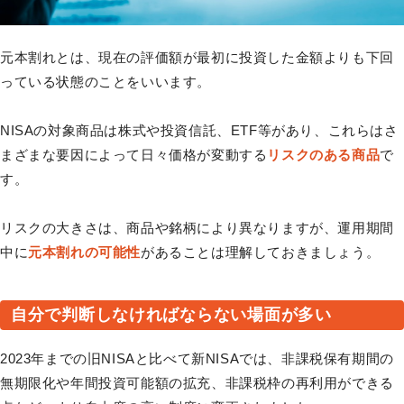
元本割れとは、現在の評価額が最初に投資した金額よりも下回
っている状態のことをいいます。
NISAの対象商品は株式や投資信託、ETF等があり、これらはさ
まざまな要因によって日々価格が変動する
リスクのある商品
で
す。
リスクの大きさは、商品や銘柄により異なりますが、運用期間
中に
元本割れの可能性
があることは理解しておきましょう。
自分で判断しなければならない場面が多い
2023年までの旧NISAと比べて新NISAでは、非課税保有期間の
無期限化や年間投資可能額の拡充、非課税枠の再利用ができる