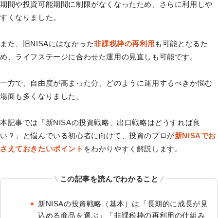
期間や投資可能期間に制限がなくなったため、さらに利用しや
すくなりました。
また、旧NISAにはなかった
非課税枠の再利用
も可能となるた
め、ライフステージに合わせた運用の見直しも可能です。
一方で、自由度が高まった分、どのように運用するべきか悩む
場面も多くなりました。
本記事では「新NISAの投資戦略、出口戦略はどうすれば良
い？」と悩んでいる初心者に向けて、投資のプロが
新NISAでお
さえておきたいポイント
をわかりやすく解説します。
この記事を読んでわかること
新NISAの投資戦略（基本）は「長期的に成長が見
込める商品を選ぶ」「非課税枠の再利用の仕組み