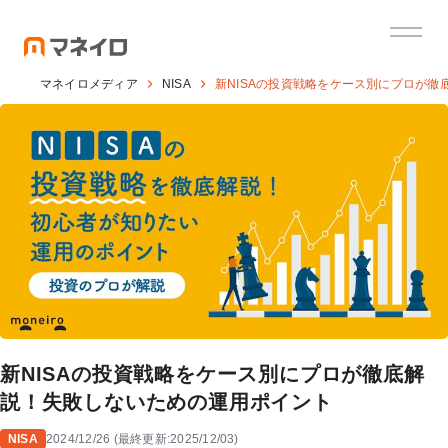
マネイロメディア
NISA
新NISAの投資戦略をケース別にプロが
新NISAの投資戦略をケース別にプロが徹底解
説！失敗しないための運用ポイント
NISA
2024/12/26
(
最終更新:
2025/12/03
)