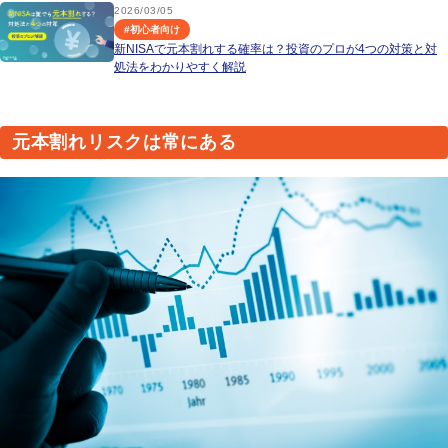
2026/03/05
#
初心者向け
新NISAで元本割れする確率は？投資のプロが4つの対策と対
処法をわかりやすく解説
元本割れリスクは常にある