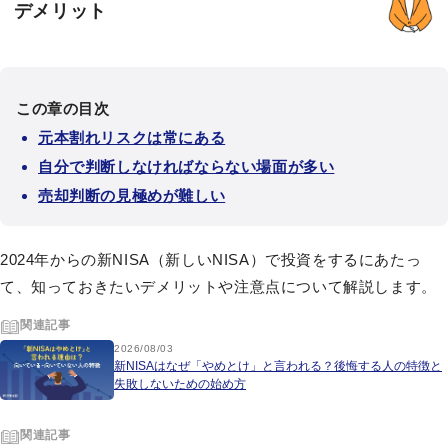
デメリット
この章の目次
元本割れリスクは常にある
自分で判断しなければならない場面が多い
売却判断の見極めが難しい
2024年からの新NISA（新しいNISA）で投資をするにあたっ
て、知っておきたいデメリットや注意点について解説します。
関連記事
2026/08/03
新NISAはなぜ「やめとけ」と言われる？後悔する人の特徴と
失敗しないための始め方
関連記事