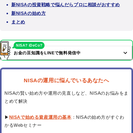
新NISAの投資戦略で悩んだらプロに相談がおすすめ
新NISAの始め方
まとめ
NISA? iDeCo?
お金の豆知識をLINEで無料発信中
NISAの運用に悩んでいるあなたへ
NISAの賢い始め方や運用の見直しなど、NISAのお悩みをま
とめて解決
▶
NISAで始める資産運用の基本
：NISAの始め方がすぐわ
かるWebセミナー