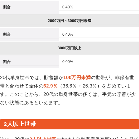
割合
0.40%
2000万円～3000万円未満
割合
0.40%
3000万円以上
割合
0.00%
20代単身世帯では、貯蓄額が
100万円未満
の世帯が、非保有世
帯と合わせて全体の
62.9％
（36.6％ + 26.3％）を占めていま
す。このことから、20代の単身世帯の多くは、手元の貯蓄が少
ない状態にあるといえます。
2人以上世帯