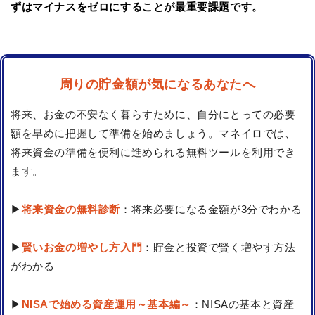
ずはマイナスをゼロにすることが最重要課題です。
周りの貯金額が気になるあなたへ
将来、お金の不安なく暮らすために、自分にとっての必要
額を早めに把握して準備を始めましょう。マネイロでは、
将来資金の準備を便利に進められる無料ツールを利用でき
ます。
▶
将来資金の無料診断
：将来必要になる金額が3分でわかる
▶
賢いお金の増やし方入門
：貯金と投資で賢く増やす方法
がわかる
▶
NISAで始める資産運用～基本編～
：NISAの基本と資産