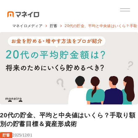
マネイロメディア
貯蓄
20代の貯金、平均と中央値はいくら？手
20代の貯金、平均と中央値はいくら？手取り額
別の貯蓄目標＆資産形成術
貯蓄
2025/12/01