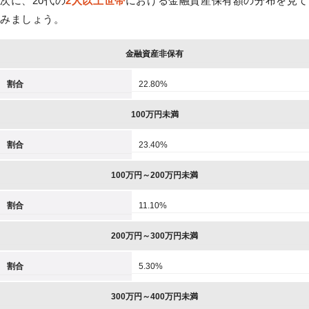
次に、20代の
2人以上世帯
における金融資産保有額の分布を見て
みましょう。
金融資産非保有
割合
22.80%
100万円未満
割合
23.40%
100万円～200万円未満
割合
11.10%
200万円～300万円未満
割合
5.30%
300万円～400万円未満