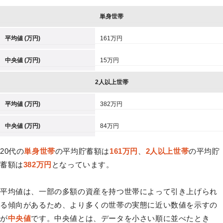
単身世帯
平均値 (万円)
161万円
中央値 (万円)
15万円
2人以上世帯
平均値 (万円)
382万円
中央値 (万円)
84万円
20代の
単身世帯
の平均貯蓄額は
161万円
、
2人以上世帯
の平均貯
蓄額は
382万円
となっています。
平均値は、一部の多額の資産を持つ世帯によって引き上げられ
る傾向があるため、より多くの世帯の実態に近い数値を示すの
が
中央値
です。中央値とは、データを小さい順に並べたとき