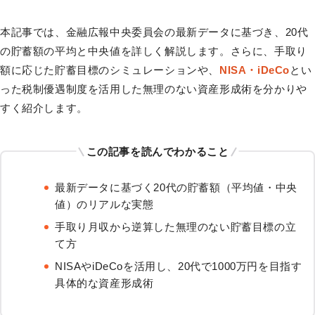
本記事では、金融広報中央委員会の最新データに基づき、20代
の貯蓄額の平均と中央値を詳しく解説します。さらに、手取り
額に応じた貯蓄目標のシミュレーションや、
NISA・iDeCo
とい
った税制優遇制度を活用した無理のない資産形成術を分かりや
すく紹介します。
この記事を読んでわかること
最新データに基づく20代の貯蓄額（平均値・中央
値）のリアルな実態
手取り月収から逆算した無理のない貯蓄目標の立
て方
NISAやiDeCoを活用し、20代で1000万円を目指す
具体的な資産形成術