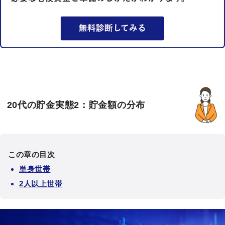
20代の貯金実態2：貯金額の分布
この章の目次
単身世帯
2人以上世帯