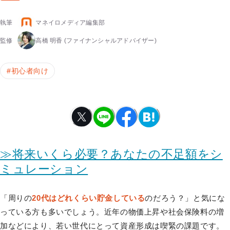
執筆
マネイロメディア編集部
監修
高橋 明香
(ファイナンシャルアドバイザー)
#
初心者向け
≫将来いくら必要？あなたの不足額をシ
ミュレーション
「周りの
20代はどれくらい貯金している
のだろう？」と気にな
っている方も多いでしょう。近年の物価上昇や社会保険料の増
加などにより、若い世代にとって資産形成は喫緊の課題です。