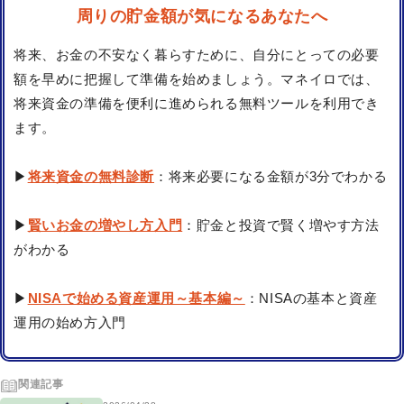
周りの貯金額が気になるあなたへ
将来、お金の不安なく暮らすために、自分にとっての必要
額を早めに把握して準備を始めましょう。マネイロでは、
将来資金の準備を便利に進められる無料ツールを利用でき
ます。
▶
将来資金の無料診断
：将来必要になる金額が3分でわかる
▶
賢いお金の増やし方入門
：貯金と投資で賢く増やす方法
がわかる
▶
NISAで始める資産運用～基本編～
：NISAの基本と資産
運用の始め方入門
関連記事