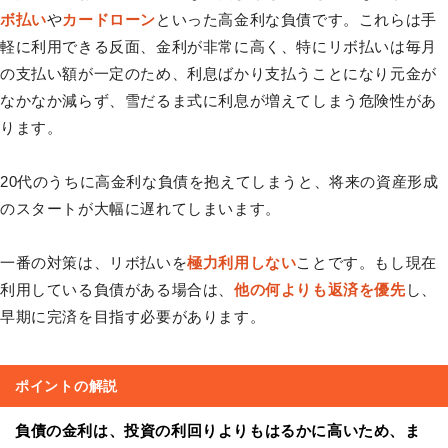
ボ払い
や
カードローン
といった高金利な負債です。これらは手
軽に利用できる反面、金利が非常に高く、特にリボ払いは毎月
の支払い額が一定のため、利息ばかり支払うことになり元金が
なかなか減らず、雪だるま式に利息が増えてしまう危険性があ
ります。
20代のうちに高金利な負債を抱えてしまうと、将来の資産形成
のスタートが大幅に遅れてしまいます。
一番の対策は、リボ払いを
極力利用しない
ことです。もし現在
利用している負債がある場合は、
他の何よりも返済を優先
し、
早期に完済を目指す必要があります。
ポイントの解説
負債の金利は、投資の利回りよりもはるかに高いため、ま