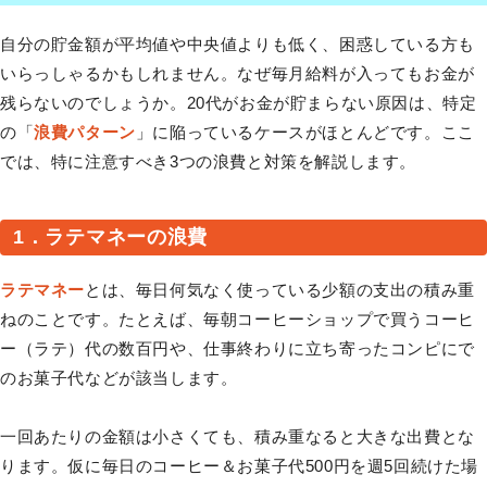
自分の貯金額が平均値や中央値よりも低く、困惑している方も
いらっしゃるかもしれません。なぜ毎月給料が入ってもお金が
残らないのでしょうか。20代がお金が貯まらない原因は、特定
の「
浪費パターン
」に陥っているケースがほとんどです。ここ
では、特に注意すべき3つの浪費と対策を解説します。
1．ラテマネーの浪費
ラテマネー
とは、毎日何気なく使っている少額の支出の積み重
ねのことです。たとえば、毎朝コーヒーショップで買うコーヒ
ー（ラテ）代の数百円や、仕事終わりに立ち寄ったコンピにで
のお菓子代などが該当します。
一回あたりの金額は小さくても、積み重なると大きな出費とな
ります。仮に毎日のコーヒー＆お菓子代500円を週5回続けた場