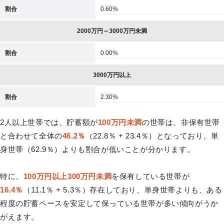
割合
0.60%
2000万円～3000万円未満
割合
0.00%
3000万円以上
割合
2.30%
2人以上世帯では、貯蓄額が
100万円未満
の世帯は、非保有世帯
と合わせて全体の
46.2％
（22.8％ + 23.4％）となっており、単
身世帯（62.9％）よりも割合が低いことが分かります。
特に、
100万円以上300万円未満
を保有している世帯が
16.4％
（11.1％ + 5.3％）存在しており、単身世帯よりも、ある
程度の貯蓄ペースを安定して保っている世帯が多い傾向がうか
がえます。