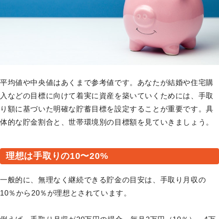
平均値や中央値はあくまで参考値です。あなたが結婚や住宅購
入などの目標に向けて着実に資産を築いていくためには、手取
り額に基づいた明確な貯蓄目標を設定することが重要です。具
体的な貯金割合と、世帯環境別の目標額を見ていきましょう。
理想は手取りの10〜20%
一般的に、無理なく継続できる貯金の目安は、手取り月収の
10％から20％が理想とされています。