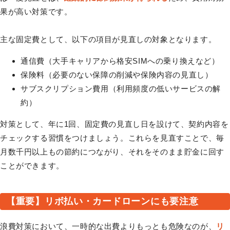
果が高い対策です。
主な固定費として、以下の項目が見直しの対象となります。
通信費（大手キャリアから格安SIMへの乗り換えなど）
保険料（必要のない保障の削減や保険内容の見直し）
サブスクリプション費用（利用頻度の低いサービスの解
約）
対策として、年に1回、固定費の見直し日を設けて、契約内容を
チェックする習慣をつけましょう。これらを見直すことで、毎
月数千円以上もの節約につながり、それをそのまま貯金に回す
ことができます。
【重要】リボ払い・カードローンにも要注意
浪費対策において、一時的な出費よりもっとも危険なのが、
リ