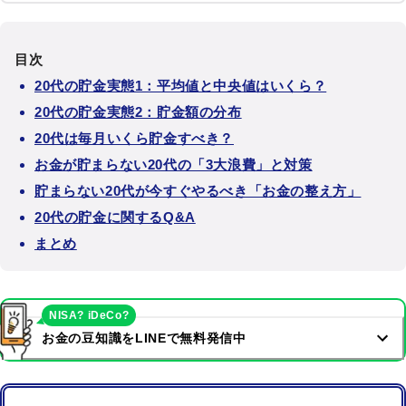
目次
20代の貯金実態1：平均値と中央値はいくら？
20代の貯金実態2：貯金額の分布
20代は毎月いくら貯金すべき？
お金が貯まらない20代の「3大浪費」と対策
貯まらない20代が今すぐやるべき「お金の整え方」
20代の貯金に関するQ&A
まとめ
NISA? iDeCo?
お金の豆知識をLINEで無料発信中