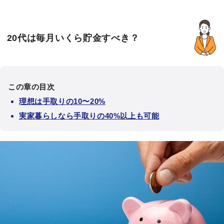
20代は毎月いくら貯金すべき？
この章の目次
理想は手取りの10〜20%
実家暮らしなら手取りの40%以上も可能