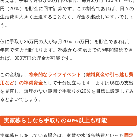
例えば、手取り月収が20万円の場合、毎月2万円（10％）～4万
円（20％）を貯金に回す計算です。この割合であれば、日々の
生活費を大きく圧迫することなく、貯金を継続しやすいでしょ
う。
仮に手取り25万円の人が毎月20％（5万円）を貯金できれば、
年間で60万円貯まります。25歳から30歳までの5年間継続でき
れば、300万円の貯金が可能です。
この金額は、
将来的なライフイベント
（
結婚資金や引っ越し費
用など
）
の準備資金
として十分役立ちます。まずは現在の支出
を見直し、無理のない範囲で手取りの20％を目標に設定してみ
るとよいでしょう。
実家暮らしなら手取りの40%以上も可能
実家暮らしをしている場合は、家賃や水道光熱費といった
固定