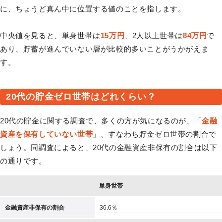
に、ちょうど真ん中に位置する値のことを指します。
中央値を見ると、単身世帯は
15万円
、2人以上世帯は
84万円
で
あり、貯蓄が進んでいない層が比較的多いことがうかがえま
す。
20代の貯金ゼロ世帯はどれくらい？
20代の貯金に関する調査で、多くの方が気になるのが、「
金融
資産を保有していない世帯
」、すなわち貯金ゼロ世帯の割合で
しょう。同調査によると、20代の金融資産非保有の割合は以下
の通りです。
単身世帯
金融資産非保有の割合
36.6％