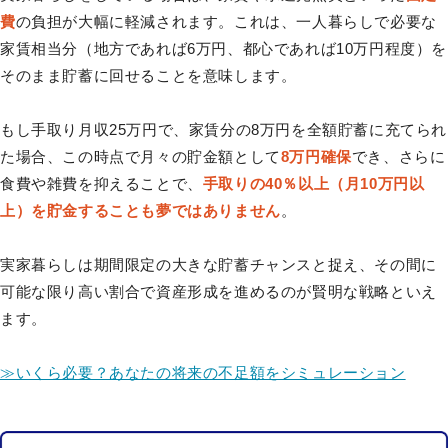
費
の負担が大幅に軽減されます。これは、一人暮らしで必要な
家賃相当分（地方であれば6万円、都心であれば10万円程度）を
そのまま貯蓄に回せることを意味します。
もし手取り月収25万円で、家賃分の8万円を全額貯蓄に充てられ
た場合、この時点で月々の貯金額として
8万円確保
でき、さらに
食費や雑費を抑えることで、
手取りの40％以上（月10万円以
上）を貯金することも夢ではありません
。
実家暮らしは期間限定の大きな貯蓄チャンスと捉え、その間に
可能な限り高い割合で資産形成を進めるのが賢明な戦略といえ
ます。
≫いくら必要？あなたの将来の不足額をシミュレーション