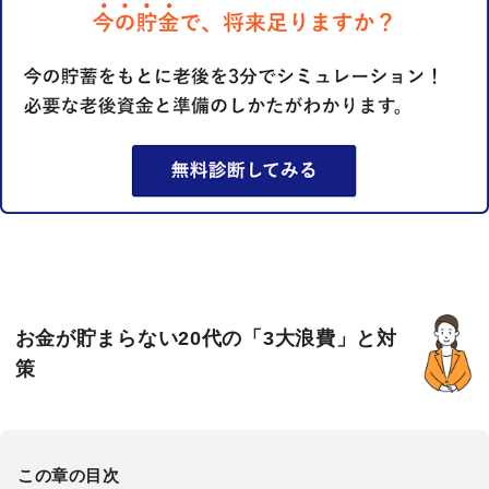
お金が貯まらない20代の「3大浪費」と対
策
この章の目次