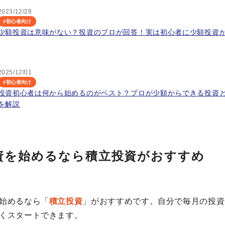
2023/12/28
#
初心者向け
少額投資は意味がない？投資のプロが回答！実は初心者に少額投資
2025/12/01
#
初心者向け
投資初心者は何から始めるのがベスト？プロが少額からできる投資
を解説
資を始めるなら積立投資がおすすめ
始めるなら「
積立投資
」がおすすめです。自分で毎月の投資
くスタートできます。