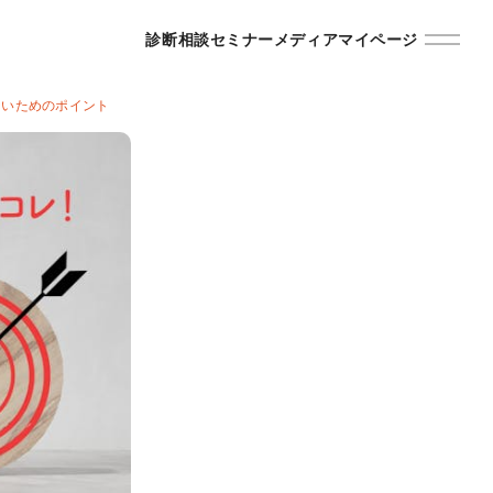
診断
相談
セミナー
メディア
マイページ
ないためのポイント