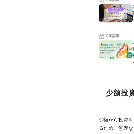
関連記事
少額投
少額から投資を
るため、無理な