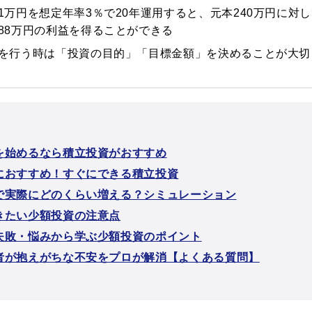
1万円を想定年率3％で20年運用すると、元本240万円に対し
88万円の利益を得ることができる
を行う時は「投資の目的」「目標金額」を決めることが大切
を始めるなら積立投資がおすすめ
におすすめ！すぐにできる積立投資
で実際にどのくらい増える？シミュレーション
きたい少額投資の注意点
失敗・悩みから学ぶ少額投資のポイント
者が抱えがちな不安をプロが解消【よくある質問】