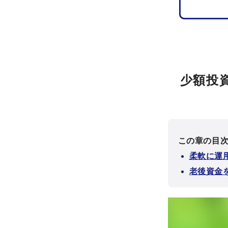
少額投
この章の目
柔軟に運用
老後資金を