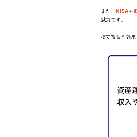
また、
NISA
や
i
魅力です。
積立投資を効果