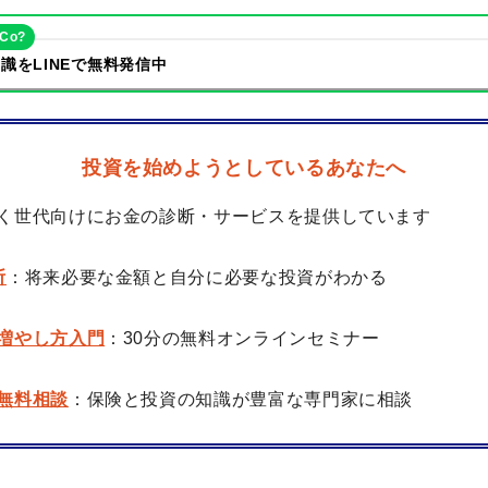
eCo?
識をLINEで無料発信中
投資を始めようとしているあなたへ
く世代向けにお金の診断・サービスを提供しています
断
：将来必要な金額と自分に必要な投資がわかる
増やし方入門
：30分の無料オンラインセミナー
無料相談
：保険と投資の知識が豊富な専門家に相談