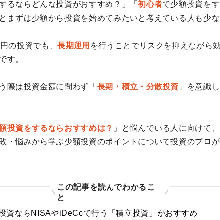
するならどんな投資がおすすめ？」「
初心者
で少額投資をす
とまずは少額から投資を始めてみたいと考えている人も少な
万円の投資でも、
長期運用
を行うことでリスクを抑えながら
です。
う際は投資金額に問わず「
長期・積立・分散投資
」を意識し
額投資をするならおすすめは？
」と悩んでいる人に向けて、
敗・悩みから学ぶ少額投資のポイントについて投資のプロが
この記事を読んでわかるこ
と
投資ならNISAやiDeCoで行う「積立投資」がおすすめ