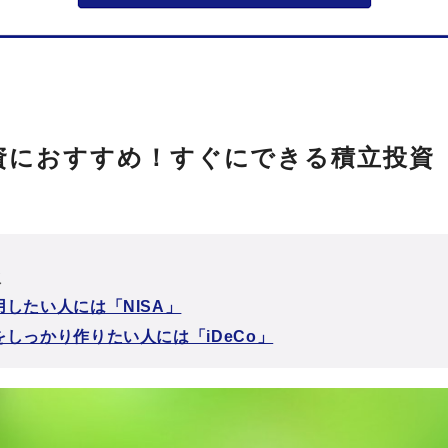
資におすすめ！すぐにできる積立投資
次
したい人には「NISA」
しっかり作りたい人には「iDeCo」