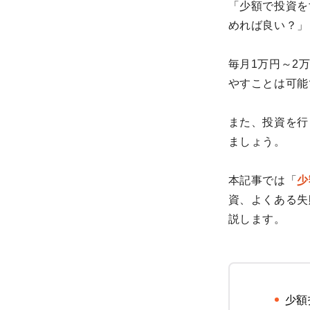
「少額で投資を
めれば良い？」
毎月1万円～2
やすことは可能
また、投資を行
ましょう。
本記事では「
少
資、よくある失
説します。
少額