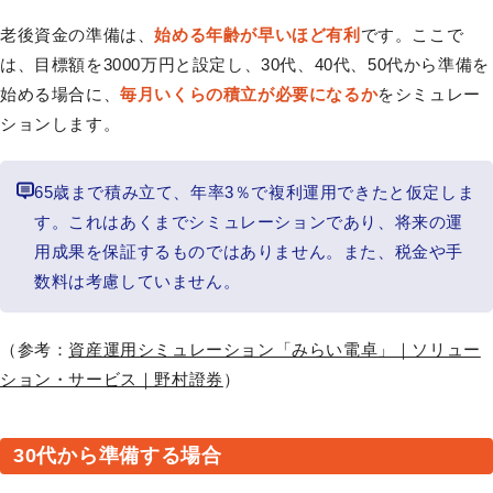
老後資金の準備は、
始める年齢が早いほど有利
です。ここで
は、目標額を3000万円と設定し、30代、40代、50代から準備を
始める場合に、
毎月いくらの積立が必要になるか
をシミュレー
ションします。
65歳まで積み立て、年率3％で複利運用できたと仮定しま
す。これはあくまでシミュレーションであり、将来の運
用成果を保証するものではありません。また、税金や手
数料は考慮していません。
（参考：
資産運用シミュレーション「みらい電卓」｜ソリュー
ション・サービス｜野村證券
）
30代から準備する場合