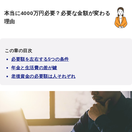
本当に4000万円必要？必要な金額が変わる
理由
この章の目次
必要額を左右する5つの条件
年金と生活費の差が鍵
老後資金の必要額は人それぞれ