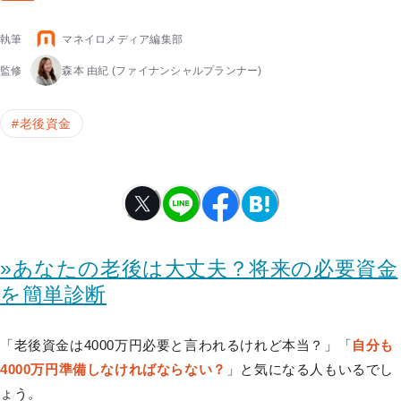
執筆
マネイロメディア編集部
監修
森本 由紀
(ファイナンシャルプランナー)
#
老後資金
»あなたの老後は大丈夫？将来の必要資金
を簡単診断
「老後資金は4000万円必要と言われるけれど本当？」「
自分も
4000万円準備しなければならない？
」と気になる人もいるでし
ょう。