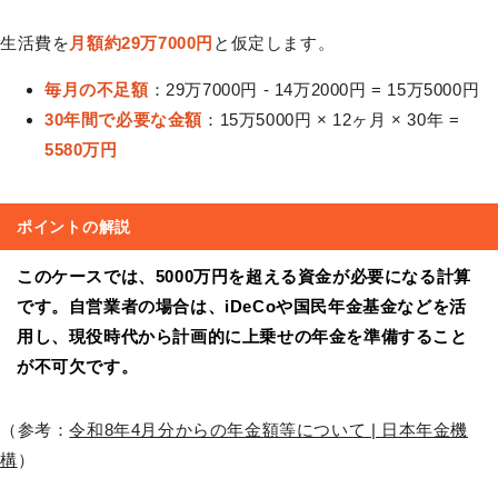
生活費を
月額約29万7000円
と仮定します。
毎月の不足額
：29万7000円 - 14万2000円 = 15万5000円
30年間で必要な金額
：15万5000円 × 12ヶ月 × 30年 =
5580万円
ポイントの解説
このケースでは、5000万円を超える資金が必要になる計算
です。自営業者の場合は、iDeCoや国民年金基金などを活
用し、現役時代から計画的に上乗せの年金を準備すること
が不可欠です。
（参考：
令和8年4月分からの年金額等について | 日本年金機
構
）