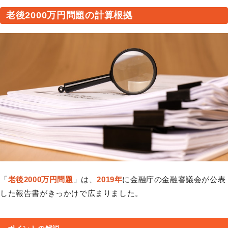
老後2000万円問題の計算根拠
「
老後2000万円問題
」は、
2019年
に金融庁の金融審議会が公表
した報告書がきっかけで広まりました。