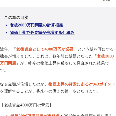
この章の目次
老後2000万円問題の計算根拠
物価上昇で必要額が倍増する仕組み
近年、「
老後資金として4000万円が必要
」という話を耳にする
機会が増えました。これは、数年前に話題となった「
老後2000
万円問題
」が、昨今の物価上昇を反映して見直された結果で
す。
なぜ金額が倍増したのか、
物価上昇の背景にある2つのポイント
を理解することが、将来への備えの第一歩となります。
【老後資金4000万円の背景】
老後2000万円問題が出発点
：2019年の金融庁の報告書を