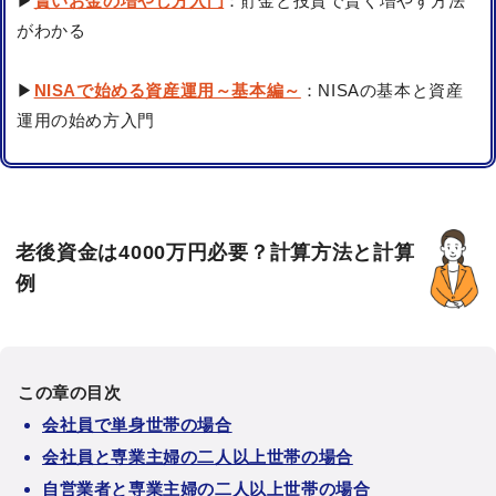
▶
賢いお金の増やし方入門
：貯金と投資で賢く増やす方法
がわかる
▶
NISAで始める資産運用～基本編～
：NISAの基本と資産
運用の始め方入門
老後資金は4000万円必要？計算方法と計算
例
この章の目次
会社員で単身世帯の場合
会社員と専業主婦の二人以上世帯の場合
自営業者と専業主婦の二人以上世帯の場合