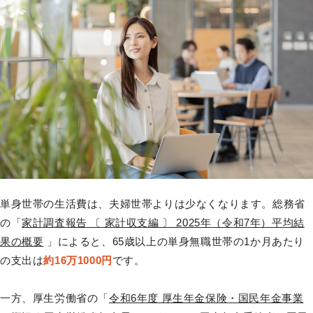
単身世帯の生活費は、夫婦世帯よりは少なくなります。総務省
の「
家計調査報告 〔 家計収支編 〕 2025年（令和7年）平均結
果の概要
」によると、65歳以上の単身無職世帯の1か月あたり
の支出は
約16万1000円
です。
一方、厚生労働省の「
令和6年度 厚生年金保険・国民年金事業