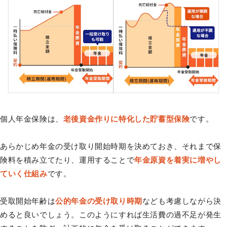
個人年金保険は、
老後資金作りに特化した貯蓄型保険
です。
あらかじめ年金の受け取り開始時期を決めておき、それまで保
険料を積み立てたり、運用することで
年金原資を着実に増やし
ていく仕組み
です。
受取開始年齢は
公的年金の受け取り時期
なども考慮しながら決
めると良いでしょう。このようにすれば生活費の過不足が発生