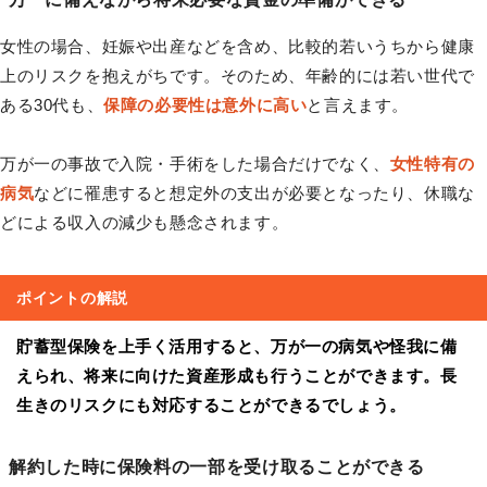
女性の場合、妊娠や出産などを含め、比較的若いうちから健康
上のリスクを抱えがちです。そのため、年齢的には若い世代で
ある30代も、
保障の必要性は意外に高い
と言えます。
万が一の事故で入院・手術をした場合だけでなく、
女性特有の
病気
などに罹患すると想定外の支出が必要となったり、休職な
どによる収入の減少も懸念されます。
ポイントの解説
貯蓄型保険を上手く活用すると、万が一の病気や怪我に備
えられ、将来に向けた資産形成も行うことができます。長
生きのリスクにも対応することができるでしょう。
解約した時に保険料の一部を受け取ることができる