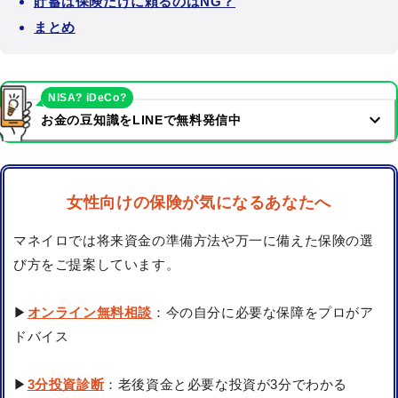
貯蓄は保険だけに頼るのはNG？
まとめ
NISA? iDeCo?
お金の豆知識をLINEで無料発信中
女性向けの保険が気になるあなたへ
マネイロでは将来資金の準備方法や万一に備えた保険の選
び方をご提案しています。
▶
オンライン無料相談
：今の自分に必要な保障をプロがア
ドバイス
▶
3分投資診断
：老後資金と必要な投資が3分でわかる