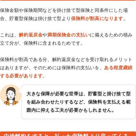
保険金額や保険期間などを掛け捨て型保険と同条件にした場
合、貯蓄型保険は掛け捨て型より
保険料が割高になります
。
これは、
解約返戻金
や
満期保険金の支払い
に備えるための積み
立て分が、保険料に含まれるためです。
保険料が割高である分、解約返戻金などを受け取れるメリット
はありますが、そのためには保険料の支払いを、
ある程度継続
する必要があります
。
大きな保障が必要な世帯は、貯蓄型と掛け捨て型
を組み合わせたりするなど、保険料を支払える範
囲内に抑える工夫が必要かもしれません。