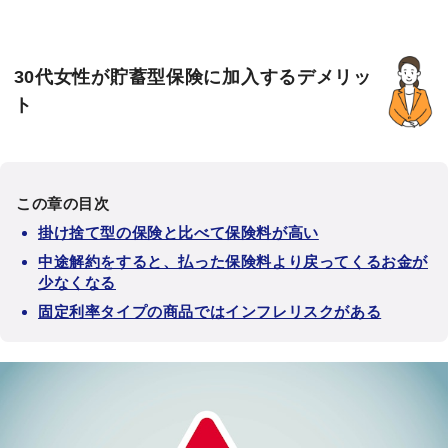
30代女性が貯蓄型保険に加入するデメリッ
ト
この章の目次
掛け捨て型の保険と比べて保険料が高い
中途解約をすると、払った保険料より戻ってくるお金が
少なくなる
固定利率タイプの商品ではインフレリスクがある