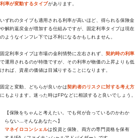
利率が変動するタイプ
があります。
いずれのタイプも適用される利率が高いほど、得られる保険金
や解約返戻金が増加する仕組みですが、固定利率タイプは現在
のようなインフレ下では不利になるかもしれません。
固定利率タイプは市場の金利情勢に左右されず、
契約時の利率
で運用されるのが特徴ですが、その利率が物価の上昇よりも低
ければ、資産の価値は目減りすることになります。
固定と変動、どちらが良いかは
契約者のリスクに対する考え方
にもよります。迷った時はFPなどに相談すると良いでしょう。
【保険をちゃんと考えたい。でも何が合っているのかわか
らない…そんなあなたへ】
マネイロコンシェル
は投資と保険、両方の専門資格を保有
するIFA（ファイナンシャルアドバイザー）です。