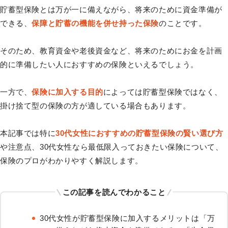
貯蓄型保険とは万が一に備えながら、将来のために資金準備が
できる、
保障と貯蓄の機能を併せ持った保険
のことです。
そのため、教育資金や老後資金など、将来のためにお金を計画
的に準備したい人におすすめの保険といえるでしょう。
一方で、
保険に加入する目的
によっては貯蓄型保険ではなく、
掛け捨て型の保険の方が適している場合もあります。
本記事では特に
30代女性におすすめの貯蓄型保険の賢い選び方
や注意点、30代女性なら最低限入っておきたい保険について、
保険のプロがわかりやすく解説します。
この記事を読んでわかること
30代女性が貯蓄型保険に加入するメリットは「万