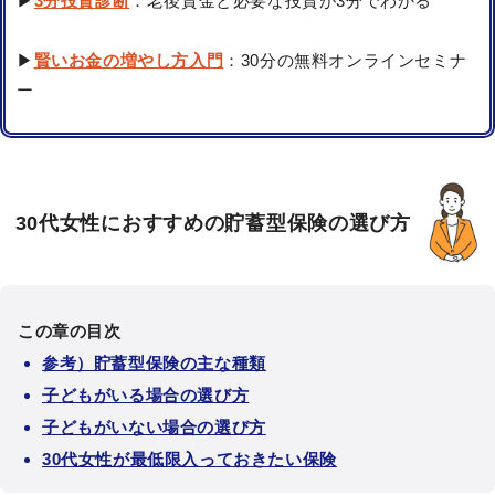
▶
3分投資診断
：老後資金と必要な投資が3分でわかる
▶
賢いお金の増やし方入門
：30分の無料オンラインセミナ
ー
30代女性におすすめの貯蓄型保険の選び方
この章の目次
参考）貯蓄型保険の主な種類
子どもがいる場合の選び方
子どもがいない場合の選び方
30代女性が最低限入っておきたい保険