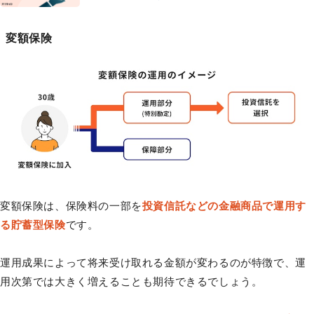
変額保険
変額保険は、保険料の一部を
投資信託などの金融商品で運用す
る貯蓄型保険
です。
運用成果によって将来受け取れる金額が変わるのが特徴で、運
用次第では大きく増えることも期待できるでしょう。