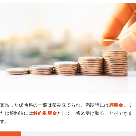
支払った保険料の一部は積み立てられ、満期時には
満期金、
ま
たは解約時には
解約返戻金
として、将来受け取ることができま
す。