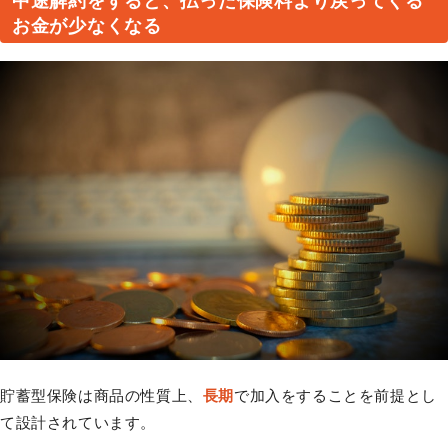
中途解約をすると、払った保険料より戻ってくる
お金が少なくなる
貯蓄型保険は商品の性質上、
長期
で加入をすることを前提とし
て設計されています。