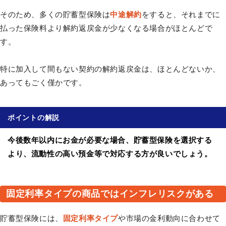
そのため、多くの貯蓄型保険は
中途解約
をすると、それまでに
払った保険料より解約返戻金が少なくなる場合がほとんどで
す。
特に加入して間もない契約の解約返戻金は、ほとんどないか、
あってもごく僅かです。
ポイントの解説
今後数年以内にお金が必要な場合、貯蓄型保険を選択する
より、流動性の高い預金等で対応する方が良いでしょう。
固定利率タイプの商品ではインフレリスクがある
貯蓄型保険には、
固定利率タイプ
や市場の金利動向に合わせて