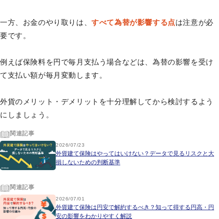
一方、お金のやり取りは、
すべて為替が影響する点
は注意が必
要です。
例えば保険料を円で毎月支払う場合などは、為替の影響を受け
て支払い額が毎月変動します。
外貨のメリット・デメリットを十分理解してから検討するよう
にしましょう。
関連記事
2026/07/23
外貨建て保険はやってはいけない？データで見るリスクと大
損しないための判断基準
関連記事
2026/07/01
外貨建て保険は円安で解約するべき？知って得する円高・円
安の影響をわかりやすく解説