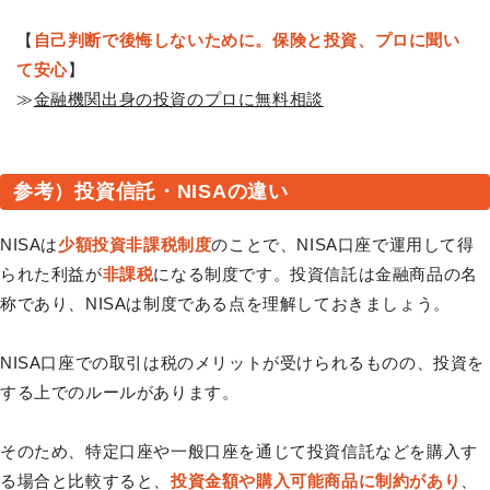
【
自己判断で後悔しないために。保険と投資、プロに聞い
て安心
】
≫
金融機関出身の投資のプロに無料相談
参考）投資信託・NISAの違い
NISAは
少額投資非課税制度
のことで、NISA口座で運用して得
られた利益が
非課税
になる制度です。投資信託は金融商品の名
称であり、NISAは制度である点を理解しておきましょう。
NISA口座での取引は税のメリットが受けられるものの、投資を
する上でのルールがあります。
そのため、特定口座や一般口座を通じて投資信託などを購入す
る場合と比較すると、
投資金額や購入可能商品に制約があり
、