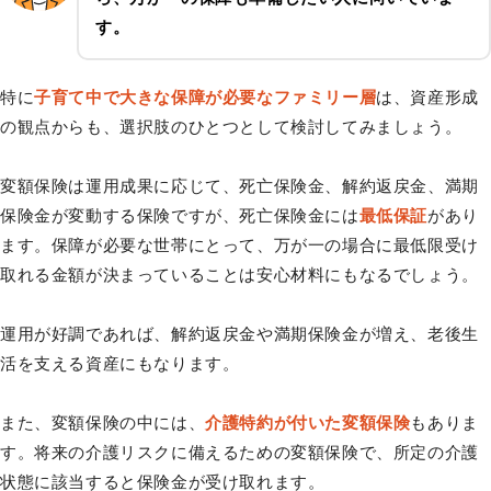
す。
特に
子育て中で大きな保障が必要なファミリー層
は、資産形成
の観点からも、選択肢のひとつとして検討してみましょう。
変額保険は運用成果に応じて、死亡保険金、解約返戻金、満期
保険金が変動する保険ですが、死亡保険金には
最低保証
があり
ます。保障が必要な世帯にとって、万が一の場合に最低限受け
取れる金額が決まっていることは安心材料にもなるでしょう。
運用が好調であれば、解約返戻金や満期保険金が増え、老後生
活を支える資産にもなります。
また、変額保険の中には、
介護特約が付いた変額保険
もありま
す。将来の介護リスクに備えるための変額保険で、所定の介護
状態に該当すると保険金が受け取れます。