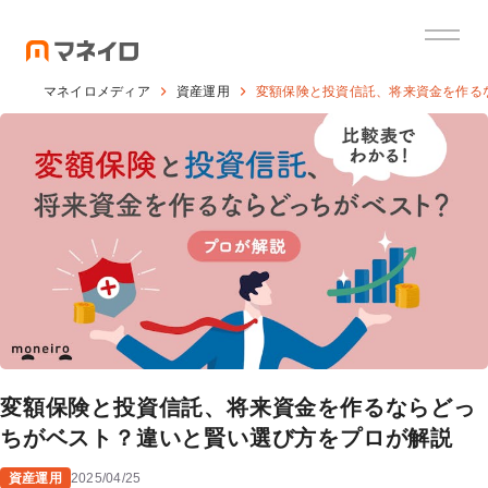
マネイロメディア
資産運用
変額保険と投資信託、将来資金を作る
変額保険と投資信託、将来資金を作るならどっ
ちがベスト？違いと賢い選び方をプロが解説
資産運用
2025/04/25