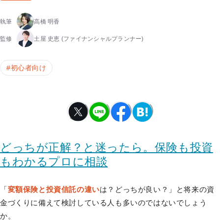
執筆
高橋 明香
監修
土屋 史恵
(ファイナンシャルプランナー)
#
初心者向け
どっちが正解？と迷ったら。保険も投資
もわかるプロに相談
「
変額保険と投資信託の違い
は？どっちが良い？」と将来の資
金づくりに備えて検討している人も多いのではないでしょう
か。