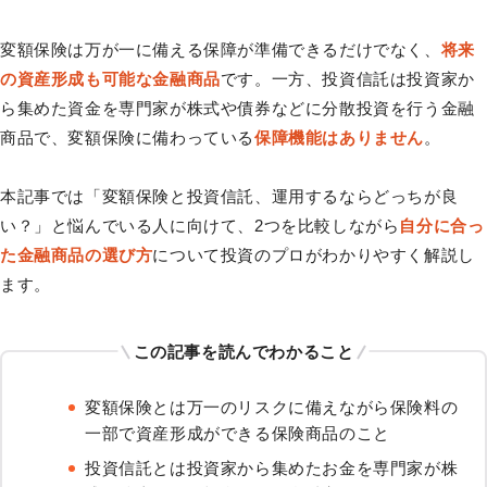
変額保険は万が一に備える保障が準備できるだけでなく、
将来
の資産形成も可能な金融商品
です。一方、投資信託は投資家か
ら集めた資金を専門家が株式や債券などに分散投資を行う金融
商品で、変額保険に備わっている
保障機能はありません
。
本記事では「変額保険と投資信託、運用するならどっちが良
い？」と悩んでいる人に向けて、2つを比較しながら
自分に合っ
た金融商品の選び方
について投資のプロがわかりやすく解説し
ます。
この記事を読んでわかること
変額保険とは万一のリスクに備えながら保険料の
一部で資産形成ができる保険商品のこと
投資信託とは投資家から集めたお金を専門家が株