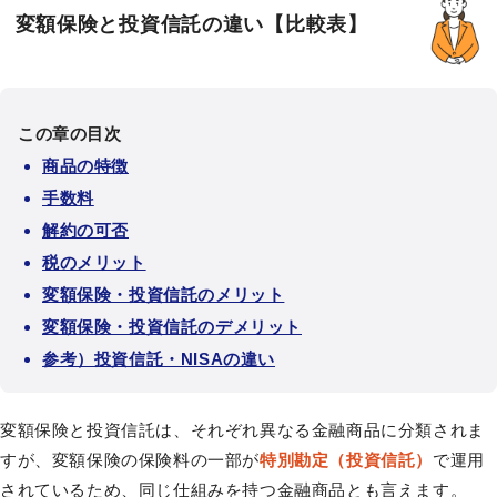
変額保険と投資信託の違い【比較表】
この章の目次
商品の特徴
手数料
解約の可否
税のメリット
変額保険・投資信託のメリット
変額保険・投資信託のデメリット
参考）投資信託・NISAの違い
変額保険と投資信託は、それぞれ異なる金融商品に分類されま
すが、変額保険の保険料の一部が
特別勘定（投資信託）
で運用
されているため、同じ仕組みを持つ金融商品とも言えます。