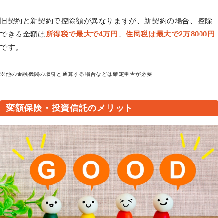
旧契約と新契約で控除額が異なりますが、新契約の場合、控除
できる金額は
所得税で最大で4万円
、
住民税は最大で2万8000円
です。
※他の金融機関の取引と通算する場合などは確定申告が必要
変額保険・投資信託のメリット