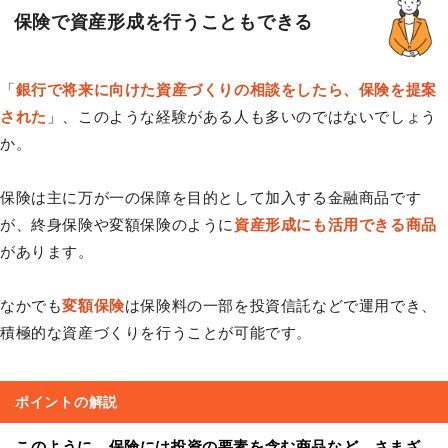
保険で資産形成を行うこともできる
「
銀行で将来に向けた資産づくりの相談をしたら、保険を提案
された
」、このような経験がある人も多いのではないでしょう
か。
保険は主に万が一の保障を目的として加入する金融商品です
が、終身保険や変額保険のように
資産形成にも活用できる商品
があります。
なかでも
変額保険
は保険料の一部を投資信託などで運用でき、
積極的な資産づくりを行うことが可能です。
ポイントの解説
このように、保険には投資の要素を含む商品など、さまざ