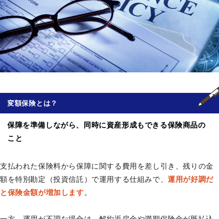
変額保険
とは？
保障を準備しながら、同時に資産形成もできる保険商品の
こと
支払われた保険料から保障に関する費用を差し引き、残りの金
額を特別勘定（投資信託）で運用する仕組みで、
運用が好調だ
と保険金額が増加します
。
一方、運用が不調な場合は、解約返戻金や満期保険金が既払込