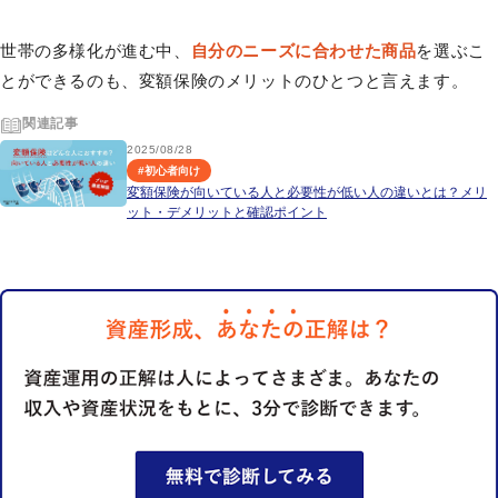
世帯の多様化が進む中、
自分のニーズに合わせた商品
を選ぶこ
とができるのも、変額保険のメリットのひとつと言えます。
関連記事
2025/08/28
#
初心者向け
変額保険が向いている人と必要性が低い人の違いとは？メリ
ット・デメリットと確認ポイント