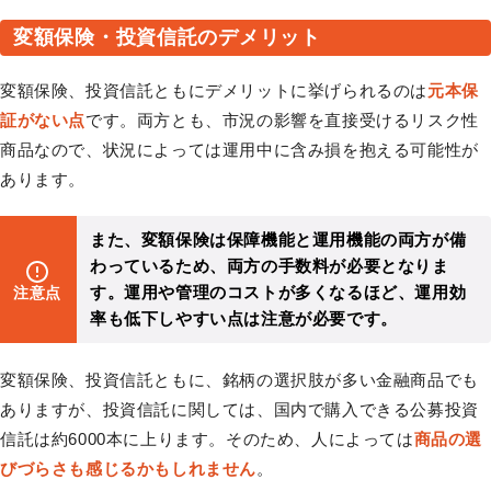
変額保険・投資信託のデメリット
変額保険、投資信託ともにデメリットに挙げられるのは
元本保
証がない点
です。両方とも、市況の影響を直接受けるリスク性
商品なので、状況によっては運用中に含み損を抱える可能性が
あります。
また、変額保険は保障機能と運用機能の両方が備
わっているため、両方の手数料が必要となりま
す。運用や管理のコストが多くなるほど、運用効
注意点
率も低下しやすい点は注意が必要です。
変額保険、投資信託ともに、銘柄の選択肢が多い金融商品でも
ありますが、投資信託に関しては、国内で購入できる公募投資
信託は約6000本に上ります。そのため、人によっては
商品の選
びづらさも感じるかもしれません
。