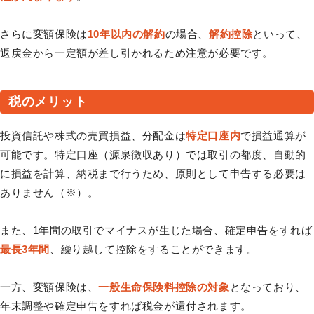
さらに変額保険は
10年以内の解約
の場合、
解約控除
といって、
返戻金から一定額が差し引かれるため注意が必要です。
税のメリット
投資信託や株式の売買損益、分配金は
特定口座内
で損益通算が
可能です。特定口座（源泉徴収あり）では取引の都度、自動的
に損益を計算、納税まで行うため、原則として申告する必要は
ありません（※）。
また、1年間の取引でマイナスが生じた場合、確定申告をすれば
最長3年間
、繰り越して控除をすることができます。
一方、変額保険は、
一般生命保険料控除の対象
となっており、
年末調整や確定申告をすれば税金が還付されます。