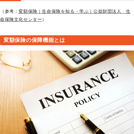
（参考：
変額保険｜生命保険を知る・学ぶ｜公益財団法人 生
命保険文化センター
）
変額保険の保障機能とは