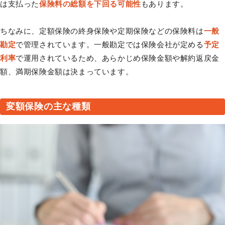
は支払った
保険料の総額を下回る可能性
もあります。
ちなみに、定額保険の終身保険や定期保険などの保険料は
一般
勘定
で管理されています。一般勘定では保険会社が定める
予定
利率
で運用されているため、あらかじめ保険金額や解約返戻金
額、満期保険金額は決まっています。
変額保険の主な種類