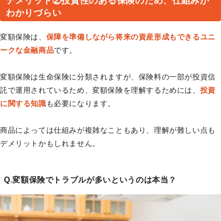
デメリット②投資性のある保険のため、仕組みが
わかりづらい
変額保険は、
保障を準備しながら将来の資産形成もできるユニ
ークな金融商品
です。
変額保険は生命保険に分類されますが、保険料の一部が投資信
託で運用されているため、変額保険を理解するためには、
投資
に関する知識
も必要になります。
商品によっては仕組みが複雑なこともあり、理解が難しい点も
デメリットかもしれません。
Q.変額保険でトラブルが多いというのは本当？