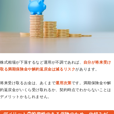
株式相場が下落するなど運用が不調であれば、
自分が将来受け
取る満期保険金や解約返戻金は減るリスク
があります。
将来受け取るお金は、あくまで
運用次第
です。満期保険金や解
約返戻金がいくら受け取れるか、契約時点でわからないことは
デメリットかもしれません。