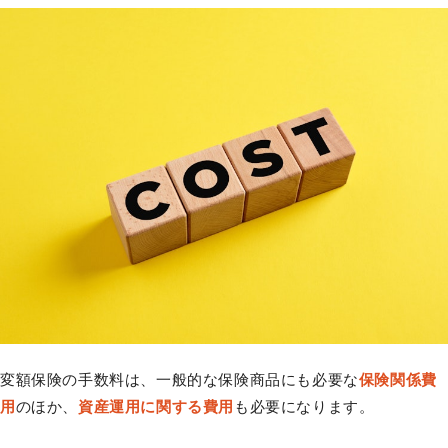
変額保険の手数料は、一般的な保険商品にも必要な
保険関係費
用
のほか、
資産運用に関する費用
も必要になります。