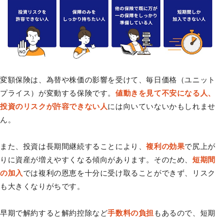
変額保険は、為替や株価の影響を受けて、毎日価格（ユニット
プライス）が変動する保険です。
値動きを見て不安になる人、
投資のリスクが許容できない人
には向いていないかもしれませ
ん。
また、投資は長期間継続することにより、
複利の効果
で尻上が
りに資産が増えやすくなる傾向があります。そのため、
短期間
の加入
では複利の恩恵を十分に受け取ることができず、リスク
も大きくなりがちです。
早期で解約すると解約控除など
手数料の負担
もあるので、短期