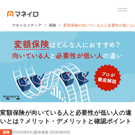
マネイロメディア
保険
変額保険が向いている人と必要性が低い人
変額保険が向いている人と必要性が低い人の違
いとは？メリット・デメリットと確認ポイント
保険
2025/08/28
(
最終更新:
2026/06/30
)