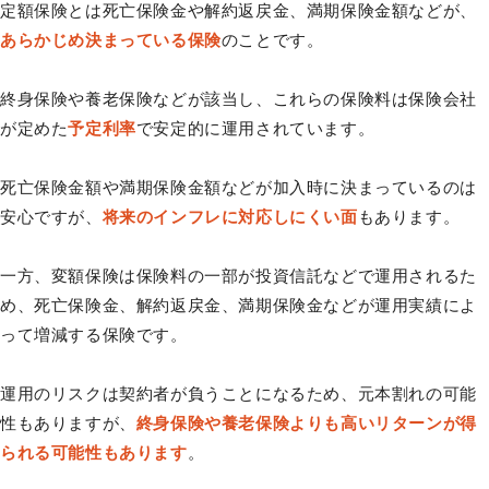
定額保険とは死亡保険金や解約返戻金、満期保険金額などが、
あらかじめ決まっている保険
のことです。
終身保険や養老保険などが該当し、これらの保険料は保険会社
が定めた
予定利率
で安定的に運用されています。
死亡保険金額や満期保険金額などが加入時に決まっているのは
安心ですが、
将来のインフレに対応しにくい面
もあります。
一方、変額保険は保険料の一部が投資信託などで運用されるた
め、死亡保険金、解約返戻金、満期保険金などが運用実績によ
って増減する保険です。
運用のリスクは契約者が負うことになるため、元本割れの可能
性もありますが、
終身保険や養老保険よりも高いリターンが得
られる可能性もあります
。