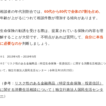
相談者の年代別割合では、
60代から80代で全体の7割を占め、
年齢が上がるにつれて相談件数が増加する傾向があります。
生命保険の勧誘を受ける際は、提案されている保険の内容を理
解することが大切です。不明点があれば質問して、
自分に本当
に必要なのか
判断しましょう。
※1 2015年4月～2019年9月
※2「リスク性のある金融商品（特定生命保険・投資信託）に関する消費生活相談につ
いて」独立行政法人国民生活センター（令和元年10月23日）
（参考：
リスク性のある金融商品（特定生命保険・投資信託）
に関する消費生活相談について｜独立行政法人国民生活センタ
ー
）