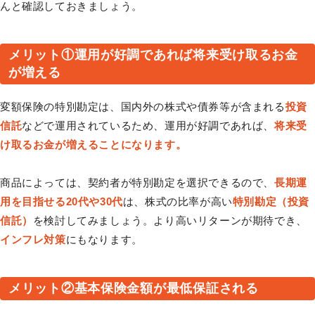
んと確認しておきましょう。
メリット①運用が好調であれば将来受け取るお金
が増える
変額保険の特別勘定は、国内外の株式や債券等が含まれる
投資
信託
などで運用されているため、運用が好調であれば、
将来受
け取るお金が増えることになります。
商品によっては、契約者が特別勘定を選択できるので、
長期運
用を目指せる20代や30代
は、株式の比率が高い
特別勘定（投資
信託）
を検討してみましょう。より高いリターンが期待でき、
インフレ対策
にもなります。
メリット②基本保険金額が最低保証される