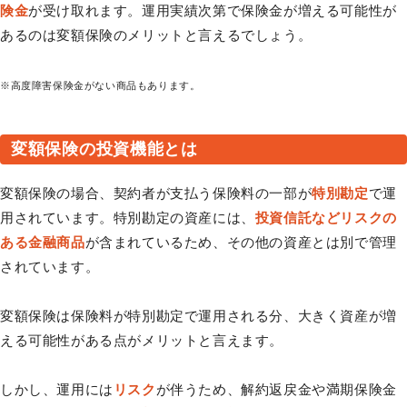
険金
が受け取れます。運用実績次第で保険金が増える可能性が
あるのは変額保険のメリットと言えるでしょう。
※高度障害保険金がない商品もあります。
変額保険の投資機能とは
変額保険の場合、契約者が支払う保険料の一部が
特別勘定
で運
用されています。特別勘定の資産には、
投資信託などリスクの
ある金融商品
が含まれているため、その他の資産とは別で管理
されています。
変額保険は保険料が特別勘定で運用される分、大きく資産が増
える可能性がある点がメリットと言えます。
しかし、運用には
リスク
が伴うため、解約返戻金や満期保険金