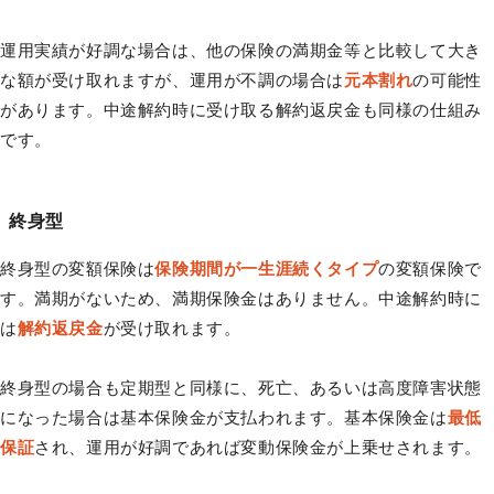
運用実績が好調な場合は、他の保険の満期金等と比較して大き
な額が受け取れますが、運用が不調の場合は
元本割れ
の可能性
があります。中途解約時に受け取る解約返戻金も同様の仕組み
です。
終身型
終身型の変額保険は
保険期間が一生涯続くタイプ
の変額保険で
す。満期がないため、満期保険金はありません。中途解約時に
は
解約返戻金
が受け取れます。
終身型の場合も定期型と同様に、死亡、あるいは高度障害状態
になった場合は基本保険金が支払われます。基本保険金は
最低
保証
され、運用が好調であれば変動保険金が上乗せされます。