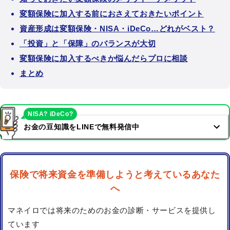
変額保険に加入する前におさえておきたいポイント
資産形成は変額保険・NISA・iDeCo…どれがベスト？
「投資」と「保障」のバランスが大切
変額保険に加入するべきか悩んだらプロに相談
まとめ
NISA? iDeCo?
お金の豆知識をLINEで無料発信中
保険で将来資金を準備しようと考えているあなた
へ
マネイロでは将来のためのお金の診断・サービスを提供し
ています