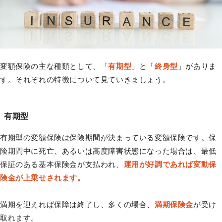
変額保険の主な種類として、「
有期型
」と「
終身型
」がありま
す。それぞれの特徴について見ていきましょう。
有期型
有期型の変額保険は保険期間が決まっている変額保険です。保
険期間中に死亡、あるいは高度障害状態になった場合は、最低
保証のある基本保険金が支払われ、
運用が好調であれば変動保
険金が上乗せされます。
満期を迎えれば保障は終了し、多くの場合、
満期保険金
が受け
取れます。