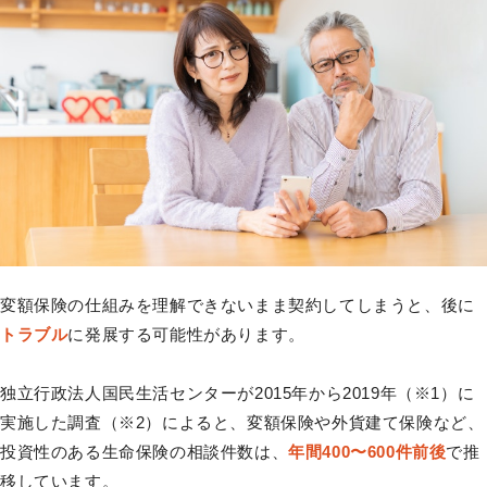
変額保険の仕組みを理解できないまま契約してしまうと、後に
トラブル
に発展する可能性があります。
独立行政法人国民生活センターが2015年から2019年（※1）に
実施した調査（※2）によると、変額保険や外貨建て保険など、
投資性のある生命保険の相談件数は、
年間400〜600件前後
で推
移しています。