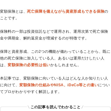
変額保険とは、
死亡保障を備えながら資産形成もできる保険
の
ことです。
保険料の一部は投資信託などで運用され、運用次第で死亡保険
金や満期金、解約返戻金が増減するのが特徴です。
保障と資産形成、この2つの機能が備わっていることから、既に
他の死亡保険に加入している人、あるいは運用だけしたい人
は、
変額保険の必要性は低い
かもしれません。
本記事では、変額保険に向いている人はどんな人か知りたい人
に向けて、
変額保険の仕組みやNISA、iDeCo等との違い
につい
てプロがわかりやすく解説します。
この記事を読んでわかること