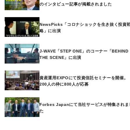
のインタビュー記事が掲載されました
NewsPicks「コロナショックを生き抜く投資
略」に出演
J-WAVE「STEP ONE」のコーナー「BEHIND
THE SCENE」に出演
資産運用EXPOにて投資信託セミナーを開催。
200人の枠に800人が応募
Forbes Japanにて当社サービスが特集されま
た