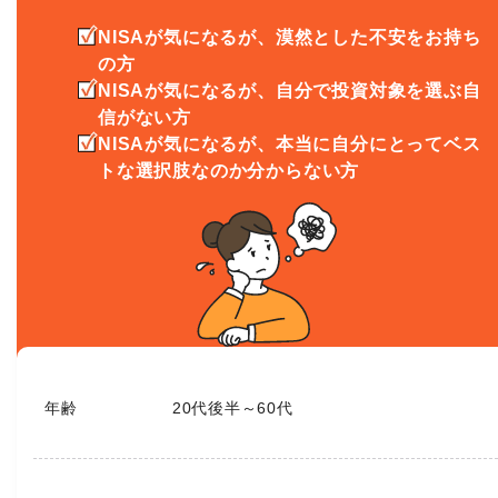
NISAが気になるが、漠然とした不安をお持ち
の方
NISAが気になるが、自分で投資対象を選ぶ自
信がない方
NISAが気になるが、本当に自分にとってベス
トな選択肢なのか分からない方
年齢
20代後半～60代