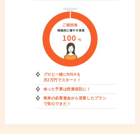
プロと一緒にNISAを
月2万円でスタート！
余った予算は投資信託に！
将来の必要資金から逆算したプラン
で安心できた！