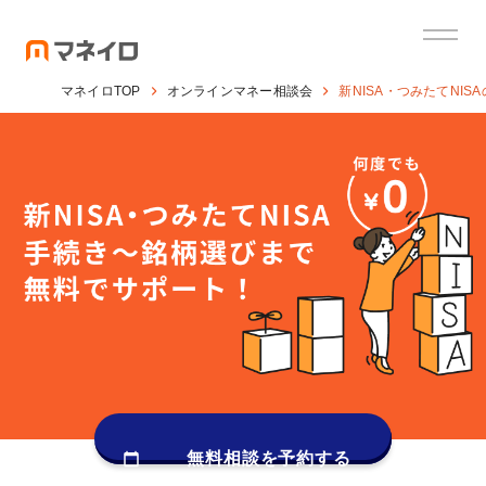
マネイロTOP
オンラインマネー相談会
新NISA・つみたてNIS
無料相談を予約する