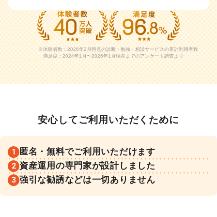
体験者数：2026年2月時点の診断・勉強・相談サービスの累計利用者数
満足度：2024年1月〜2026年1月現在までのアンケート調査より
安心してご利用いただくために
匿名・無料で
ご利用いただけます
1
資産運用の専門家が
設計しました
2
強引な勧誘などは
一切ありません
3