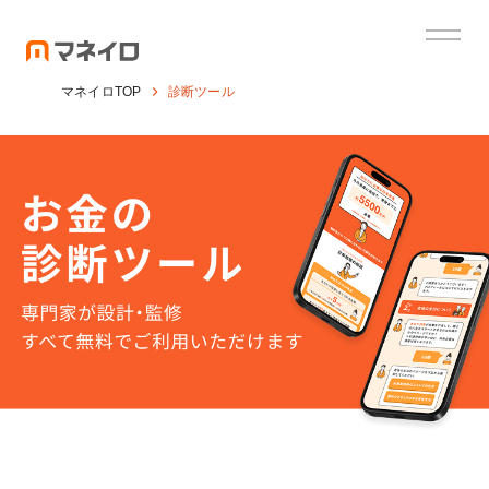
マネイロTOP
診断ツール