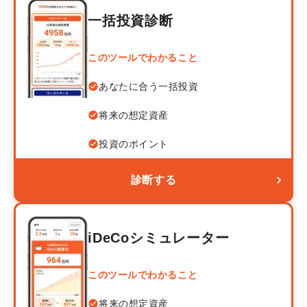
一括投資診断
このツールでわかること
あなたに合う一括投資
将来の想定資産
投資のポイント
診断する
iDeCoシミュレーター
このツールでわかること
将来の想定資産