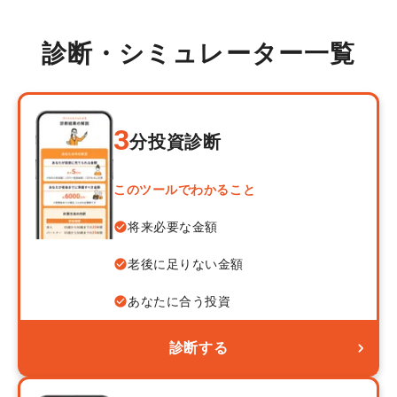
診断・シミュレーター一覧
3
分
投資診断
このツールでわかること
将来必要な金額
老後に足りない金額
あなたに合う投資
診断する