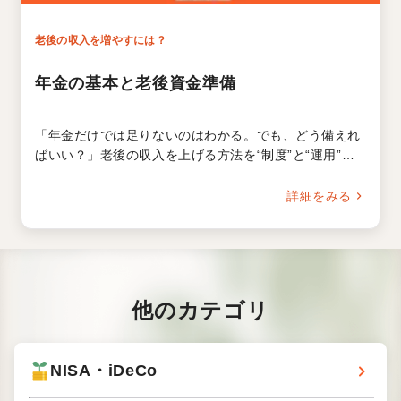
老後の収入を増やすには？
年金の基本と老後資金準備
「年金だけでは足りないのはわかる。でも、どう備えれ
ばいい？」老後の収入を上げる方法を“制度”と“運用”の
両面から解説。年金を増やすには？繰下げ受給や在職老
齢年金などの制度のメリットと落とし穴を知っておきま
詳細をみる
しょう。そして年金以外の収入源を増やすには？現役の
うちに今から備える方法がわかる、30分の無料オンライ
ンセミナーです。
他の
カテゴリ
NISA・
iDeCo