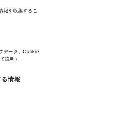
情報を収集するこ
データ、Cookie
にて説明）
する情報