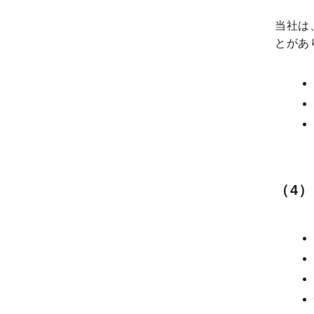
当社は
とがあ
（4