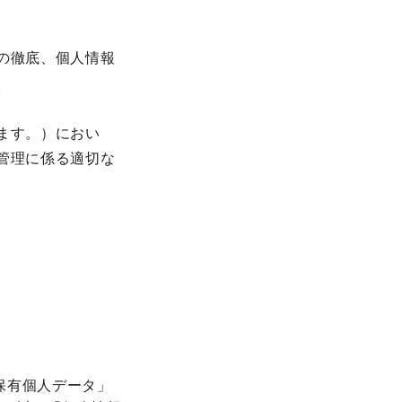
の徹底、個人情報
。
ます。）におい
管理に係る適切な
保有個人データ」