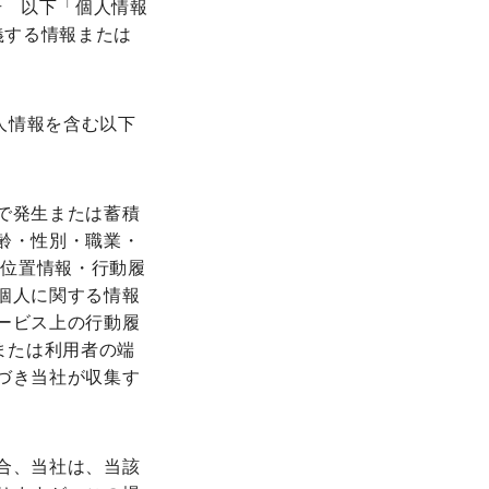
 号 以下「個人情報
定義する情報または
人情報を含む以下
で発生または蓄積
齢・性別・職業・
）、位置情報・行動履
個人に関する情報
ービス上の行動履
または利用者の端
づき当社が収集す
合、当社は、当該