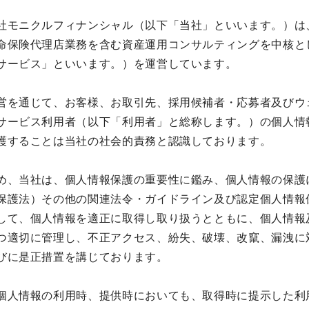
社モニクルフィナンシャル（以下「当社」といいます。）は
命保険代理店業務を含む資産運用コンサルティングを中核と
サービス」といいます。）を運営しています。
営を通じて、お客様、お取引先、採用候補者・応募者及びウ
サービス利用者（以下「利用者」と総称します。）の個人情
護することは当社の社会的責務と認識しております。
め、当社は、個人情報保護の重要性に鑑み、個人情報の保護
保護法）その他の関連法令・ガイドライン及び認定個人情報
して、個人情報を適正に取得し取り扱うとともに、個人情報
つ適切に管理し、不正アクセス、紛失、破壊、改竄、漏洩に
びに是正措置を講じております。
個人情報の利用時、提供時においても、取得時に提示した利