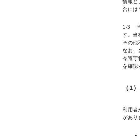
情報と
合には
1-3
す。当
その他
なお、
令遵守
を確認
（1
利用者
があり