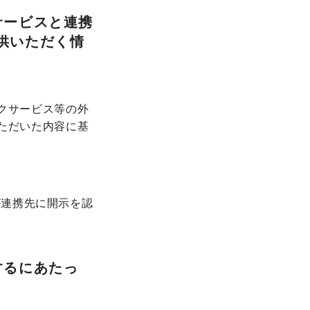
サービスと連携
供いただく情
クサービス等の外
ただいた内容に基
が連携先に開示を認
するにあたっ