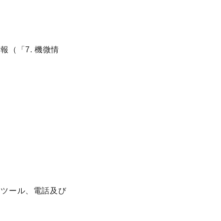
（「7. 機微情
ンツール、電話及び