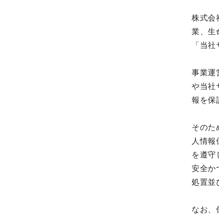
株式会
業、生
「当社
事業運
や当社
報を保
そのた
人情報
を遵守
安全か
処置並
なお、