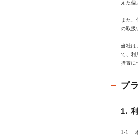
えた個
また、
の取扱
当社は
て、利
措置に
プ
1.
1-1