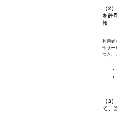
（2
を許
報
利用者
部サー
づき、
（3
て、