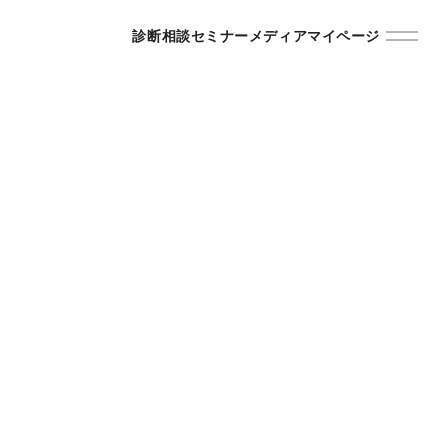
診断
相談
セミナー
メディア
マイページ