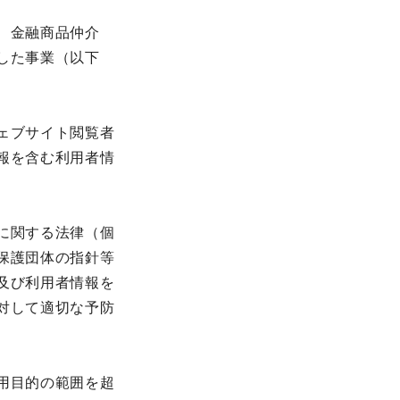
、金融商品仲介
した事業（以下
ェブサイト閲覧者
報を含む利用者情
に関する法律（個
保護団体の指針等
及び利用者情報を
対して適切な予防
用目的の範囲を超