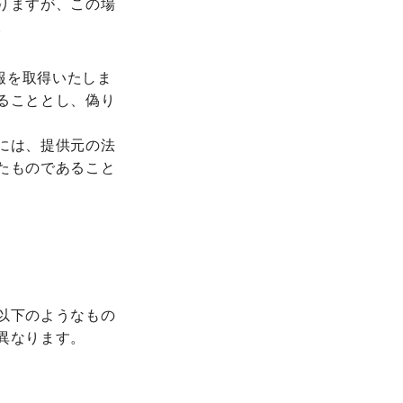
りますが、この場
。
報を取得いたしま
ることとし、偽り
には、提供元の法
たものであること
以下のようなもの
異なります。