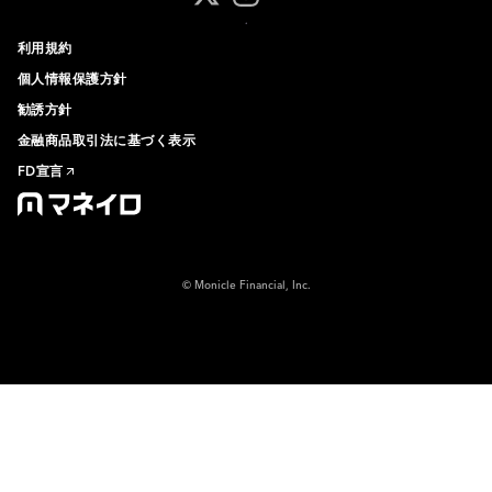
マネイロ公式 Xアカウント
マネイロ公式 Instagramアカ
マネイロ公式 LINEアカウ
利用規約
個人情報保護方針
勧誘方針
金融商品取引法に基づく表示
FD宣言
© Monicle Financial, Inc.