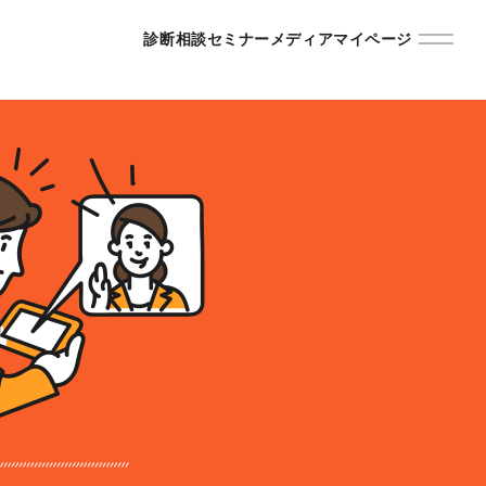
診断
相談
セミナー
メディア
マイページ