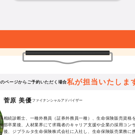
私が担当いたしま
このページからご予約いただく場合
菅原 美優
ファイナンシャルアドバイザー
相続診断士、一種外務員（証券外務員一種）、生命保険販売資格
部卒業後、人材業界にて求職者のキャリア支援や企業の採用コン
後、ジブラルタ生命保険株式会社に入社し、生命保険販売業務に