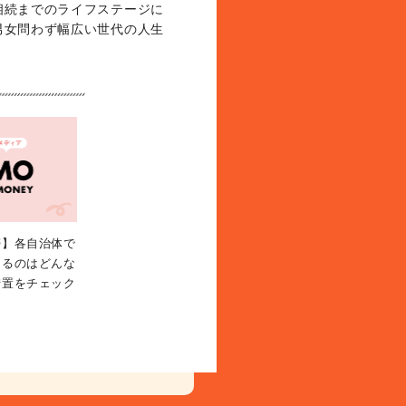
相続までのライフステージに
男女問わず幅広い世代の人生
帯】各自治体で
なるのはどんな
措置をチェック