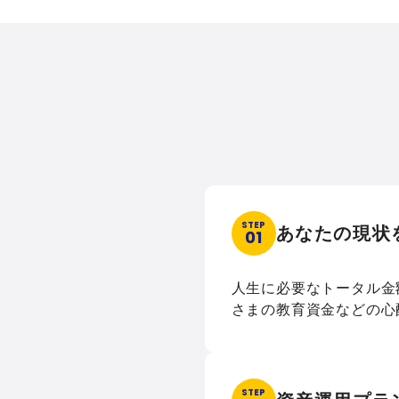
STEP
あなたの現状
01
人生に必要なトータル金
さまの教育資金などの心
STEP