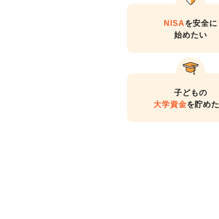
NISA
を安全に
始めたい
子どもの
大学資金
を貯め