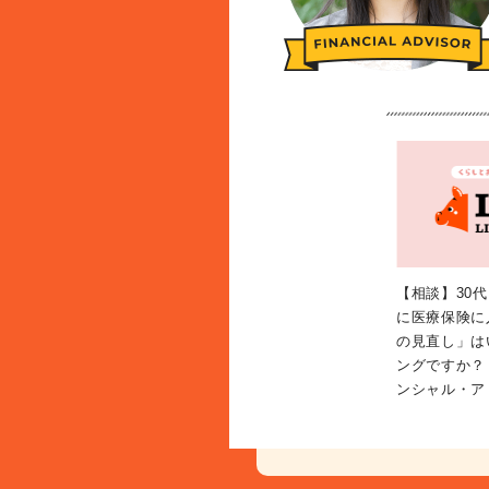
【相談】30
に医療保険に
の見直し」は
ングですか？
ンシャル・ア