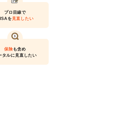
プロ目線で
ISAを
見直したい
保険
も含め
ータルに見直したい