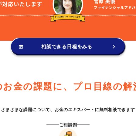
相談できる日程をみる
のお金の課題に、
プロ目線の解
さまざまな課題について、
お金のエキスパートに無料相談できます
ご相談例