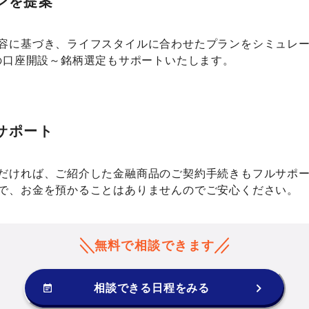
ンを提案
容に基づき、ライフスタイルに合わせたプランをシミュレ
Aの口座開設～銘柄選定もサポートいたします。
サポート
だければ、ご紹介した金融商品のご契約手続きもフルサポ
で、お金を預かることはありませんのでご安心ください。
無料で相談できます
相談できる日程をみる