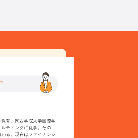
す
を保有。関西学院大学国際学
サルティングに従事。その
携わる。現在はファイナンシ