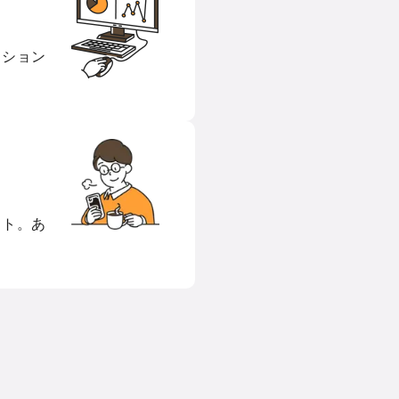
ーション
ート。あ