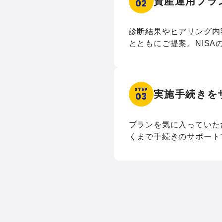
資産運用プラ
02
診断結果やヒアリング内
とともにご提案。NIS
STEP
実施手続きを
03
プランを気に入っていた
くまで手続きのサポート