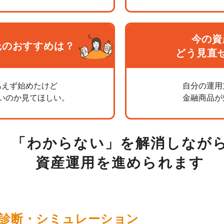
今の資
託のおすすめは？
どう見直
あえず始めたけど
自分の運用
いのか見てほしい。
金融商品が
「わからない」を解消しなが
資産運用を進められます
診断・
シミュレーション