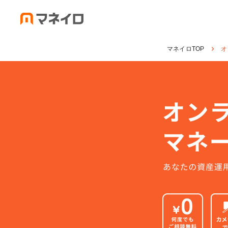
マネイロTOP
オ