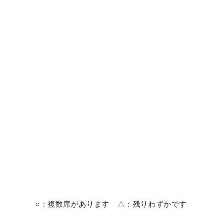
○：複数席があります △：残りわずかです