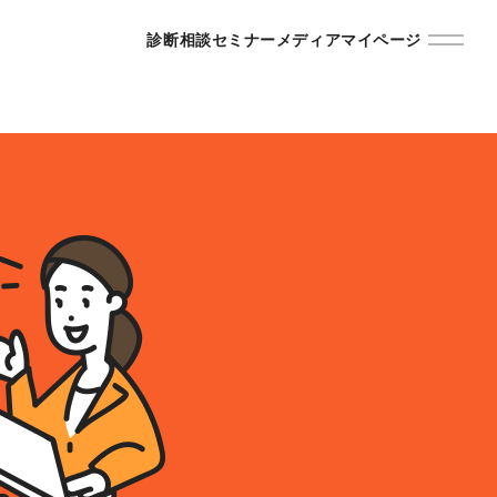
診断
相談
セミナー
メディア
マイページ