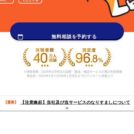
無料相談を予約する
体験者数：2026年2月時点の診断・勉強・相談サービスの累計利用者数
満足度：2024年1月〜2026年1月現在までのアンケート調査より
【注意喚起】当社及び当サービスのなりすましについて
【重要】