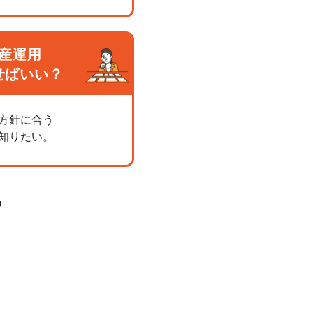
産運用
せばいい？
方針に合う
知りたい。
ら