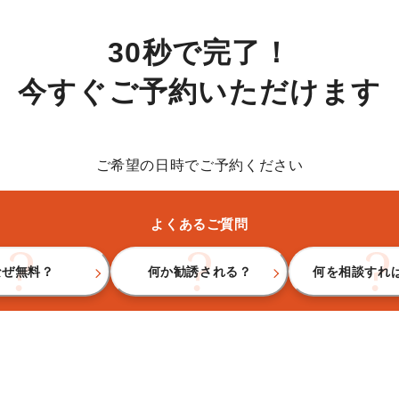
30秒で完了！
今すぐご予約いただけます
ご希望の日時でご予約ください
よくあるご質問
なぜ無料？
何か勧誘される？
何を相談すれ