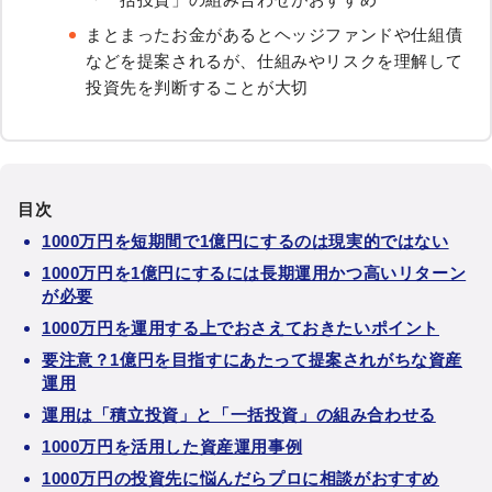
まとまったお金があるとヘッジファンドや仕組債
などを提案されるが、仕組みやリスクを理解して
投資先を判断することが大切
目次
1000万円を短期間で1億円にするのは現実的ではない
1000万円を1億円にするには長期運用かつ高いリターン
が必要
1000万円を運用する上でおさえておきたいポイント
要注意？1億円を目指すにあたって提案されがちな資産
運用
運用は「積立投資」と「一括投資」の組み合わせる
1000万円を活用した資産運用事例
1000万円の投資先に悩んだらプロに相談がおすすめ