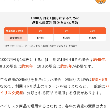
1000万円を1億円にするには、想定利回り6％の場合は
約40年、
8％の場合は
約30年、
10％の場合は
約25年
が必要です。
年金運用の利回りを参考にした場合、利回りの目安は
約3～5％
なので、利回り6％以上のリターンを狙うとなると、一般的に
ハ
イリスク資産
に分類される商品で運用する必要があります。
ハイリスク商品で運用するとなれば、各年の資産の変動は大き