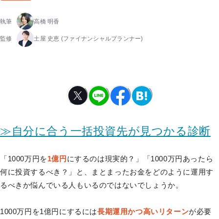
執筆
高橋 明香
監修
土屋 史恵
(ファイナンシャルプランナー)
≫自分に合う一括投資先が見つかる診断
「1000万円を
1億円
にするのは現実的？」「1000万円あったら
何に投資するべき？」と、まとまったお金をどのように運用す
るべきか悩んでいる人もいるのではないでしょうか。
1000万円を1億円にするには
長期運用かつ高いリターン
が必要