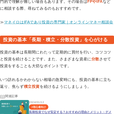
門的で理解が難しい場合もあります。その場合は
FPやIFA
など
に相談する際、尋ねてみるのもおすすめです。
≫
マネイロはIFAであり投資の専門家｜オンラインマネー相談会
投資の基本「長期・積立・分散投資」を心がける
投資の基本は長期間にわたって定期的に買付を行い、コツコツ
と投資を続けることです。また、さまざまな資産に
分散
させて
投資をすることも大切なポイントです。
いつ訪れるかわからない相場の急変時にも、投資の基本に立ち
返り、焦らず
積立投資
を続けるようにしましょう。
関連記事
2024/01/12
#
初心者向け
長期投資でなぜ安定する？おすすめの理由とメリット・デメ