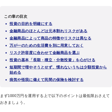
この章の目次
投資の目的を明確にする
金融商品のほとんどは元本割れリスクがある
金融商品によって商品の特徴やリスクは異なる
万が一のための生活費を別に用意しておく
リスク許容度に合わせて金融商品を選ぶ
投資の基本「長期・積立・分散投資」を心がける
短期間で増やそうとせず、慣れないうちは少額投資から
始める
病気や怪我に備えて民間の保険を検討する
まず1000万円を運用する上で以下のポイントは最低限おさえて
おきましょう。