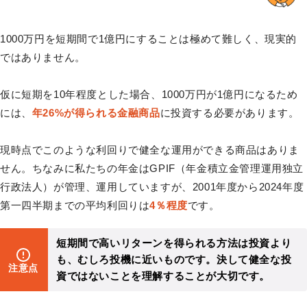
1000万円を短期間で1億円にすることは極めて難しく、現実的
ではありません。
仮に短期を10年程度とした場合、1000万円が1億円になるため
には、
年26%が得られる金融商品
に投資する必要があります。
現時点でこのような利回りで健全な運用ができる商品はありま
せん。ちなみに私たちの年金はGPIF（年金積立金管理運用独立
行政法人）が管理、運用していますが、2001年度から2024年度
第一四半期までの平均利回りは
4％程度
です。
短期間で高いリターンを得られる方法は投資より
も、むしろ投機に近いものです。決して健全な投
注意点
資ではないことを理解することが大切です。