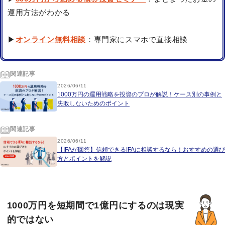
運用方法がわかる
▶
オンライン無料相談
：専門家にスマホで直接相談
関連記事
2026/06/11
1000万円の運用戦略を投資のプロが解説！ケース別の事例と
失敗しないためのポイント
関連記事
2026/06/11
【IFAが回答】信頼できるIFAに相談するなら！おすすめの選び
方とポイントを解説
1000万円を短期間で1億円にするのは現実
的ではない