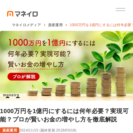
マネイロメディア
資産運用
1000万円を1億円にするには何年必
1000万円を1億円にするには何年必要？実現可
能？プロが賢いお金の増やし方を徹底解説
資産運用
2024/11/15
(
最終更新:
2026/05/18
)