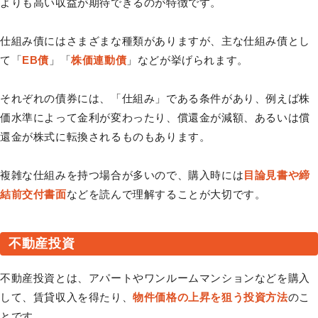
よりも高い収益が期待できるのが特徴です。
仕組み債にはさまざまな種類がありますが、主な仕組み債とし
て「
EB債
」「
株価連動債
」などが挙げられます。
それぞれの債券には、「仕組み」である条件があり、例えば株
価水準によって金利が変わったり、償還金が減額、あるいは償
還金が株式に転換されるものもあります。
複雑な仕組みを持つ場合が多いので、購入時には
目論見書や締
結前交付書面
などを読んで理解することが大切です。
不動産投資
不動産投資とは、アパートやワンルームマンションなどを購入
して、賃貸収入を得たり、
物件価格の上昇を狙う投資方法
のこ
とです。