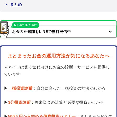
まとめ
NISA? iDeCo?
お金の豆知識をLINEで無料発信中
まとまったお金の運用方法が気になるあなたへ
マネイロは働く世代向けにお金の診断・サービスを提供し
ています
▶
一括投資診断
：自分に合った一括投資の方法がわかる
▶
3分投資診断
：将来資金の計算と必要な投資がわかる
▶
500万円から始める債券投資セミナー
：まとまったお金の