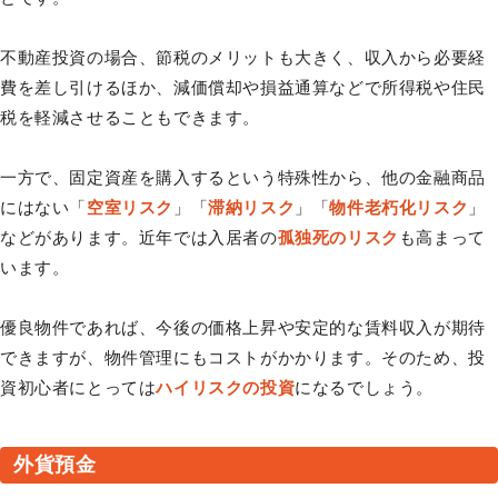
不動産投資の場合、節税のメリットも大きく、収入から必要経
費を差し引けるほか、減価償却や損益通算などで所得税や住民
税を軽減させることもできます。
一方で、固定資産を購入するという特殊性から、他の金融商品
にはない「
空室リスク
」「
滞納リスク
」「
物件老朽化リスク
」
などがあります。近年では入居者の
孤独死のリスク
も高まって
います。
優良物件であれば、今後の価格上昇や安定的な賃料収入が期待
できますが、物件管理にもコストがかかります。そのため、投
資初心者にとっては
ハイリスクの投資
になるでしょう。
外貨預金