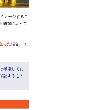
イメージするこ
用期間によって
立てた
場合、そ
は考慮してお
保証するもの