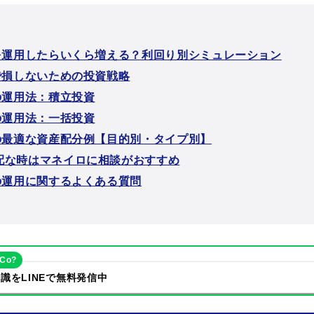
円を運用したらいくら増える？利回り別シミュレーション
円で損しないための投資戦略
の運用法：積立投資
の運用法：一括投資
円の最適な資産配分例【目的別・タイプ別】
配な時はマネイロに相談がおすすめ
円の運用に関するよくある質問
eCo?
識をLINEで無料発信中