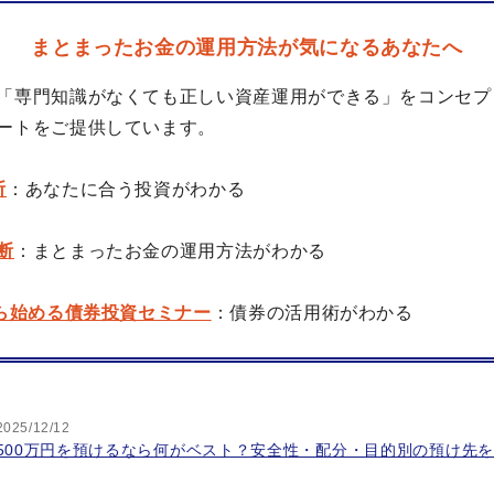
まとまったお金の運用方法が気になるあなたへ
「専門知識がなくても正しい資産運用ができる」をコンセプ
ートをご提供しています。
断
：あなたに合う投資がわかる
断
：まとまったお金の運用方法がわかる
から始める債券投資セミナー
：債券の活用術がわかる
2025/12/12
500万円を預けるなら何がベスト？安全性・配分・目的別の預け先