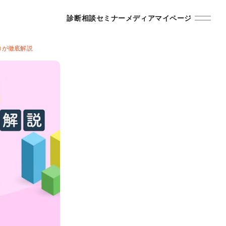
診断
相談
セミナー
メディア
マイページ
ロが徹底解説