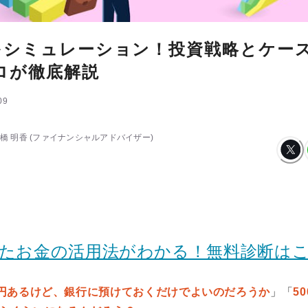
円をシミュレーション！投資戦略とケー
ロが徹底解説
09
橋 明香
(ファイナンシャルアドバイザー)
ったお金の活用法がわかる！無料診断は
万円あるけど、銀行に預けておくだけでよいのだろうか
」「
5