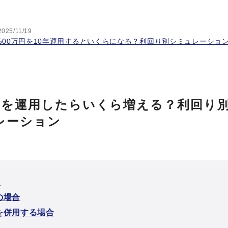
2025/11/19
500万円を10年運用するといくらになる？利回り別シミュレーショ
万円を運用したらいくら増える？利回り
レーション
次
の場合
を併用する場合