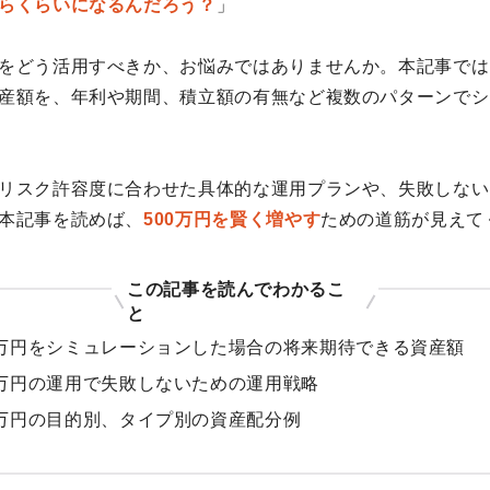
らくらいになるんだろう？
」
をどう活用すべきか、お悩みではありませんか。本記事では
産額を、年利や期間、積立額の有無など複数のパターンでシ
リスク許容度に合わせた具体的な運用プランや、失敗しない
本記事を読めば、
500万円を賢く増やす
ための道筋が見えて
この記事を読んでわかるこ
と
0万円をシミュレーションした場合の将来期待できる資産額
0万円の運用で失敗しないための運用戦略
0万円の目的別、タイプ別の資産配分例