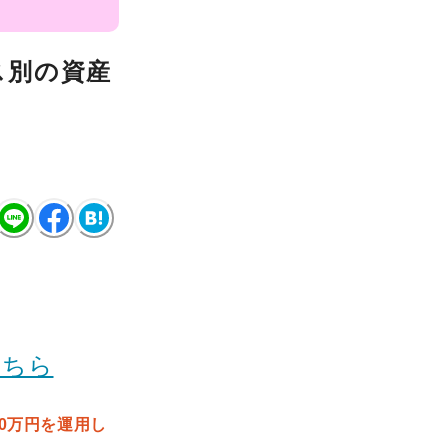
ス別の資産
こちら
00万円を運用し