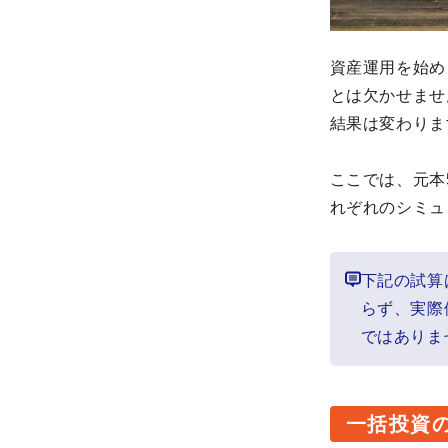
資産運用を始め
とは欠かせませ
結果は変わりま
ここでは、元本
れぞれのシミュ
下記の試算
らず、実際
ではありま
一括投資