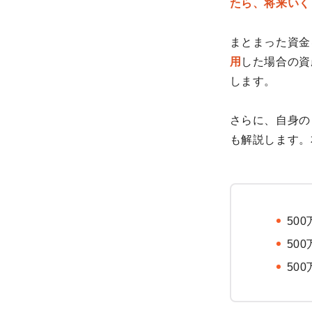
たら、将来いく
まとまった資金
用
した場合の資
します。
さらに、自身の
も解説します。
50
50
50