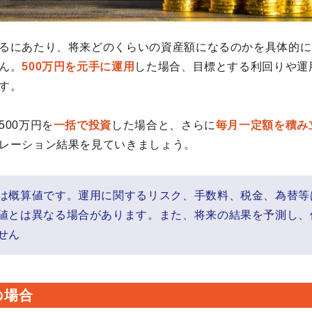
るにあたり、将来どのくらいの資産額になるのかを具体的に
ん。
500万円を元手に運用
した場合、目標とする利回りや運
す。
500万円を
一括で投資
した場合と、さらに
毎月一定額を積み
レーション結果を見ていきましょう。
は概算値です。運用に関するリスク、手数料、税金、為替等
値とは異なる場合があります。また、将来の結果を予測し、
せん
の場合