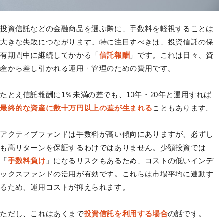
投資信託などの金融商品を選ぶ際に、手数料を軽視することは
大きな失敗につながります。特に注目すべきは、投資信託の保
有期間中に継続してかかる「
信託報酬
」です。これは日々、資
産から差し引かれる運用・管理のための費用です。
たとえ信託報酬に1％未満の差でも、10年・20年と運用すれば
最終的な資産に数十万円以上の差が生まれる
こともあります。
アクティブファンドは手数料が高い傾向にありますが、必ずし
も高リターンを保証するわけではありません。少額投資では
「
手数料負け
」になるリスクもあるため、コストの低いインデ
ックスファンドの活用が有効です。これらは市場平均に連動す
るため、運用コストが抑えられます。
ただし、これはあくまで
投資信託を利用する場合
の話です。