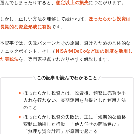
選んでしまったりすると、
想定以上の損失
につながります。
しかし、正しい方法を理解して続ければ、
ほったらかし投資は
長期的な資産形成に有効
です。
本記事では、失敗パターンとその原因、避けるための具体的な
チェックポイント、そして
NISAやiDeCoなど国の制度を活用し
た実践法
を、専門家視点でわかりやすく解説します。
この記事を読んでわかること
ほったらかし投資とは、投資後、頻繁に売買や手
入れを行わない、長期運用を前提とした運用方法
のこと
ほったらかし投資の失敗は、主に「短期的な価格
変動に動揺した行動」「他人任せの商品選び」
「無理な資金計画」が原因で起こる