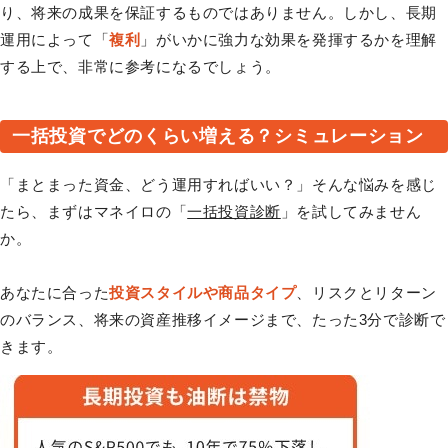
り、将来の成果を保証するものではありません。しかし、長期
運用によって「
複利
」がいかに強力な効果を発揮するかを理解
する上で、非常に参考になるでしょう。
一括投資でどのくらい増える？シミュレーション
「まとまった資金、どう運用すればいい？」そんな悩みを感じ
たら、まずはマネイロの「
一括投資診断
」を試してみません
か。
あなたに合った
投資スタイルや商品タイプ
、リスクとリターン
のバランス、将来の資産推移イメージまで、たった3分で診断で
きます。