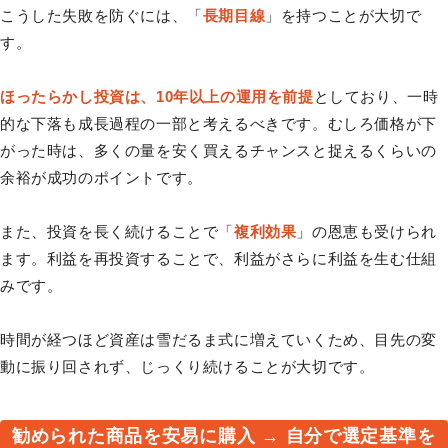
こうした失敗を防ぐには、「
長期目線
」を持つことが大切で
す。
ほったらかし投資は、10年以上の運用を前提
としており、一時
的な下落も成長過程の一部と考えるべきです。むしろ価格が下
がった時は、多くの量を安く買えるチャンスと捉えるくらいの
余裕が成功のポイントです。
また、投資を長く続けることで「
複利効果
」の恩恵も受けられ
ます。利益を再投資することで、利益がさらに利益を生む仕組
みです。
時間が経つほど資産は雪だるま式に増えていくため、目先の変
動に振り回されず、じっくり続けることが大切です。
勧められた商品を安易に購入 → 自分で選定基準を