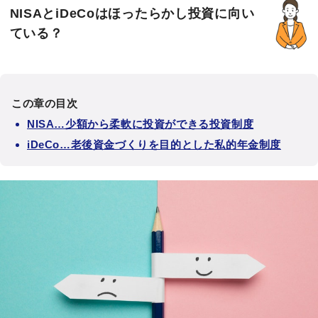
NISAとiDeCoはほったらかし投資に向い
ている？
この章の目次
NISA…少額から柔軟に投資ができる投資制度
iDeCo…老後資金づくりを目的とした私的年金制度