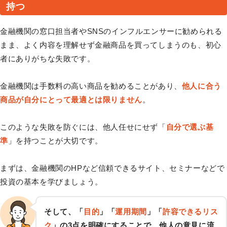
持つ
金融機関の窓口担当者やSNSのインフルエンサーに勧められる
まま、よく内容を理解せず金融商品を買ってしまうのも、初心
者にありがちな失敗です。
金融機関は手数料の高い商品を勧めることがあり、
他人に合う
商品が自分にとって最適とは限りません
。
このような失敗を防ぐには、他人任せにせず「
自分で選ぶ基
準
」を持つことが大切です。
まずは、金融機関のHPなど信頼できるサイト、セミナーなどで
投資の基本を学びましょう。
そして、「
目的
」「
運用期間
」「
許容できるリス
ク
」の3点を明確にすることで、他人の意見に流