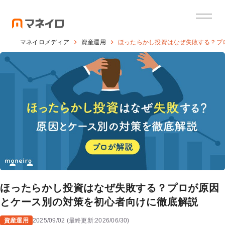
マネイロメディア
資産運用
ほったらかし投資はなぜ失敗する？プ
ほったらかし投資はなぜ失敗する？プロが原因
とケース別の対策を初心者向けに徹底解説
資産運用
2025/09/02
(
最終更新:
2026/06/30
)