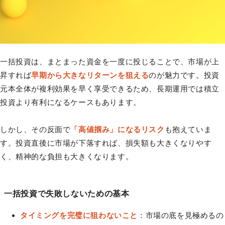
一括投資は、まとまった資金を一度に投じることで、市場が上
昇すれば
早期から大きなリターンを狙える
のが魅力です。投資
元本全体が複利効果を早く享受できるため、長期運用では積立
投資より有利になるケースもあります。
しかし、その反面で
「高値掴み」になるリスク
も抱えていま
す。投資直後に市場が下落すれば、損失額も大きくなりやす
く、精神的な負担も大きくなります。
一括投資で失敗しないための基本
タイミングを完璧に狙わないこと
：市場の底を見極めるの