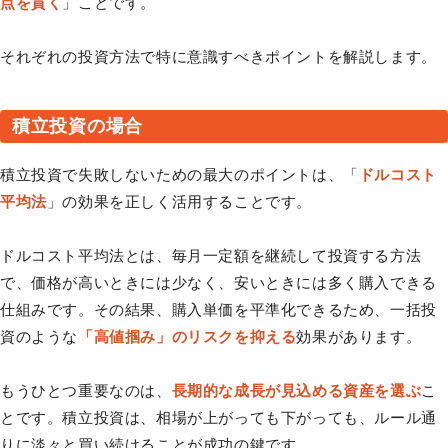
点を貫く
」ことです。
それぞれの投資方法で特に意識すべきポイントを解説します。
積立投資の場合
積立投資で失敗しないための最大のポイントは、「
ドルコスト
平均法
」の効果を正しく活用することです。
ドルコスト平均法とは、毎月一定額を継続して投資する方法
で、価格が高いときには少なく、安いときには多く購入できる
仕組みです。その結果、購入単価を平準化できるため、一括投
資のような
「高値掴み」のリスクを抑える
効果があります。
もうひとつ重要なのは、
長期的な成長が見込める資産を選ぶ
こ
とです。積立投資は、相場が上がっても下がっても、ルール通
りに淡々と買い続けることが成功の鍵です。