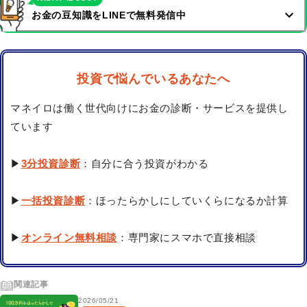
お金の豆知識をLINEで無料発信中
投資で悩んでいるあなたへ
マネイロは働く世代向けにお金の診断・サービスを提供し
ています
▶
3分投資診断
：自分に合う投資がわかる
▶
一括投資診断
：ほったらかしにしていくらになるか計算
▶
オンライン無料相談
：専門家にスマホで直接相談
関連記事
2026/05/21