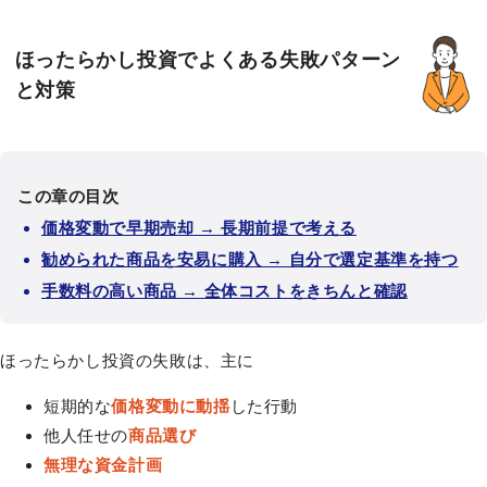
ほったらかし投資でよくある失敗パターン
と対策
この章の目次
価格変動で早期売却 → 長期前提で考える
勧められた商品を安易に購入 → 自分で選定基準を持つ
手数料の高い商品 → 全体コストをきちんと確認
ほったらかし投資の失敗は、主に
短期的な
価格変動に動揺
した行動
他人任せの
商品選び
無理な資金計画