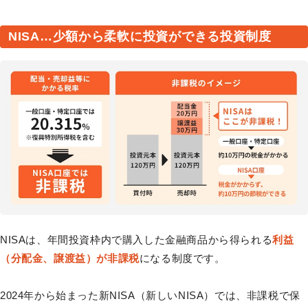
NISA…少額から柔軟に投資ができる投資制度
NISAは、年間投資枠内で購入した金融商品から得られる
利益
（分配金、譲渡益）が非課税
になる制度です。
2024年から始まった新NISA（新しいNISA）では、非課税で保