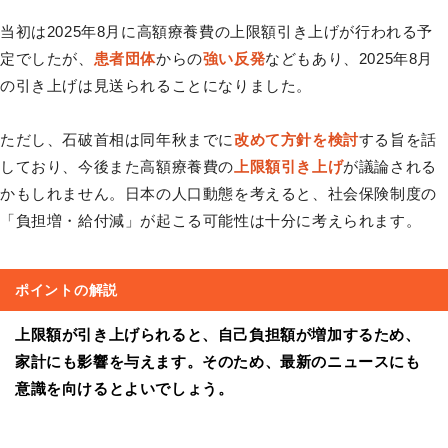
当初は2025年8月に高額療養費の上限額引き上げが行われる予
定でしたが、
患者団体
からの
強い反発
などもあり、2025年8月
の引き上げは見送られることになりました。
ただし、石破首相は同年秋までに
改めて方針を検討
する旨を話
しており、今後また高額療養費の
上限額引き上げ
が議論される
かもしれません。日本の人口動態を考えると、社会保険制度の
「負担増・給付減」が起こる可能性は十分に考えられます。
ポイントの解説
上限額が引き上げられると、自己負担額が増加するため、
家計にも影響を与えます。そのため、最新のニュースにも
意識を向けるとよいでしょう。