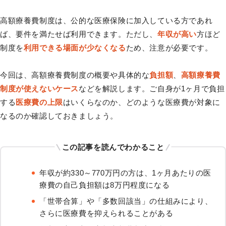
高額療養費制度は、公的な医療保険に加入している方であれ
ば、要件を満たせば利用できます。ただし、
年収が高い
方ほど
制度を
利用できる場面が少なくなる
ため、注意が必要です。
今回は、高額療養費制度の概要や具体的な
負担額
、
高額療養費
制度が使えないケース
などを解説します。ご自身が1ヶ月で負担
する
医療費の上限
はいくらなのか、どのような医療費が対象に
なるのか確認しておきましょう。
この記事を読んでわかること
年収が約330～770万円の方は、1ヶ月あたりの医
療費の自己負担額は8万円程度になる
「世帯合算」や「多数回該当」の仕組みにより、
さらに医療費を抑えられることがある