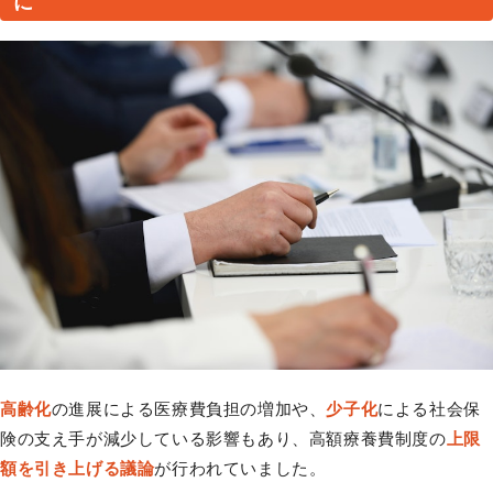
に
高齢化
の進展による医療費負担の増加や、
少子化
による社会保
険の支え手が減少している影響もあり、高額療養費制度の
上限
額を引き上げる議論
が行われていました。