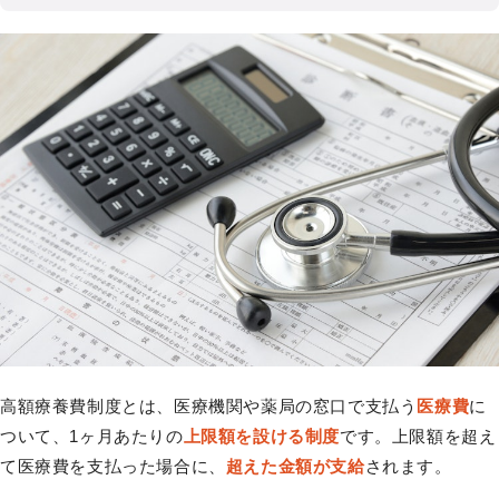
高額療養費制度とは、医療機関や薬局の窓口で支払う
医療費
に
ついて、1ヶ月あたりの
上限額を設ける制度
です。上限額を超え
て医療費を支払った場合に、
超えた金額が支給
されます。