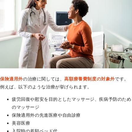
保険適用外
の治療に関しては、
高額療養費制度の対象外
です。
例えば、以下のような治療が挙げられます。
疲労回復や慰安を目的としたマッサージ、疾病予防のため
のマッサージ
保険適用外の先進医療や自由診療
美容医療
入院時の差額ベッド代