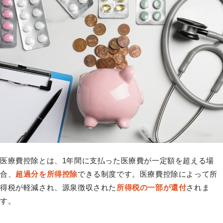
医療費控除とは、1年間に支払った医療費が一定額を超える場
合、
超過分を所得控除
できる制度です。医療費控除によって所
得税が軽減され、源泉徴収された
所得税の一部が還付
されま
す。