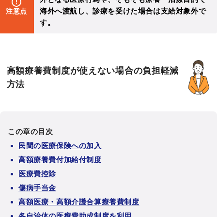
海外へ渡航し、診療を受けた場合は支給対象外で
注意点
す。
高額療養費制度が使えない場合の負担軽減
方法
この章の目次
民間の医療保険への加入
高額療養費付加給付制度
医療費控除
傷病手当金
高額医療・高額介護合算療養費制度
各自治体の医療費助成制度を利用