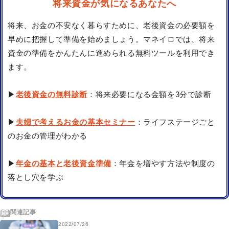
将来資金が気になるあなたへ
将来、お金の不安なく暮らすために、老後資金の必要額を
早めに把握して準備を始めましょう。マネイロでは、将来
資金の準備をかんたんに進められる無料ツールを利用でき
ます。
▶
老後資金の無料診断
：将来必要になる金額を3分で診断
▶
夫婦で考えるお金の基本セミナー
：ライフステージごと
のお金の管理がわかる
▶
年金の基本と老後資金準備
：年金を増やす方法や制度の
落とし穴を学ぶ
関連記事
2022/07/26