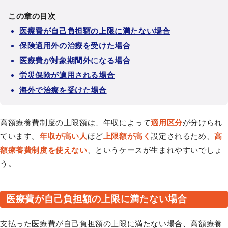
この章の目次
医療費が自己負担額の上限に満たない場合
保険適用外の治療を受けた場合
医療費が対象期間外になる場合
労災保険が適用される場合
海外で治療を受けた場合
高額療養費制度の上限額は、年収によって
適用区分
が分けられ
ています。
年収が高い人
ほど
上限額が高く
設定されるため、
高
額療養費制度を使えない
、というケースが生まれやすいでしょ
う。
医療費が自己負担額の上限に満たない場合
支払った医療費が自己負担額の上限に満たない場合、高額療養