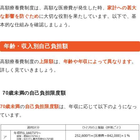
高額療養費制度は、高額な医療費が発生した時、
家計への甚大
な影響を防ぐため
に大切な役割を果たしています。以下で、基
本的な仕組みを確認しましょう。
年齢・収入別自己負担額
高額療養費制度の
上限額
は、
年齢や年収によって異なります
。
詳しく見ていきましょう。
70歳未満の自己負担限度額
70歳未満
の
自己負担限度額
は、年収に応じて以下のようになっ
ています。