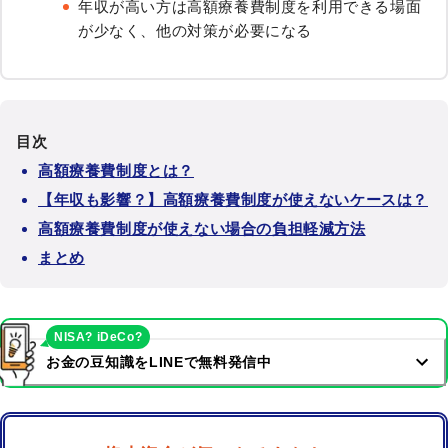
年収が高い方は高額療養費制度を利用できる場面
が少なく、他の対策が必要になる
目次
高額療養費制度とは？
【年収も影響？】高額療養費制度が使えないケースは？
高額療養費制度が使えない場合の負担軽減方法
まとめ
NISA? iDeCo?
お金の豆知識をLINEで無料発信中