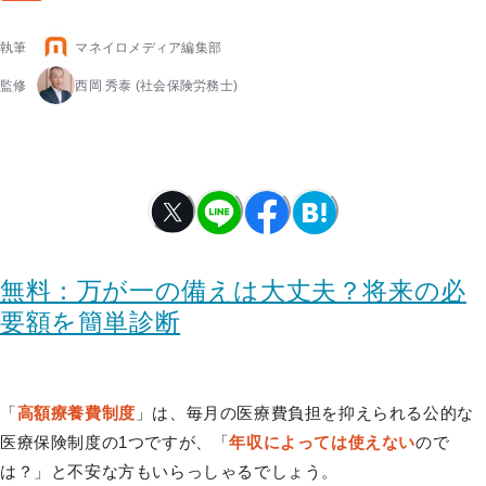
執筆
マネイロメディア編集部
監修
西岡 秀泰
(社会保険労務士)
無料：万が一の備えは大丈夫？将来の必
要額を簡単診断
「
高額療養費制度
」は、毎月の医療費負担を抑えられる公的な
医療保険制度の1つですが、「
年収によっては使えない
ので
は？」と不安な方もいらっしゃるでしょう。