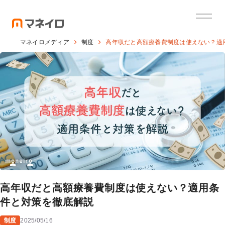
マネイロメディア
制度
高年収だと高額療養費制度は使えない？適
高年収だと高額療養費制度は使えない？適用条
件と対策を徹底解説
制度
2025/05/16