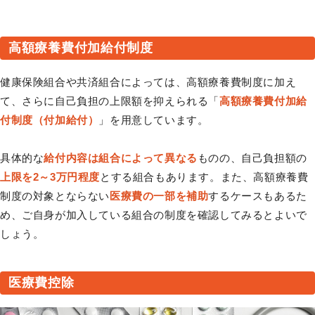
高額療養費付加給付制度
健康保険組合や共済組合によっては、高額療養費制度に加え
て、さらに自己負担の上限額を抑えられる「
高額療養費付加給
付制度（付加給付）
」を用意しています。
具体的な
給付内容は組合によって異なる
ものの、自己負担額の
上限を2～3万円程度
とする組合もあります。また、高額療養費
制度の対象とならない
医療費の一部を補助
するケースもあるた
め、ご自身が加入している組合の制度を確認してみるとよいで
しょう。
医療費控除