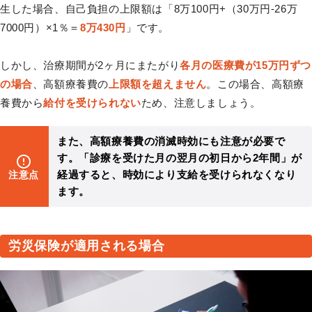
生した場合、自己負担の上限額は「8万100円+（30万円-26万
7000円）×1％＝
8万430円
」です。
しかし、治療期間が2ヶ月にまたがり
各月の医療費が15万円ずつ
の場合
、高額療養費の
上限額を超えません
。この場合、高額療
養費から
給付を受けられない
ため、注意しましょう。
また、高額療養費の消滅時効にも注意が必要で
す。「診療を受けた月の翌月の初日から2年間」が
経過すると、時効により支給を受けられなくなり
注意点
ます。
労災保険が適用される場合