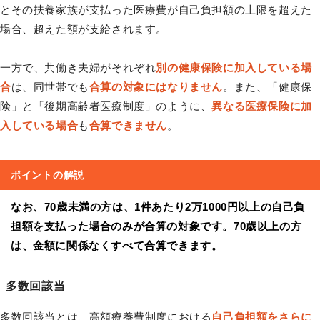
とその扶養家族が支払った医療費が自己負担額の上限を超えた
場合、超えた額が支給されます。
一方で、共働き夫婦がそれぞれ
別の健康保険に加入している場
合
は、同世帯でも
合算の対象にはなりません
。また、「健康保
険」と「後期高齢者医療制度」のように、
異なる医療保険に加
入している場合
も
合算できません
。
ポイントの解説
なお、70歳未満の方は、1件あたり2万1000円以上の自己負
担額を支払った場合のみが合算の対象です。70歳以上の方
は、金額に関係なくすべて合算できます。
多数回該当
多数回該当とは、高額療養費制度における
自己負担額をさらに