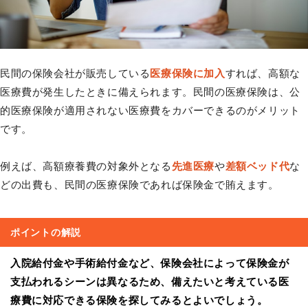
民間の保険会社が販売している
医療保険に加入
すれば、高額な
医療費が発生したときに備えられます。民間の医療保険は、公
的医療保険が適用されない医療費をカバーできるのがメリット
です。
例えば、高額療養費の対象外となる
先進医療
や
差額ベッド代
な
どの出費も、民間の医療保険であれば保険金で賄えます。
ポイントの解説
入院給付金や手術給付金など、保険会社によって保険金が
支払われるシーンは異なるため、備えたいと考えている医
療費に対応できる保険を探してみるとよいでしょう。