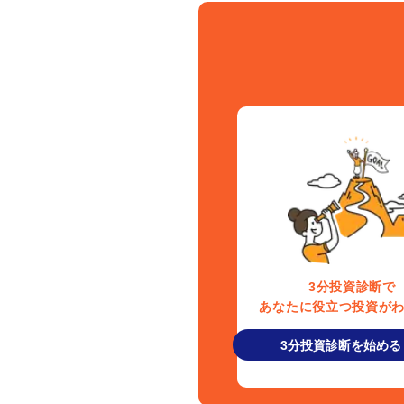
3分投資診断で
あなたに役立つ投資が
3分投資診断を始める