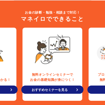
お金の診断・勉強・相談まで対応！
マネイロでできること
無料オンラインセミナーで
プロ
わかる！
お金の基礎知識が身につく！
無
おすすめセミナーを見る