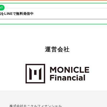
o?
をLINEで無料発信中
運営会社
Monicle Financial Inc.
株式会社モニクルフィナンシャル