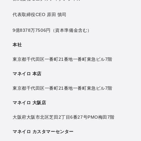
代表取締役CEO
原田 慎司
9億8378万7506円
（資本準備金含む）
本社
東京都千代田区一番町21番地
一番町東急ビル7階
マネイロ 本店
東京都千代田区一番町21番地
一番町東急ビル7階
マネイロ 大阪店
大阪府大阪市北区芝田2丁目6番27号
PMO梅田7階
マネイロ カスタマーセンター