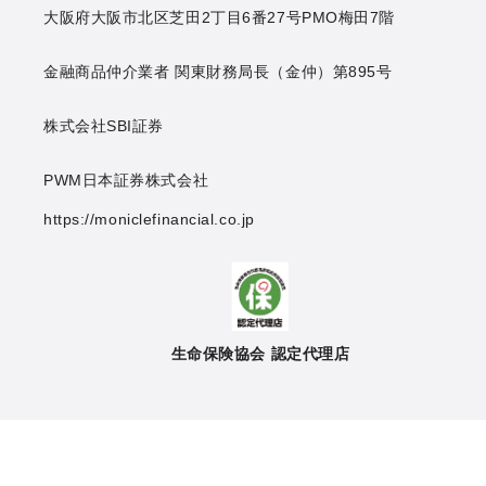
大阪府大阪市北区芝田2丁目6番27号
PMO梅田7階
金融商品仲介業者 関東財務局長（金仲）第895号
株式会社SBI証券
PWM日本証券株式会社
https://moniclefinancial.co.jp
生命保険協会 認定代理店