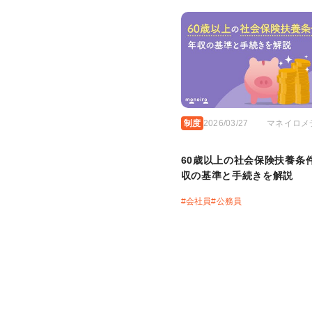
制度
2026/03/27
マネイロメ
60歳以上の社会保険扶養条
収の基準と手続きを解説
#
会社員
#
公務員