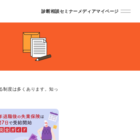
診断
相談
セミナー
メディア
マイページ
る制度は多くあります。知っ