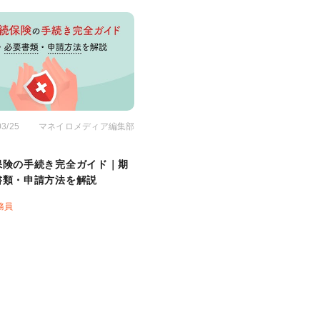
03/25
マネイロメディア編集部
保険の手続き完全ガイド｜期
書類・申請方法を解説
務員