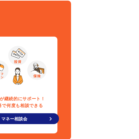
が継続的にサポート！
料で何度も相談できる
マネー相談会