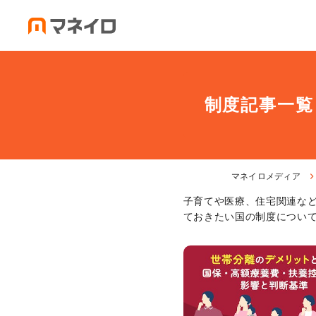
制度記事一覧
マネイロメディア
子育てや医療、住宅関連な
ておきたい国の制度につい