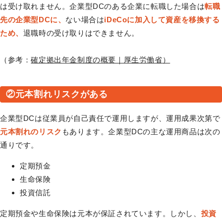
は受け取れません。企業型DCのある企業に転職した場合は
転職
先の企業型DCに、
ない場合は
iDeCoに加入して資産を移換する
ため、
退職時の受け取りはできません。
（参考：
確定拠出年金制度の概要｜厚生労働省）
②元本割れリスクがある
企業型DCは従業員が自己責任で運用しますが、運用成果次第で
元本割れのリスク
もあります。企業型DCの主な運用商品は次の
通りです。
定期預金
生命保険
投資信託
定期預金や生命保険は元本が保証されています。しかし、
投資