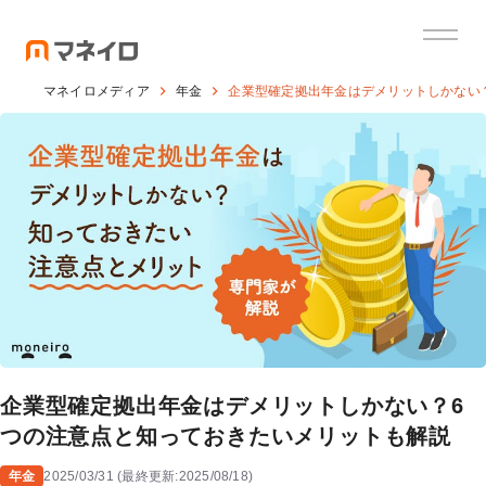
マネイロメディア
年金
企業型確定拠出年金はデメリットしかない
企業型確定拠出年金はデメリットしかない？6
つの注意点と知っておきたいメリットも解説
年金
2025/03/31
(
最終更新:
2025/08/18
)