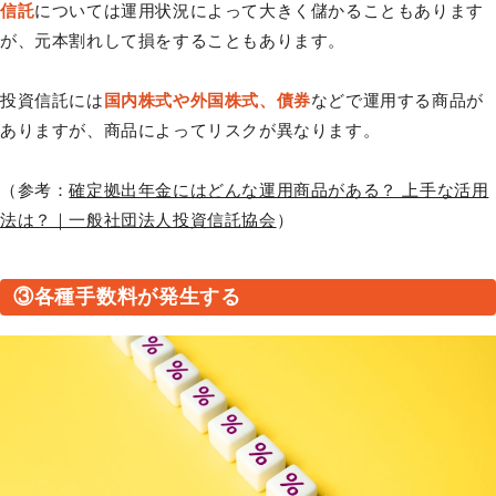
信託
については運用状況によって大きく儲かることもあります
が、元本割れして損をすることもあります。
投資信託には
国内株式や外国株式、債券
などで運用する商品が
ありますが、商品によってリスクが異なります。
（参考：
確定拠出年金にはどんな運用商品がある？ 上手な活用
法は？｜一般社団法人投資信託協会
）
③各種手数料が発生する