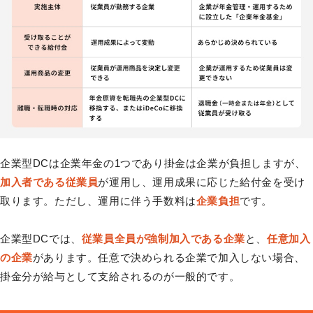
企業型DCは企業年金の1つであり掛金は企業が負担しますが、
加入者である従業員
が運用し、運用成果に応じた給付金を受け
取ります。ただし、運用に伴う手数料は
企業負担
です。
企業型DCでは、
従業員全員が強制加入である企業
と、
任意加入
の企業
があります。任意で決められる企業で加入しない場合、
掛金分が給与として支給されるのが一般的です。