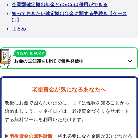
企業型確定拠出年金とiDeCoは併用ができる
知っておきたい確定拠出年金に関する手続き【ケース
別】
まとめ
NISA? iDeCo?
お金の豆知識をLINEで無料発信中
老後資金が気になるあなたへ
老後にお金で困らないために、まずは現状を知ることから
始めましょう。マネイロでは、老後資金づくりをサポート
する無料ツールを利用いただけます。
▶
老後資金の無料診断
：将来必要になる金額が3分でわかる