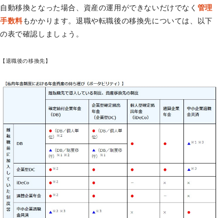
自動移換となった場合、資産の運用ができないだけでなく
管理
手数料
もかかります。退職や転職後の移換先については、以下
の表で確認しましょう。
【退職後の移換先】