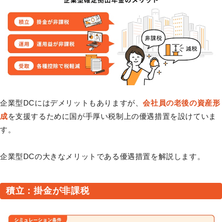
企業型DCにはデメリットもありますが、
会社員の老後の資産形
成
を支援するために国が手厚い税制上の優遇措置を設けていま
す。
企業型DCの大きなメリットである優遇措置を解説します。
積立：掛金が非課税