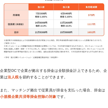
企業型DCで企業が拠出する掛金は全額損金計上できるため、企
業は
法人税
を節約することができます。
また、マッチング拠出で従業員が掛金を支払った場合、掛金は
小規模企業共済等掛金控除の対象
です。