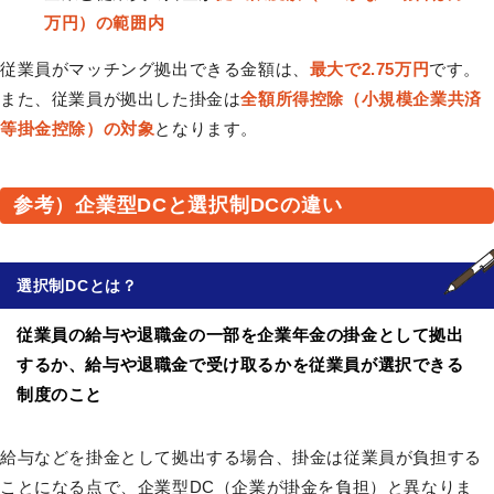
万円）の範囲内
従業員がマッチング拠出できる金額は、
最大で2.75万円
です。
また、従業員が拠出した掛金は
全額所得控除（小規模企業共済
等掛金控除）の対象
となります。
参考）企業型DCと選択制DCの違い
選択制DC
とは？
従業員の給与や退職金の一部を企業年金の掛金として拠出
するか、給与や退職金で受け取るかを従業員が選択できる
制度のこと
給与などを掛金として拠出する場合、掛金は従業員が負担する
ことになる点で、企業型DC（企業が掛金を負担）と異なりま