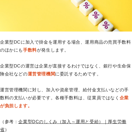
企業型DCに加入で掛金を運用する場合、運用商品の売買手数料
のほかにも
手数料
が発生します。
企業型DCの運営は企業が直接するわけではなく、銀行や生命保
険会社などの
運営管理機関
に委託するためです。
運営管理機関に対し、加入や資産管理、給付金支払いなどの手
数料の支払いが必要です。各種手数料は、従業員ではなく
企業
が負担します。
（参考：
企業型DCのしくみ（加入～運用と受給）｜厚生労働
省
）