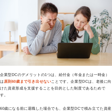
企業型DCのデメリットの1つは、給付金（年金または一時金）
は
原則60歳まで引き出せない
ことです。企業型DCは、老後に向
けた資産形成を支援することを目的とした制度であるためで
す。
60歳になる前に退職した場合でも、企業型DCで積み立てた資産