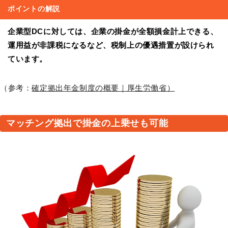
ポイントの解説
企業型DCに対しては、企業の掛金が全額損金計上できる、
運用益が非課税になるなど、税制上の優遇措置が設けられ
ています。
（参考：
確定拠出年金制度の概要｜厚生労働省）
マッチング拠出で掛金の上乗せも可能