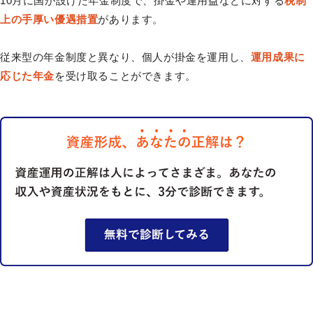
10月に国が設けた年金制度で、掛金や運用益などに対する
税制
上の手厚い優遇措置
があります。
従来型の年金制度と異なり、個人が掛金を運用し、
運用成果に
応じた年金
を受け取ることができます。