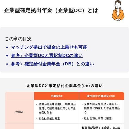
企業型確定拠出年金（企業型DC）とは
この章の目次
マッチング拠出で掛金の上乗せも可能
参考）企業型DCと選択制DCの違い
参考）確定給付企業年金（DB）との違い