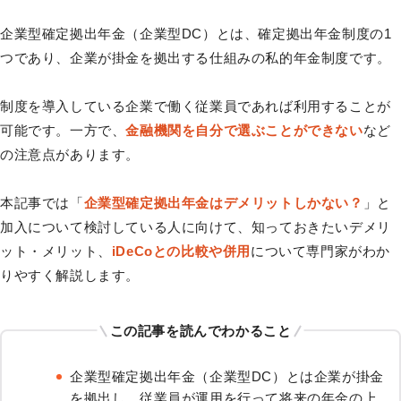
企業型確定拠出年金（企業型DC）とは、確定拠出年金制度の1
つであり、企業が掛金を拠出する仕組みの私的年金制度です。
制度を導入している企業で働く従業員であれば利用することが
可能です。一方で、
金融機関を自分で選ぶことができない
など
の注意点があります。
本記事では「
企業型確定拠出年金はデメリットしかない？
」と
加入について検討している人に向けて、知っておきたいデメリ
ット・メリット、
iDeCoとの比較や併用
について専門家がわか
りやすく解説します。
この記事を読んでわかること
企業型確定拠出年金（企業型DC）とは企業が掛金
を拠出し、従業員が運用を行って将来の年金の上