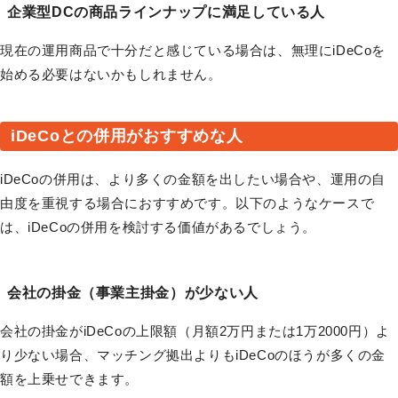
企業型DCの商品ラインナップに満足している人
現在の運用商品で十分だと感じている場合は、無理にiDeCoを
始める必要はないかもしれません。
iDeCoとの併用がおすすめな人
iDeCoの併用は、より多くの金額を出したい場合や、運用の自
由度を重視する場合におすすめです。以下のようなケースで
は、iDeCoの併用を検討する価値があるでしょう。
会社の掛金（事業主掛金）が少ない人
会社の掛金がiDeCoの上限額（月額2万円または1万2000円）よ
り少ない場合、マッチング拠出よりもiDeCoのほうが多くの金
額を上乗せできます。