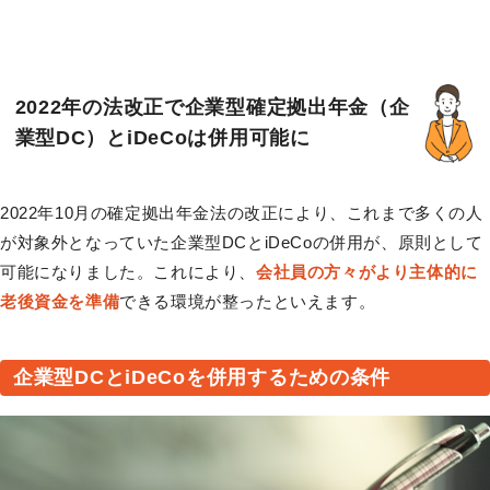
2022年の法改正で企業型確定拠出年金（企
業型DC）とiDeCoは併用可能に
2022年10月の確定拠出年金法の改正により、これまで多くの人
が対象外となっていた企業型DCとiDeCoの併用が、原則として
可能になりました。これにより、
会社員の方々がより主体的に
老後資金を準備
できる環境が整ったといえます。
企業型DCとiDeCoを併用するための条件