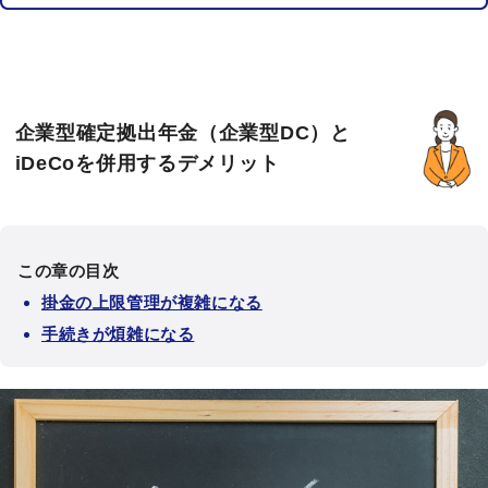
企業型確定拠出年金（企業型DC）と
iDeCoを併用するデメリット
この章の目次
掛金の上限管理が複雑になる
手続きが煩雑になる