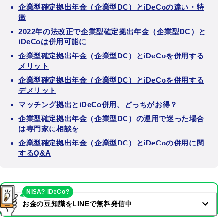
企業型確定拠出年金（企業型DC）とiDeCoの違い・特
徴
2022年の法改正で企業型確定拠出年金（企業型DC）と
iDeCoは併用可能に
企業型確定拠出年金（企業型DC）とiDeCoを併用する
メリット
企業型確定拠出年金（企業型DC）とiDeCoを併用する
デメリット
マッチング拠出とiDeCo併用、どっちがお得？
企業型確定拠出年金（企業型DC）の運用で迷った場合
は専門家に相談を
企業型確定拠出年金（企業型DC）とiDeCoの併用に関
するQ&A
NISA? iDeCo?
お金の豆知識をLINEで無料発信中