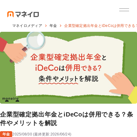
マネイロメディア
年金
企業型確定拠出年金とiDeCoは併用でき
企業型確定拠出年金とiDeCoは併用できる？条
件やメリットを解説
年金
2025/08/30
(
最終更新:
2026/06/24
)