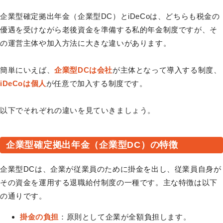
企業型確定拠出年金（企業型DC）とiDeCoは、どちらも税金の
優遇を受けながら老後資金を準備する私的年金制度ですが、そ
の運営主体や加入方法に大きな違いがあります。
簡単にいえば、
企業型DCは会社
が主体となって導入する制度、
iDeCoは個人
が任意で加入する制度です。
以下でそれぞれの違いを見ていきましょう。
企業型確定拠出年金（企業型DC）の特徴
企業型DCは、企業が従業員のために掛金を出し、従業員自身が
その資金を運用する退職給付制度の一種です。主な特徴は以下
の通りです。
掛金の負担
：原則として企業が全額負担します。