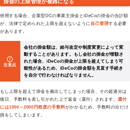
掛金の上限管理が複雑になる
併用する場合、企業型DCの事業主掛金とiDeCoの掛金の合計額
が、法律で定められた上限を超えないように
自己管理
する必要
があります。
会社の掛金額は、給与改定や制度変更によって変
動することがあります。もし会社の掛金が増額さ
れた場合、iDeCoの掛金が上限を超えてしまう可
注意点
能性があるため、iDeCoの掛金額を見直す手続き
を自分で行わなければなりません。
もし上限を超えて掛金を拠出してしまった場合、その超過分は
後日、手数料を差し引かれた上で返金（還付）されます。
還付
には1000～2000円程度の手数料
がかかるため、手数料の分だけ
損をしてしまいます。