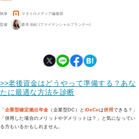
執筆
マネイロメディア編集部
監修
森本 由紀
(ファイナンシャルプランナー)
>>老後資金はどうやって準備する？あな
たに最適な方法を診断
「
企業型確定拠出年金
（企業型DC）と
iDeCo
は
併用
できる？」
「併用した場合のメリットやデメリットは？」と気になってい
る方もいるかもしれません。