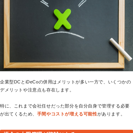
企業型DCとiDeCoの併用はメリットが多い一方で、いくつかの
デメリットや注意点も存在します。
特に、これまで会社任せだった部分を自分自身で管理する必要
が出てくるため、
手間やコストが増える可能性
があります。