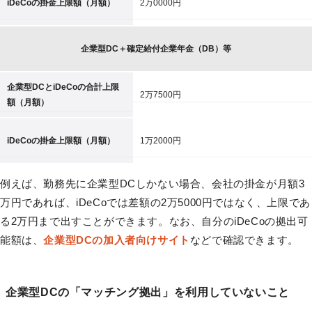
iDeCoの掛金上限額（月額）
2万0000円
企業型DC＋確定給付企業年金（DB）等
企業型DCとiDeCoの合計上限
2万7500円
額（月額）
iDeCoの掛金上限額（月額）
1万2000円
例えば、勤務先に企業型DCしかない場合、会社の掛金が月額3
万円であれば、iDeCoでは差額の2万5000円ではなく、上限であ
る2万円まで出すことができます。なお、自分のiDeCoの拠出可
能額は、
企業型DCの加入者向けサイト
などで確認できます。
企業型DCの「マッチング拠出」を利用していないこと