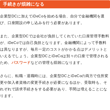
手続きが煩雑になる
企業型DCに加えてiDeCoを始める場合、自分で金融機関を選
び、口座開設の申し込みを行う必要があります。
また、企業型DCでは会社が負担してくれていた口座管理手数料
が、iDeCoでは自己負担となります。金融機関によって手数料
は異なりますが、毎月一定のコストがかかる点はデメリットと
いえるでしょう。企業型DCとiDeCoは別々の口座で管理される
ため、
パスワード
などの管理も煩雑になります。
さらに、転職・退職時には、企業型DCとiDeCoの両方で住所変
更や加入者資格の変更手続きが必要になるほか、受取時も、そ
れぞれで請求手続きをする必要があり、手間は増えることにな
ります。