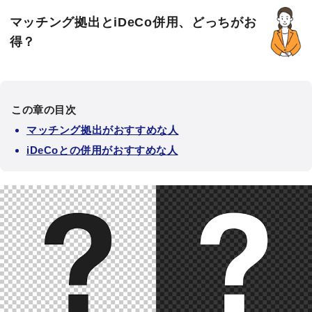
マッチング拠出とiDeCo併用、どっちがお
得？
この章の目次
マッチング拠出がおすすめな人
iDeCoとの併用がおすすめな人