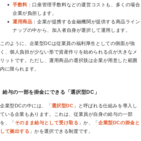
手数料
：口座管理手数料などの運営コストも、多くの場合
企業が負担します。
運用商品
：企業が提携する金融機関が提供する商品ライン
ナップの中から、加入者自身が選択して運用します。
このように、企業型DCは従業員の福利厚生としての側面が強
く、個人負担が少ない形で資産作りを始められる点が大きなメ
リットです。ただし、運用商品の選択肢は企業が用意した範囲
内に限られます。
給与の一部を掛金にできる「選択型DC」
企業型DCの中には、「
選択型DC
」と呼ばれる仕組みを導入し
ている企業もあります。これは、従業員が自身の給与の一部
を、「
そのまま給与として受け取る
」か、「
企業型DCの掛金と
して拠出する
」かを選択できる制度です。