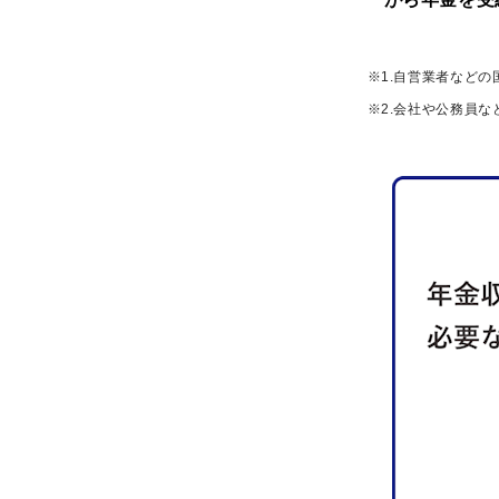
※1.自営業者など
※2.会社や公務員