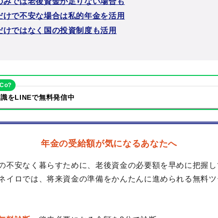
のみでは老後資金が足りない場合も
だけで不安な場合は私的年金を活用
だけではなく国の投資制度も活用
eCo?
識をLINEで無料発信中
年金の受給額が気になるあなたへ
の不安なく暮らすために、老後資金の必要額を早めに把握し
ネイロでは、将来資金の準備をかんたんに進められる無料ツ