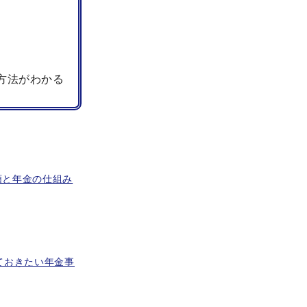
方法がわかる
額と年金の仕組み
ておきたい年金事