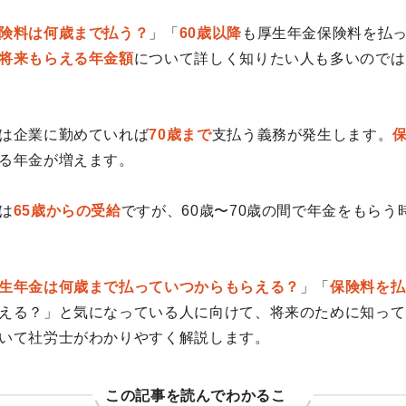
険料は何歳まで払う？
」「
60歳以降
も厚生年金保険料を払
将来もらえる年金額
について詳しく知りたい人も多いのでは
は企業に勤めていれば
70歳まで
支払う義務が発生します。
る年金が増えます。
は
65歳からの受給
ですが、60歳〜70歳の間で年金をもらう
生年金は何歳まで払っていつからもらえる？
」「
保険料を払
える？」と気になっている人に向けて、将来のために知って
いて社労士がわかりやすく解説します。
この記事を読んでわかるこ