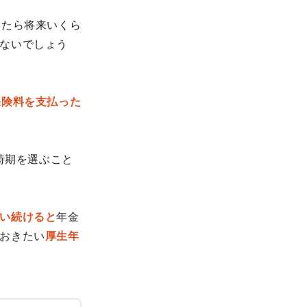
ったら将来いくら
ないでしょう
保険料を支払った
時期を選ぶこと
い続けると
年金
おきたい
厚生年