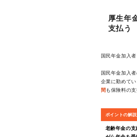
厚生年
支払う
国民年金加入者
国民年金加入者
企業に勤めてい
間
も保険料の支
ポイントの解説
老齢年金の支
がら年金を受