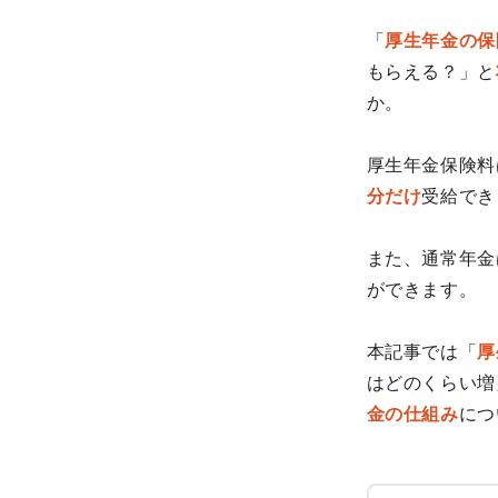
「
厚生年金の保
もらえる？」と
か。
厚生年金保険料
分だけ
受給でき
また、通常年金
ができます。
本記事では「
厚
はどのくらい増
金の仕組み
につ