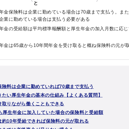
と
年金保険料は企業に勤めている場合は70歳まで支払う。また
企業に勤めている場合は支払う必要がある
年金の受給額は平均標準報酬額と厚生年金の加入月数に応じ
年金は65歳から10年間年金を受け取ると概ね保険料の元が
保険料は企業に勤めていれば70歳まで支払う
きたい厚生年金の基本の仕組み【よくある質問】
け取りながら働くこともできる
降も厚生年金に加入していた場合の保険料と受給額
は約10年受給できれば保険料の元が取れる