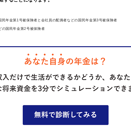
の国民年金第1号被保険者と会社員の配偶者などの国民年金第3号被保険者
などの国民年金第2号被保険者