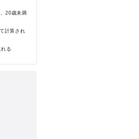
、20歳未満
て計算され
取れる