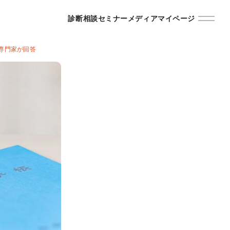
診断
相談
セミナー
メディア
マイページ
専門家が回答