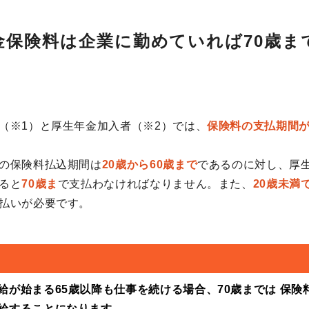
金保険料は企業に勤めていれば70歳ま
（※1）と厚生年金加入者（※2）では、
保険料の支払期間
の保険料払込期間は
20歳から60歳まで
であるのに対し、厚
ると
70歳ま
で支払わなければなりません。また、
20歳未満
払いが必要です。
給が始まる65歳以降も仕事を続ける場合、70歳までは 保険
給することになります。