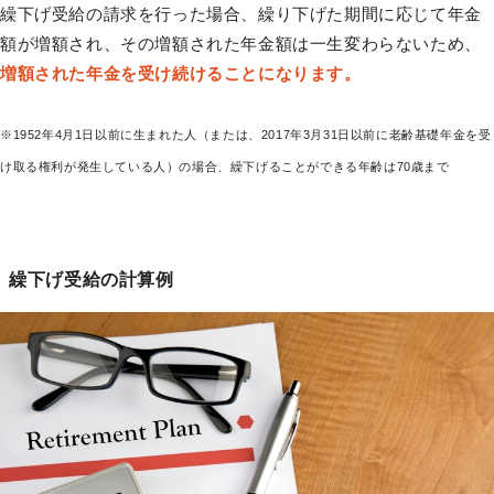
繰下げ受給の請求を行った場合、繰り下げた期間に応じて年金
額が増額され、その増額された年金額は一生変わらないため、
増額された年金を受け続けることになります。
※1952年4月1日以前に生まれた人（または、2017年3月31日以前に老齢基礎年金を受
け取る権利が発生している人）の場合、繰下げることができる年齢は70歳まで
繰下げ受給の計算例