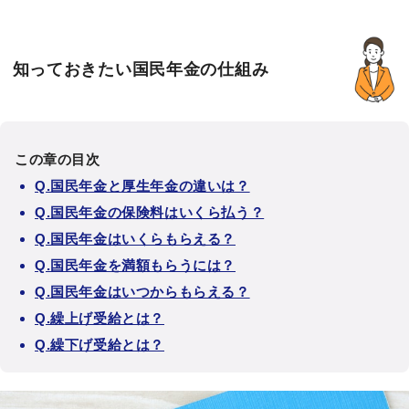
知っておきたい国民年金の仕組み
この章の目次
Q.国民年金と厚生年金の違いは？
Q.国民年金の保険料はいくら払う？
Q.国民年金はいくらもらえる？
Q.国民年金を満額もらうには？
Q.国民年金はいつからもらえる？
Q.繰上げ受給とは？
Q.繰下げ受給とは？