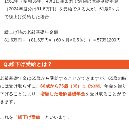
1961年（昭和36年）4月1日生まれで満額の老齢基礎年金
（2024年度分は81.6万円）を受給できる人が、61歳0ヶ月
で繰上げ受給した場合
繰上げ時の老齢基礎年金額
81.6万円－（81.6万円×（60ヶ月×0.5％））＝57万1200円
Q.繰下げ受給とは？
老齢基礎年金は65歳から受給することができますが、65歳の時
には受け取らずに、
66歳から75歳（※）までの間、
年金を繰り
下げることにより、
増額した老齢基礎年金
を受け取ることがで
きます。
これを「
繰下げ受給
」といいます。