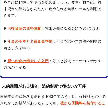
を早めに把握して準備を始めましょう。マネイロでは、将
来資金の準備をかんたんに進められる無料ツールを利用で
きます。
▶
老後資金の無料診断
：将来必要になる金額を3分で診断
▶
年金の基本と老後資金準備
：年金を増やす方法や制度の
落とし穴を学ぶ
▶
賢いお金の増やし方入門
：貯金と投資でコツコツ増やす
方法がわかる
未納期間がある場合、追納制度で後払いが可能
国民年金の保険料を納付する40年間のうちに、保険料を納付で
きなかった期間があったとしても、
後から保険料を納付するこ