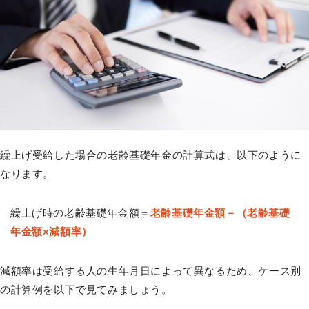
繰上げ受給した場合の老齢基礎年金の計算式は、以下のように
なります。
繰上げ時の老齢基礎年金額＝
老齢基礎年金額－（老齢基礎
年金額×減額率）
減額率は受給する人の生年月日によって異なるため、ケース別
の計算例を以下で見てみましょう。