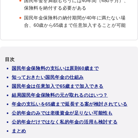
国民年金を満額もらうには40年間（480ヶ月）、
保険料を納付する必要がある
国民年金保険料の納付期間が40年に満たない場
合、60歳から65歳まで任意加入することが可能
目次
国民年金保険料の支払いは原則60歳まで
知っておきたい国民年金の仕組み
国民年金は任意加入で65歳まで加入できる
結局国民年金保険料の元が取れるのはいつ？
年金の支払いを65歳まで延長する案が検討されている
公的年金のみでは老後資金が足りない可能性も
公的年金だけではなく私的年金の活用も検討する
まとめ