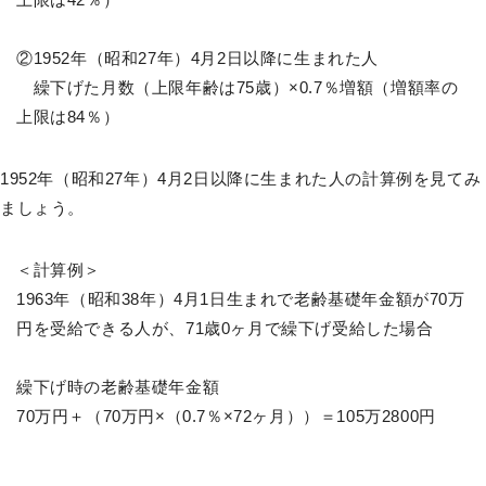
②1952年（昭和27年）4月2日以降に生まれた人
繰下げた月数（上限年齢は75歳）×0.7％増額（増額率の
上限は84％）
1952年（昭和27年）4月2日以降に生まれた人の計算例を見てみ
ましょう。
＜計算例＞
1963年（昭和38年）4月1日生まれで老齢基礎年金額が70万
円を受給できる人が、71歳0ヶ月で繰下げ受給した場合
繰下げ時の老齢基礎年金額
70万円＋（70万円×（0.7％×72ヶ月））＝105万2800円