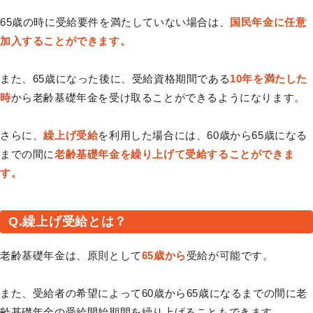
65歳の時に受給要件を満たしていない場合は、
国民年金に任意
加入することができます。
また、65歳になった後に、受給資格期間である
10年を満たした
時
から老齢基礎年金を受け取ることができるようになります。
さらに、
繰上げ受給
を利用した場合には、60歳から65歳になる
までの間に
老齢基礎年金を繰り上げて受給することができま
す。
Q.繰上げ受給とは？
老齢基礎年金は、原則として
65歳から
受給が可能です。
また、受給者の希望によって60歳から65歳になるまでの間に老
齢基礎年金の受給開始期間を繰り上げることもできます。