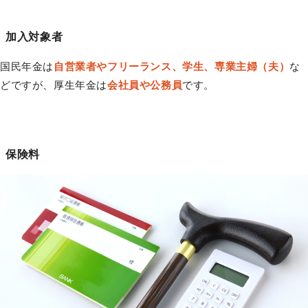
加入対象者
国民年金は
自営業者やフリーランス、学生、専業主婦（夫）
な
どですが、厚生年金は
会社員や公務員
です。
保険料