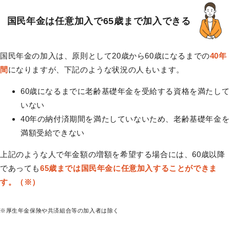
国民年金は任意加入で65歳まで加入できる
国民年金の加入は、原則として20歳から60歳になるまでの
40年
間
になりますが、下記のような状況の人もいます。
60歳になるまでに老齢基礎年金を受給する資格を満たして
いない
40年の納付済期間を満たしていないため、老齢基礎年金を
満額受給できない
上記のような人で年金額の増額を希望する場合には、60歳以降
であっても
65歳までは国民年金に任意加入することができま
す。（※）
※厚生年金保険や共済組合等の加入者は除く