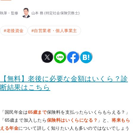
執筆・監修
山本 務
(特定社会保険労務士)
#
老後資金
#
自営業者・個人事業主
【無料】老後に必要な金額はいくら？診
断結果はこちら
「国民年金は
65歳まで
保険料を支払ったらいくらもらえる？」
「65歳まで加入したら
保険料はいくらになる？
」と、
将来もら
える年金
について詳しく知りたい人も多いのではないでしょう