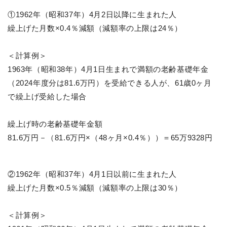
①1962年（昭和37年）4月2日以降に生まれた人
繰上げた月数×0.4％減額（減額率の上限は24％）
＜計算例＞
1963年（昭和38年）4月1日生まれで満額の老齢基礎年金
（2024年度分は81.6万円）を受給できる人が、61歳0ヶ月
で繰上げ受給した場合
繰上げ時の老齢基礎年金額
81.6万円－（81.6万円×（48ヶ月×0.4％））＝65万9328円
②1962年（昭和37年）4月1日以前に生まれた人
繰上げた月数×0.5％減額（減額率の上限は30％）
＜計算例＞