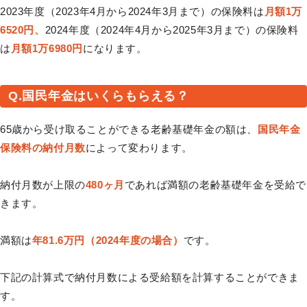
2023年度（2023年4月から2024年3月まで）の保険料は
月額1万
6520円、
2024年度（2024年4月から2025年3月まで）の保険料
は
月額1万6980円
になります。
Q.国民年金はいくらもらえる？
65歳から受け取ることができる老齢基礎年金の額は、
国民年金
保険料の納付月数
によって変わります。
納付月数が上限の
480ヶ月
であれば満額の老齢基礎年金を受給で
きます。
満額は
年81.6万円（2024年度の場合）
です。
下記の計算式で納付月数による受給額を計算することができま
す。