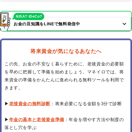
NISA? iDeCo?
お金の豆知識をLINEで無料発信中
将来資金が気になるあなたへ
この先、お金の不安なく暮らすために、老後資金の必要額
を早めに把握して準備を始めましょう。マネイロでは、将
来資金の準備をかんたんに進められる無料ツールを利用で
きます。
▶
老後資金の無料診断
：将来必要になる金額を3分で診断
▶
年金の基本と老後資金準備
：年金を増やす方法や制度の
落とし穴を学ぶ