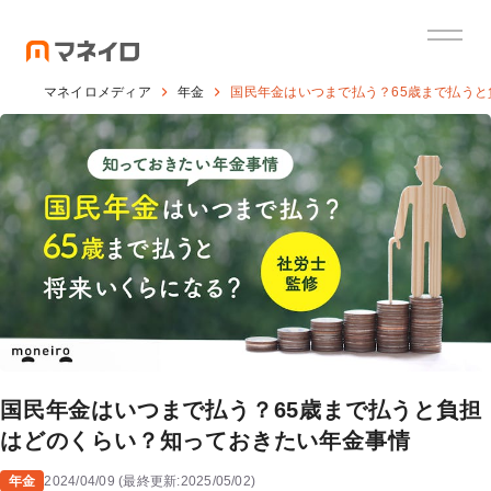
マネイロメディア
年金
国民年金はいつまで払う？65歳まで払う
国民年金はいつまで払う？65歳まで払うと負担
はどのくらい？知っておきたい年金事情
年金
2024/04/09
(
最終更新:
2025/05/02
)