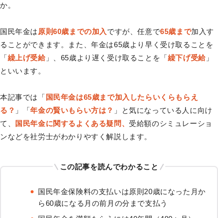
か。
国民年金は
原則60歳までの加入
ですが、任意で
65歳まで
加入す
ることができます。また、年金は65歳より早く受け取ることを
「
繰上げ受給
」、65歳より遅く受け取ることを「
繰下げ受給
」
といいます。
本記事では「
国民年金は65歳まで加入したらいくらもらえ
る？
」「
年金の賢いもらい方は？
」と気になっている人に向け
て、
国民年金に関するよくある疑問、
受給額のシミュレーショ
ンなどを社労士がわかりやすく解説します。
この記事を読んでわかること
国民年金保険料の支払いは原則20歳になった月か
ら60歳になる月の前月の分まで支払う