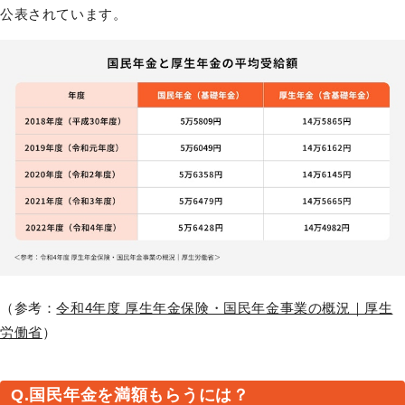
公表されています。
（参考：
令和4年度 厚生年金保険・国民年金事業の概況｜厚生
労働省
）
Q.国民年金を満額もらうには？