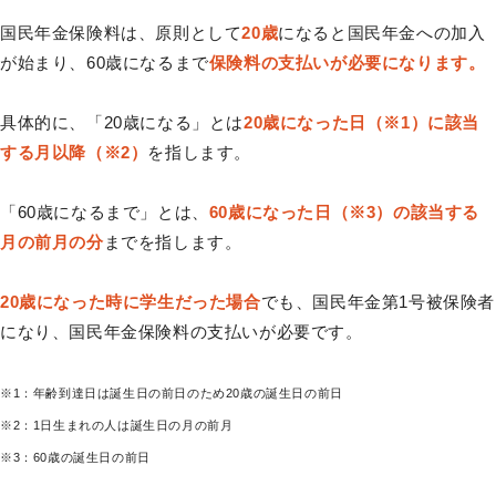
国民年金保険料は、原則として
20歳
になると国民年金への加入
が始まり、60歳になるまで
保険料の支払いが必要になります。
具体的に、「20歳になる」とは
20歳になった日（※1）に該当
する月以降（※2）
を指します。
「60歳になるまで」とは、
60歳になった日（※3）の該当する
月の前月の分
までを指します。
20歳になった時に学生だった場合
でも、国民年金第1号被保険者
になり、国民年金保険料の支払いが必要です。
※1：年齢到達日は誕生日の前日のため20歳の誕生日の前日
※2：1日生まれの人は誕生日の月の前月
※3：60歳の誕生日の前日