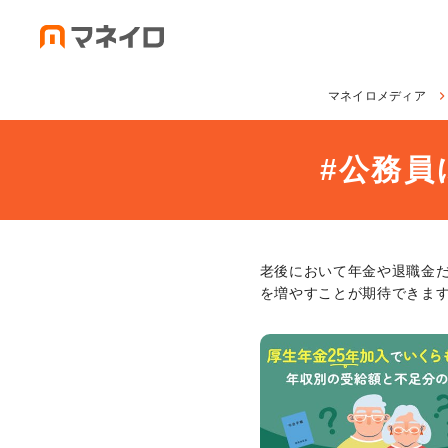
マネイロメディア
#
公務員
老後において年金や退職金
を増やすことが期待できま