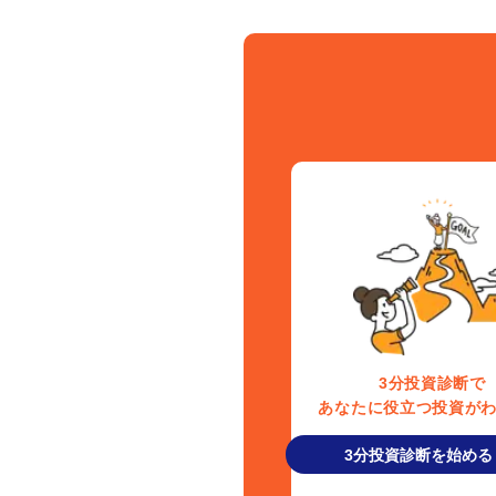
3分投資診断で
あなたに役立つ投資が
3分投資診断を始める