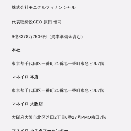
株式会社モニクルフィナンシャル
代表取締役CEO
原田 慎司
9億8378万7506円
（資本準備金含む）
本社
東京都千代田区一番町21番地
一番町東急ビル7階
マネイロ 本店
東京都千代田区一番町21番地
一番町東急ビル7階
マネイロ 大阪店
大阪府大阪市北区芝田2丁目6番27号
PMO梅田7階
マネイロ カスタマーセンター