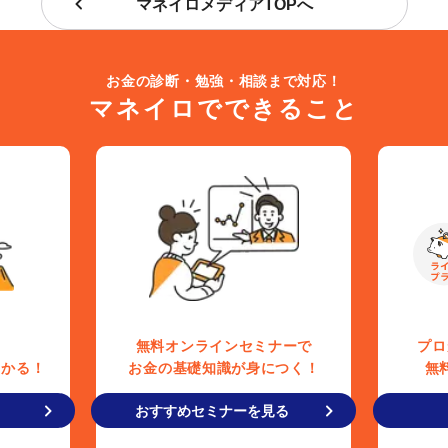
マネイロメディアTOPへ
お金の診断・勉強・相談まで対応！
マネイロでできること
無料オンラインセミナーで
プロ
わかる！
お金の基礎知識が身につく！
無
おすすめセミナーを見る