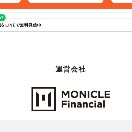
o?
をLINEで無料発信中
運営会社
Monicle Financial Inc.