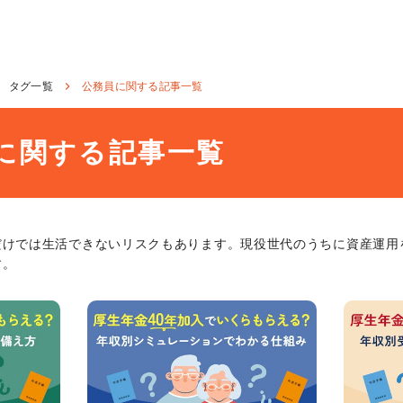
タグ一覧
公務員に関する記事一覧
に関する記事一覧
だけでは生活できないリスクもあります。現役世代のうちに資産運用
す。