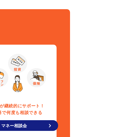
が継続的にサポート！
料で何度も相談できる
マネー相談会