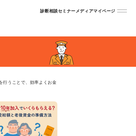
診断
相談
セミナー
メディア
マイページ
を行うことで、効率よくお金