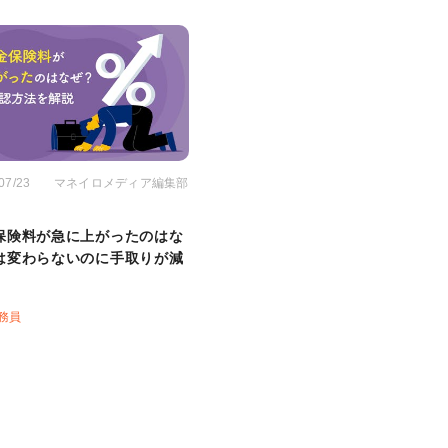
07/23
マネイロメディア編集部
保険料が急に上がったのはな
は変わらないのに手取りが減
務員