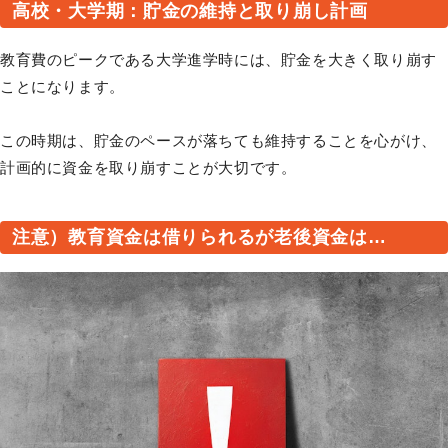
高校・大学期：貯金の維持と取り崩し計画
教育費のピークである大学進学時には、貯金を大きく取り崩す
ことになります。
この時期は、貯金のペースが落ちても維持することを心がけ、
計画的に資金を取り崩すことが大切です。
注意）教育資金は借りられるが老後資金は…