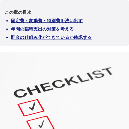
この章の目次
固定費・変動費・特別費を洗い出す
年間の臨時支出の対策を考える
貯金の仕組み化ができているか確認する