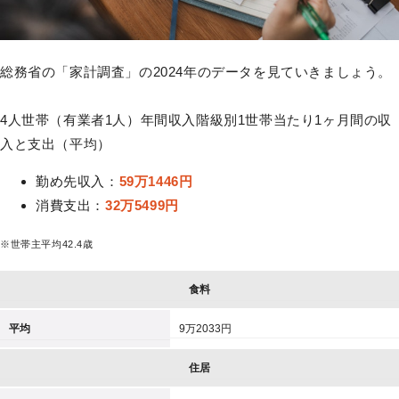
総務省の「家計調査」の2024年のデータを見ていきましょう。
4人世帯（有業者1人）年間収入階級別1世帯当たり1ヶ月間の収
入と支出（平均）
勤め先収入：
59万1446円
消費支出：
32万5499円
※世帯主平均42.4歳
食料
平均
9万2033円
住居