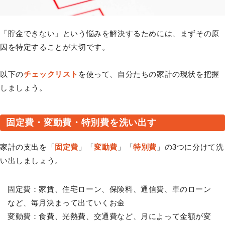
「貯金できない」という悩みを解決するためには、まずその原
因を特定することが大切です。
以下の
チェックリスト
を使って、自分たちの家計の現状を把握
しましょう。
固定費・変動費・特別費を洗い出す
家計の支出を「
固定費
」「
変動費
」「
特別費
」の3つに分けて洗
い出しましょう。
固定費：家賃、住宅ローン、保険料、通信費、車のローン
など、毎月決まって出ていくお金
変動費：食費、光熱費、交通費など、月によって金額が変