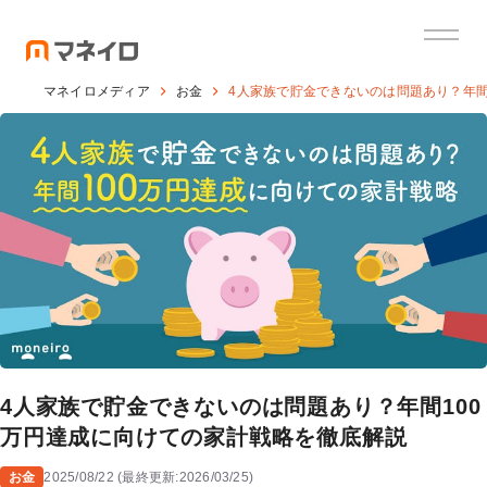
マネイロメディア
お金
4人家族で貯金できないのは問題あり？年間
4人家族で貯金できないのは問題あり？年間100
万円達成に向けての家計戦略を徹底解説
お金
2025/08/22
(
最終更新:
2026/03/25
)