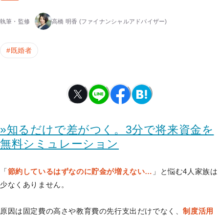
執筆・監修
高橋 明香
(ファイナンシャルアドバイザー)
#
既婚者
»知るだけで差がつく。3分で将来資金を
無料シミュレーション
「
節約しているはずなのに貯金が増えない…
」と悩む4人家族は
少なくありません。
原因は固定費の高さや教育費の先行支出だけでなく、
制度活用