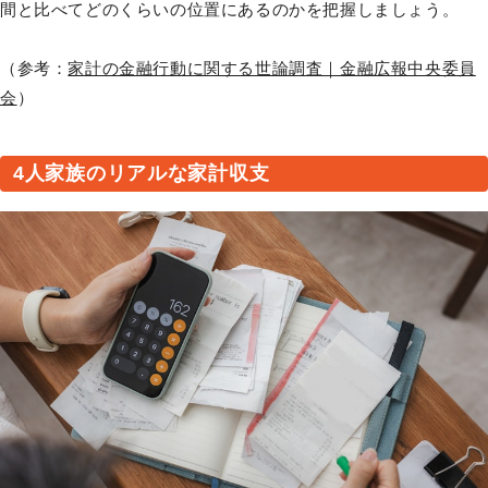
間と比べてどのくらいの位置にあるのかを把握しましょう。
（参考：
家計の金融行動に関する世論調査｜金融広報中央委員
会
）
4人家族のリアルな家計収支