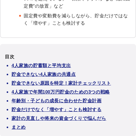
定費”の放置」など
固定費や変動費を減らしながら、貯金だけではな
く「増やす」ことも検討する
目次
4人家族の貯蓄額と平均支出
貯金できない4人家族の共通点
貯金できない原因を特定！家計チェックリスト
4人家族で年間100万円貯金のための3つの戦略
年齢別・子どもの成長に合わせた貯金計画
貯金だけでなく「増やす」ことも検討する
家計の見直しや将来の資金づくりで悩んだら
まとめ