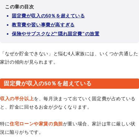
この章の目次
固定費が収入の50％を超えている
教育費や習い事費が高すぎる
保険やサブスクなど“隠れ固定費”の放置
「なぜか貯金できない」と悩む4人家族には、いくつか共通した
家計の傾向が見られます。
固定費が収入の50％を超えている
収入の半分以上
を、毎月決まって出ていく固定費が占めている
と、貯金に回せるお金が少なくなります。
特に
住宅ローンや家賃の負担
が重い場合、家計は常に厳しい状
況に陥りがちです。