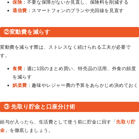
保険
：不要な保障がないか見直し、保険料を削減する
通信費
：スマートフォンのプランや光回線を見直す
②変動費を減らす
変動費を減らす際は、ストレスなく続けられる工夫が必要で
す。
食費
：週に1回のまとめ買い、特売品の活用、外食の頻度
を減らす
娯楽費
：趣味やレジャー費の予算をあらかじめ決めておく
③ 先取り貯金と口座分け術
給与が入ったら、生活費として使う前に貯金に回す「
先取り貯
金
」を徹底しましょう。