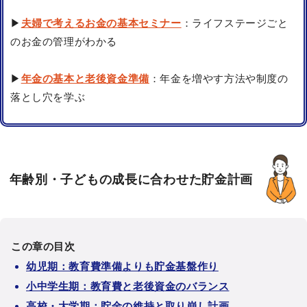
▶
夫婦で考えるお金の基本セミナー
：ライフステージごと
のお金の管理がわかる
▶
年金の基本と老後資金準備
：年金を増やす方法や制度の
落とし穴を学ぶ
年齢別・子どもの成長に合わせた貯金計画
この章の目次
幼児期：教育費準備よりも貯金基盤作り
小中学生期：教育費と老後資金のバランス
高校・大学期：貯金の維持と取り崩し計画