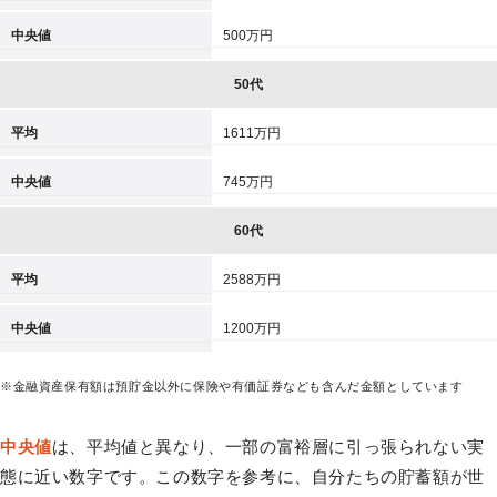
中央値
500万円
50代
平均
1611万円
中央値
745万円
60代
平均
2588万円
中央値
1200万円
※金融資産保有額は預貯金以外に保険や有価証券なども含んだ金額としています
中央値
は、平均値と異なり、一部の富裕層に引っ張られない実
態に近い数字です。この数字を参考に、自分たちの貯蓄額が世