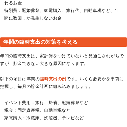
わるお金
特別費：冠婚葬祭、家電購入、旅行代、自動車税など、年
間に数回しか発生しないお金
年間の臨時支出の対策を考える
年間の臨時支出は、家計簿をつけていないと見過ごされがちで
すが、貯金できない大きな原因になります。
以下の項目は年間の
臨時支出の例
です。いくら必要かを事前に
把握し、毎月の貯金計画に組み込みましょう。
イベント費用：旅行、帰省、冠婚葬祭など
税金：固定資産税、自動車税など
家電購入：冷蔵庫、洗濯機、テレビなど