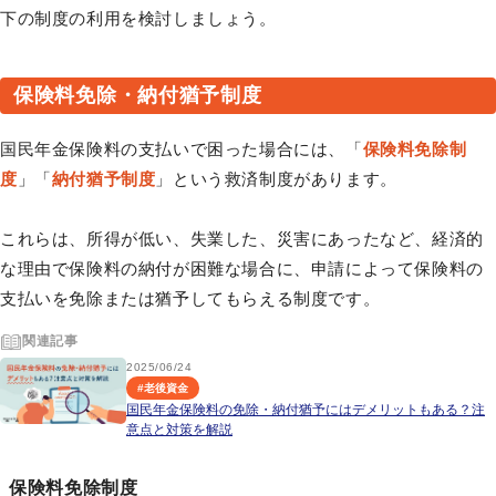
下の制度の利用を検討しましょう。
保険料免除・納付猶予制度
国民年金保険料の支払いで困った場合には、「
保険料免除制
度
」「
納付猶予制度
」という救済制度があります。
これらは、所得が低い、失業した、災害にあったなど、経済的
な理由で保険料の納付が困難な場合に、申請によって保険料の
支払いを免除または猶予してもらえる制度です。
関連記事
2025/06/24
#
老後資金
国民年金保険料の免除・納付猶予にはデメリットもある？注
意点と対策を解説
保険料免除制度