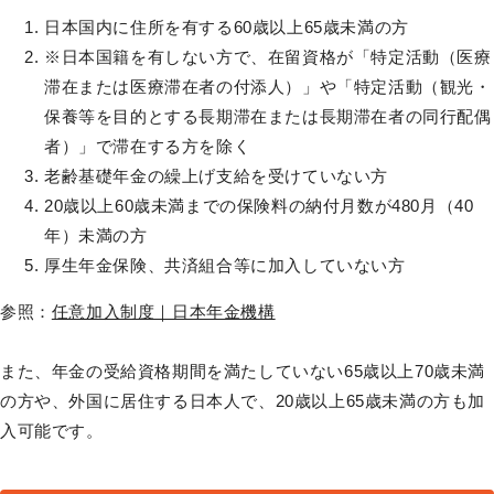
日本国内に住所を有する60歳以上65歳未満の方
※日本国籍を有しない方で、在留資格が「特定活動（医療
滞在または医療滞在者の付添人）」や「特定活動（観光・
保養等を目的とする長期滞在または長期滞在者の同行配偶
者）」で滞在する方を除く
老齢基礎年金の繰上げ支給を受けていない方
20歳以上60歳未満までの保険料の納付月数が480月（40
年）未満の方
厚生年金保険、共済組合等に加入していない方
参照：
任意加入制度｜日本年金機構
また、年金の受給資格期間を満たしていない65歳以上70歳未満
の方や、外国に居住する日本人で、20歳以上65歳未満の方も加
入可能です。