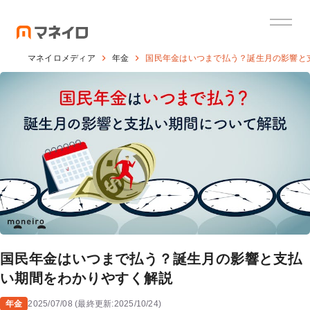
マネイロメディア
年金
国民年金はいつまで払う？誕生月の影響と
国民年金はいつまで払う？誕生月の影響と支払
い期間をわかりやすく解説
年金
2025/07/08
(
最終更新:
2025/10/24
)