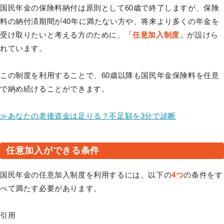
国民年金の保険料納付は原則として60歳で終了しますが、保険
料の納付済期間が40年に満たない方や、将来より多くの年金を
受け取りたいと考える方のために、「
任意加入制度
」が設けら
れています。
この制度を利用することで、60歳以降も国民年金保険料を任意
で納め続けることができます。
≫あなたの老後資金は足りる？不足額を3分で診断
任意加入ができる条件
国民年金の任意加入制度を利用するには、以下の
4つ
の条件をす
べて満たす必要があります。
引用