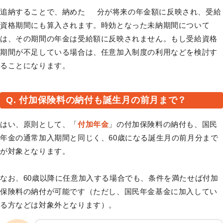
追納することで、納めた 分が将来の年金額に反映され、受給
資格期間にも算入されます。時効となった未納期間について
は、その期間の年金は受給額に反映されません。もし受給資格
期間が不足している場合は、任意加入制度の利用などを検討す
ることになります。
Q. 付加保険料の納付も誕生月の前月まで？
はい、原則として、「
付加年金
」の付加保険料の納付も、国民
年金の通常加入期間と同じく、60歳になる誕生月の前月分まで
が対象となります。
なお、60歳以降に任意加入する場合でも、条件を満たせば付加
保険料の納付が可能です（ただし、国民年金基金に加入してい
る方などは対象外となります）。