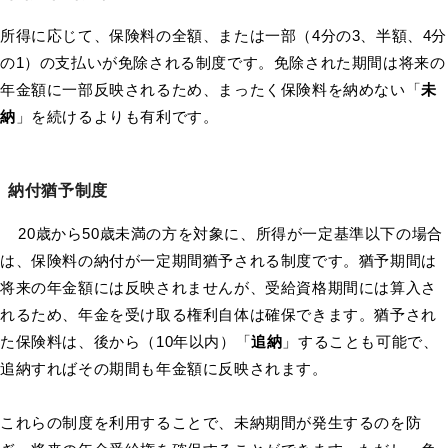
所得に応じて、保険料の全額、または一部（4分の3、半額、4分
の1）の支払いが免除される制度です。免除された期間は将来の
年金額に一部反映されるため、まったく保険料を納めない「
未
納
」を続けるよりも有利です。
納付猶予制度
20歳から50歳未満の方を対象に、所得が一定基準以下の場合
は、保険料の納付が一定期間猶予される制度です。猶予期間は
将来の年金額には反映されませんが、受給資格期間には算入さ
れるため、年金を受け取る権利自体は確保できます。猶予され
た保険料は、後から（10年以内）「
追納
」することも可能で、
追納すればその期間も年金額に反映されます。
これらの制度を利用することで、未納期間が発生するのを防