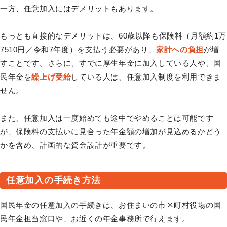
一方、任意加入にはデメリットもあります。
もっとも直接的なデメリットは、60歳以降も保険料（月額約1万
7510円／令和7年度）を支払う必要があり、
家計への負担
が増
すことです。さらに、すでに厚生年金に加入している人や、国
民年金を
繰上げ受給
している人は、任意加入制度を利用できま
せん。
また、任意加入は一度始めても途中でやめることは可能です
が、保険料の支払いに見合った年金額の増加が見込めるかどう
かを含め、計画的な資金設計が重要です。
任意加入の手続き方法
国民年金の任意加入の手続きは、お住まいの市区町村役場の国
民年金担当窓口や、お近くの年金事務所で行えます。