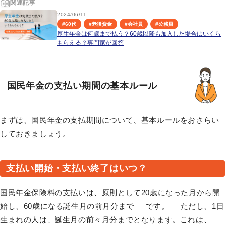
関連記事
2024/06/11
#
60代
#
老後資金
#
会社員
#
公務員
厚生年金は何歳まで払う？60歳以降も加入した場合はいくら
もらえる？専門家が回答
国民年金の支払い期間の基本ルール
まずは、国民年金の支払期間について、基本ルールをおさらい
しておきましょう。
支払い開始・支払い終了はいつ？
国民年金保険料の支払いは、原則として20歳になった月から開
始し、60歳になる誕生月の前月分まで です。 ただし、1日
生まれの人は、誕生月の前々月分までとなります。これは、