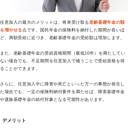
任意加入の最大のメリットは、将来受け取る
老齢基礎年金の額
を増やせる
点です。国民年金の保険料を納付した期間が長いほ
ど、満額受給に近づき、老齢基礎年金の受給額は増加します。
また、老齢基礎年金の受給資格期間（最低10年）を満たしてい
ない場合でも、不足期間を任意加入で補うことで受給資格を得
ることができます。
さらに、任意加入中に障害や死亡といった万一の事態が発生し
た場合でも、一定の保険料納付要件を満たせば、障害基礎年金
や遺族基礎年金の給付対象となる可能性があります。
デメリット