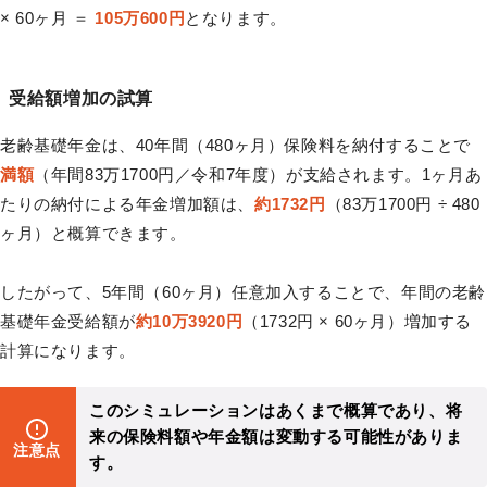
× 60ヶ月 ＝
105万600円
となります。
受給額増加の試算
老齢基礎年金は、40年間（480ヶ月）保険料を納付することで
満額
（年間83万1700円／令和7年度）が支給されます。1ヶ月あ
たりの納付による年金増加額は、
約1732円
（83万1700円 ÷ 480
ヶ月）と概算できます。
したがって、5年間（60ヶ月）任意加入することで、年間の老齢
基礎年金受給額が
約10万3920円
（1732円 × 60ヶ月）増加する
計算になります。
このシミュレーションはあくまで概算であり、将
来の保険料額や年金額は変動する可能性がありま
注意点
す。