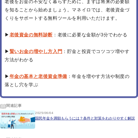
老後をお金の不安なく暮らすために、まずは将来の必要額
を知ることから始めましょう。マネイロでは、老後資金づ
くりをサポートする無料ツールを利用いただけます。
▶
老後資金の無料診断
：老後に必要な金額が3分でわかる
▶
賢いお金の増やし方入門
：貯金と投資でコツコツ増やす
方法がわかる
▶
年金の基本と老後資金準備
：年金を増やす方法や制度の
落とし穴を学ぶ
関連記事
2025/06/04
国民年金を満額もらうには？条件と対策をわかりやすく解説