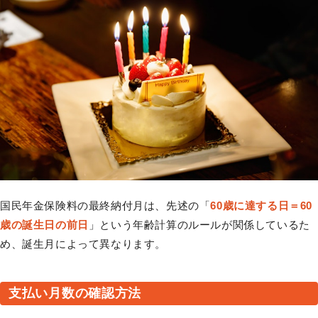
国民年金保険料の最終納付月は、先述の「
60歳に達する日＝60
歳の誕生日の前日
」という年齢計算のルールが関係しているた
め、誕生月によって異なります。
支払い月数の確認方法