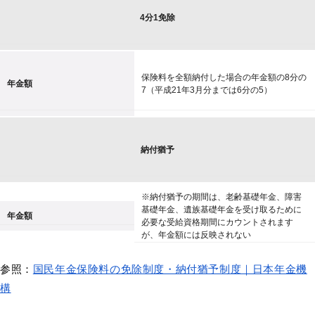
4分1免除
保険料を全額納付した場合の年金額の8分の
年金額
7（平成21年3月分までは6分の5）
納付猶予
※納付猶予の期間は、老齢基礎年金、障害
基礎年金、遺族基礎年金を受け取るために
年金額
必要な受給資格期間にカウントされます
が、年金額には反映されない
参照：
国民年金保険料の免除制度・納付猶予制度｜日本年金機
構