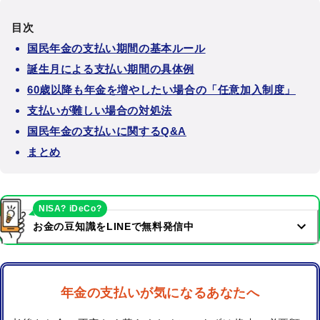
目次
国民年金の支払い期間の基本ルール
誕生月による支払い期間の具体例
60歳以降も年金を増やしたい場合の「任意加入制度」
支払いが難しい場合の対処法
国民年金の支払いに関するQ&A
まとめ
NISA? iDeCo?
お金の豆知識をLINEで無料発信中
年金の支払いが気になるあなたへ