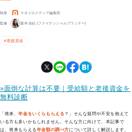
執筆
マネイロメディア編集部
監修
森本 由紀
(ファイナンシャルプランナー)
#
老後資金
»面倒な計算は不要｜受給額と老後資金を
無料診断
「将来、
年金をいくらもらえる
？」そんな疑問や不安を抱えて
いる方も多いかもしれません。そんな方に向けて、本記事で
は、将来もらえる
年金額の調べ方
について詳しく解説します。