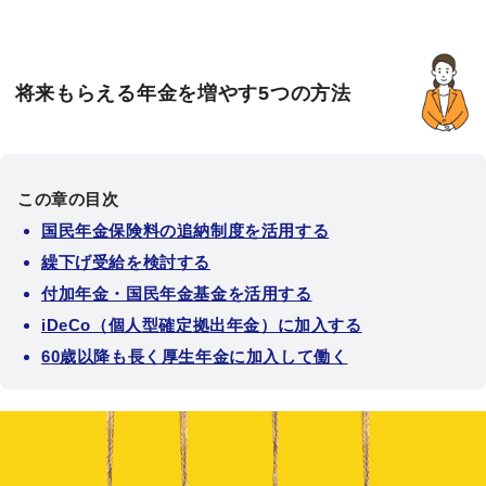
将来もらえる年金を増やす5つの方法
この章の目次
国民年金保険料の追納制度を活用する
繰下げ受給を検討する
付加年金・国民年金基金を活用する
iDeCo（個人型確定拠出年金）に加入する
60歳以降も長く厚生年金に加入して働く