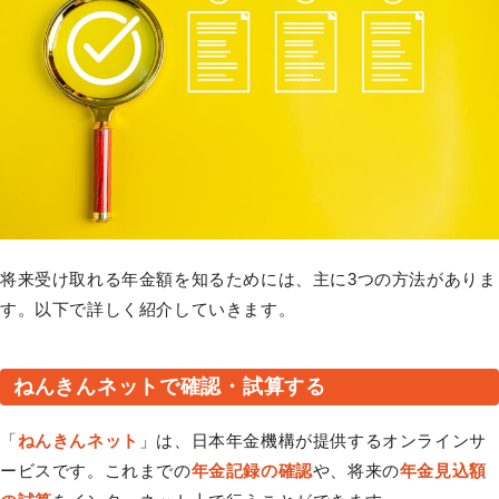
将来受け取れる年金額を知るためには、主に3つの方法がありま
す。以下で詳しく紹介していきます。
ねんきんネットで確認・試算する
「
ねんきんネット
」は、日本年金機構が提供するオンラインサ
ービスです。これまでの
年金記録の確認
や、将来の
年金見込額