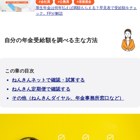
#
会社員
#
公務員
#
老後資金
厚生年金は何年払えば満額もらえる？早見表で受給額をチェ
ック。FPが解説
自分の年金受給額を調べる主な方法
この章の目次
ねんきんネットで確認・試算する
ねんきん定期便で確認する
その他（ねんきんダイヤル、年金事務所窓口など）