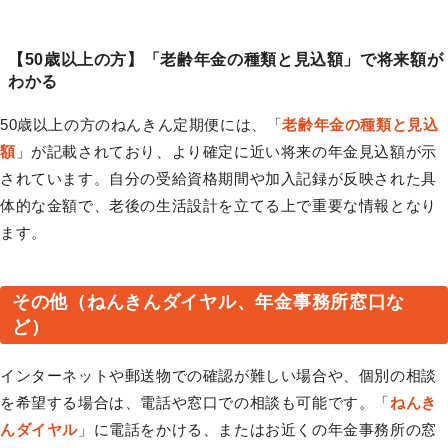
【50歳以上の方】「老齢年金の種類と見込額」で将来額が
わかる
50歳以上の方のねんきん定期便には、「
老齢年金の種類と見込
額
」が記載されており、より確定に近い将来の年金見込額が示
されています。自分の受給資格期間や加入記録が反映された具
体的な金額で、老後の生活設計を立てる上で重要な情報となり
ます。
その他（ねんきんダイヤル、年金事務所窓口な
ど）
インターネットや郵送物での確認が難しい場合や、個別の相談
を希望する場合は、電話や窓口での相談も可能です。「
ねんき
んダイヤル
」に電話をかける、またはお近くの年金事務所の窓