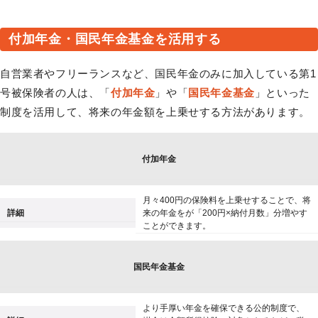
付加年金・国民年金基金を活用する
自営業者やフリーランスなど、国民年金のみに加入している第1
号被保険者の人は、「
付加年金
」や「
国民年金基金
」といった
制度を活用して、将来の年金額を上乗せする方法があります。
付加年金
月々400円の保険料を上乗せすることで、将
詳細
来の年金をが「200円×納付月数」分増やす
ことができます。
国民年金基金
より手厚い年金を確保できる公的制度で、