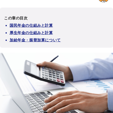
この章の目次
国民年金の仕組みと計算
厚生年金の仕組みと計算
加給年金・振替加算について