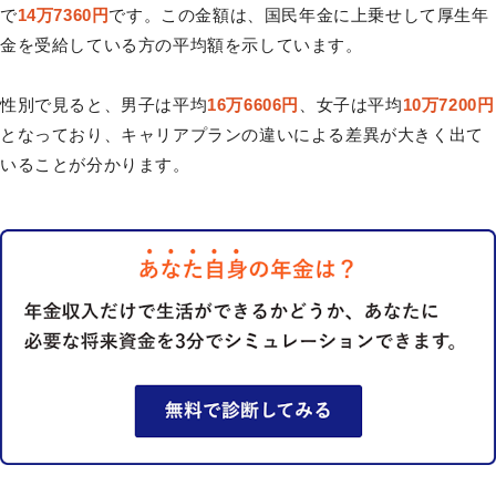
で
14万7360円
です。この金額は、国民年金に上乗せして厚生年
金を受給している方の平均額を示しています。
性別で見ると、男子は平均
16万6606円
、女子は平均
10万7200円
となっており、キャリアプランの違いによる差異が大きく出て
いることが分かります。