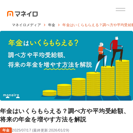
マネイロメディア
年金
年金はいくらもらえる？調べ方や平均受給
年金はいくらもらえる？調べ方や平均受給額、
将来の年金を増やす方法を解説
年金
2025/07/17
(
最終更新:
2026/01/29
)