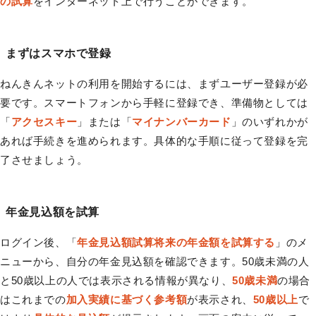
の試算
をインターネット上で行うことができます。
まずはスマホで登録
ねんきんネットの利用を開始するには、まずユーザー登録が必
要です。スマートフォンから手軽に登録でき、準備物としては
「
アクセスキー
」または「
マイナンバーカード
」のいずれかが
あれば手続きを進められます。具体的な手順に従って登録を完
了させましょう。
年金見込額を試算
ログイン後、「
年金見込額試算将来の年金額を試算する
」のメ
ニューから、自分の年金見込額を確認できます。50歳未満の人
と50歳以上の人では表示される情報が異なり、
50歳未満
の場合
はこれまでの
加入実績に基づく参考額
が表示され、
50歳以上
で