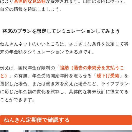
はより
具体的な見込額
が提示されます。画面の案内に従って、
自分の情報を確認しましょう。
将来のプランを想定してシミュレーションしてみよう
ねんきんネットのいいところは、さまざまな条件を設定して将
来の年金額をシミュレーションできる点です。
例えば、国民年金保険料の「
追納（過去の未納分を支払うこ
と）
」の有無、年金受給開始年齢を遅らせる「
繰下げ受給
」を
選択した場合、または働き方を変えた場合など、ライフプラン
に応じた年金額の変化を試算し、具体的な将来設計に役立てる
ことができます。
ねんきん定期便で確認する