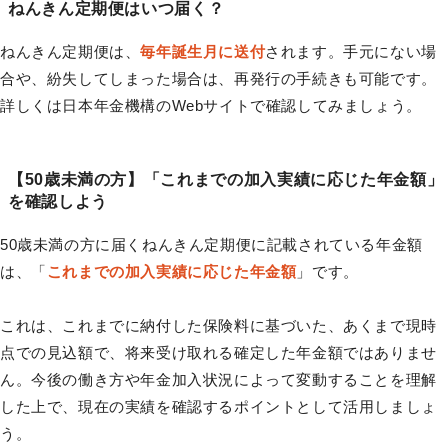
ねんきん定期便はいつ届く？
ねんきん定期便は、
毎年誕生月に送付
されます。手元にない場
合や、紛失してしまった場合は、再発行の手続きも可能です。
詳しくは日本年金機構のWebサイトで確認してみましょう。
【50歳未満の方】「これまでの加入実績に応じた年金額」
を確認しよう
50歳未満の方に届くねんきん定期便に記載されている年金額
は、「
これまでの加入実績に応じた年金額
」です。
これは、これまでに納付した保険料に基づいた、あくまで現時
点での見込額で、将来受け取れる確定した年金額ではありませ
ん。今後の働き方や年金加入状況によって変動することを理解
した上で、現在の実績を確認するポイントとして活用しましょ
う。