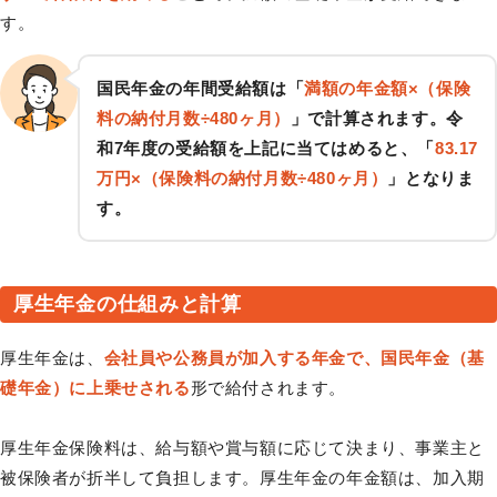
す。
国民年金の年間受給額は「
満額の年金額×（保険
料の納付月数÷480ヶ月）
」で計算されます。令
和7年度の受給額を上記に当てはめると、「
83.17
万円×（保険料の納付月数÷480ヶ月）
」となりま
す。
厚生年金の仕組みと計算
厚生年金は、
会社員や公務員が加入する年金で、国民年金（基
礎年金）に上乗せされる
形で給付されます。
厚生年金保険料は、給与額や賞与額に応じて決まり、事業主と
被保険者が折半して負担します。厚生年金の年金額は、加入期