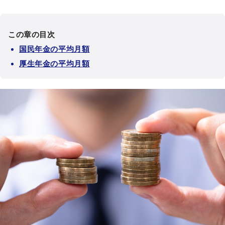
この章の目次
国民年金の平均月額
厚生年金の平均月額