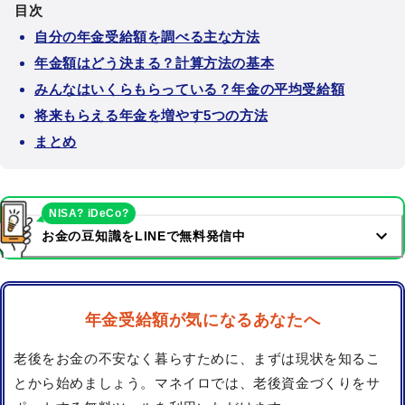
目次
自分の年金受給額を調べる主な方法
年金額はどう決まる？計算方法の基本
みんなはいくらもらっている？年金の平均受給額
将来もらえる年金を増やす5つの方法
まとめ
NISA? iDeCo?
お金の豆知識をLINEで無料発信中
年金受給額が気になるあなたへ
老後をお金の不安なく暮らすために、まずは現状を知るこ
とから始めましょう。マネイロでは、老後資金づくりをサ