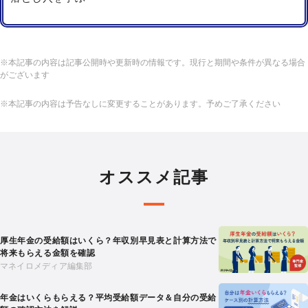
※本記事の内容は記事公開時や更新時の情報です。現行と期間や条件が異なる場合
がございます
※本記事の内容は予告なしに変更することがあります。予めご了承ください
オススメ記事
厚生年金の受給額はいくら？年収別早見表と計算方法で
将来もらえる金額を確認
マネイロメディア編集部
年金はいくらもらえる？平均受給額データ＆自分の受給